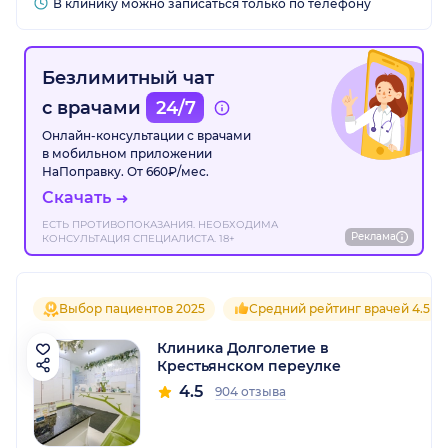
В клинику можно записаться только по телефону
Безлимитный чат
с врачами
24/7
Онлайн-консультации с врачами
в мобильном приложении
НаПоправку. От 660₽/мес.
Скачать
ЕСТЬ ПРОТИВОПОКАЗАНИЯ. НЕОБХОДИМА
Реклама
КОНСУЛЬТАЦИЯ СПЕЦИАЛИСТА. 18+
Выбор пациентов 2025
Средний рейтинг врачей 4.5
Клиника Долголетие в
Крестьянском переулке
4.5
904 отзыва