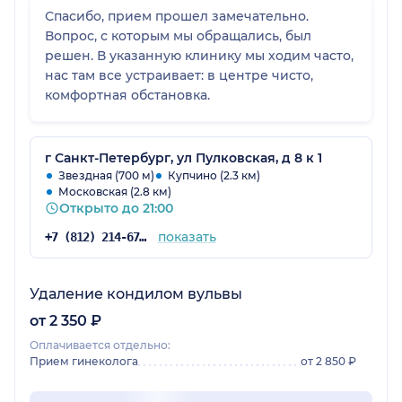
Спасибо, прием прошел замечательно.
Вопрос, с которым мы обращались, был
решен. В указанную клинику мы ходим часто,
нас там все устраивает: в центре чисто,
комфортная обстановка.
г Санкт-Петербург, ул Пулковская, д 8 к 1
Звездная (700 м)
Купчино (2.3 км)
Московская (2.8 км)
Открыто до 21:00
показать
+7 (812) 214-67-27
Удаление кондилом вульвы
от 2 350 ₽
Оплачивается отдельно:
Прием гинеколога
от 2 850 ₽