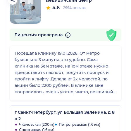
медицинский центр
4.6
2994 отзыва
Лицензия проверена
Посещала клинику 19.01.2026. От метро
буквально 3 минуты, это удобно. Сама
клиника на 3ем этаже, на 1ом этаже нужно
предоставить паспорт, получить пропуск и
пройти к лифту. Делала кт 2х челюстей, по
акции было 2200 рублей. В клинике мне
понравилось, очень уютно, чисто, вежливый
персонал, адекватные цены. Однозначно
рекомендую вернусь снова)
г Санкт-Петербург, ул Большая Зеленина, д 8
к 2
Чкаловская (200 м)
Петроградская (1.6 км)
Спортивная (1.6 км)