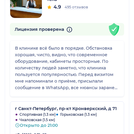
4.9
495 отзывов
Лицензия проверена
В клинике всё было в порядке. Обстановка
хорошая, чисто, видно, что современное
оборудование, кабинеты просторные. По
количеству людей заметно, что клиника
пользуется популярностью. Перед визитом
мне напоминали о приёме, присылали
сообщение в WhatsApp, все нюансы заранее
обговаривали. В целом клиника заслуживает
высшего балла.
г Санкт-Петербург, пр-кт Кронверкский, д 71
Спортивная (1.3 км)
Горьковская (1.3 км)
Чкаловская (1.5 км)
Открыто до 21:00