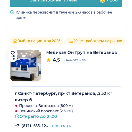
Клиника перезвонит в течение 2-3 часов в рабочее
время
Выбор пациентов 2025
29 лет работаем на рынке
Медикал Он Груп на Ветеранов
4.5
1844 отзыва
г Санкт-Петербург, пр-кт Ветеранов, д 52 к 1
литер б
Проспект Ветеранов (800 м)
Ленинский проспект (2.3 км)
Открыто до 21:00
показать
+7 (812) 635-12-29