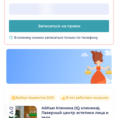
Записаться на прием
В клинику можно записаться только по телефону
Выбор пациентов 2025
16 лет работаем на рынке
АйКью Клиника (IQ клиника),
Лазерный центр эстетики лица и
тела