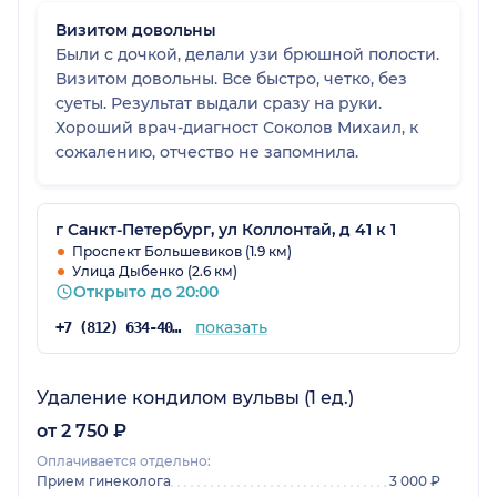
Визитом довольны
Были с дочкой, делали узи брюшной полости.
Визитом довольны. Все быстро, четко, без
суеты. Результат выдали сразу на руки.
Хороший врач-диагност Соколов Михаил, к
сожалению, отчество не запомнила.
г Санкт-Петербург, ул Коллонтай, д 41 к 1
Проспект Большевиков (1.9 км)
Улица Дыбенко (2.6 км)
Открыто до 20:00
показать
+7 (812) 634-40-76
Удаление кондилом вульвы (1 ед.)
от 2 750 ₽
Оплачивается отдельно:
Прием гинеколога
3 000 ₽