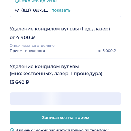
Открыто до 21:00
показать
+7 (812) 603-51-60
Удаление кондилом вульвы (1 ед., лазер)
от 4 400 ₽
Оплачивается отдельно:
Прием гинеколога
от 5 000 ₽
Удаление кондилом вульвы
(множественных, лазер, 1 процедура)
13 640 ₽
Записаться на прием
В клинику можно записаться только по телефону