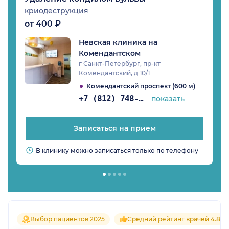
криодеструкция
от 400 ₽
Невская клиника на
Комендантском
г Санкт-Петербург, пр-кт
Комендантский, д 10/1
Комендантский проспект (600 м)
+7 (812) 748-33-96
показать
Записаться на прием
В клинику можно записаться только по телефону
Выбор пациентов 2025
Средний рейтинг врачей 4.8