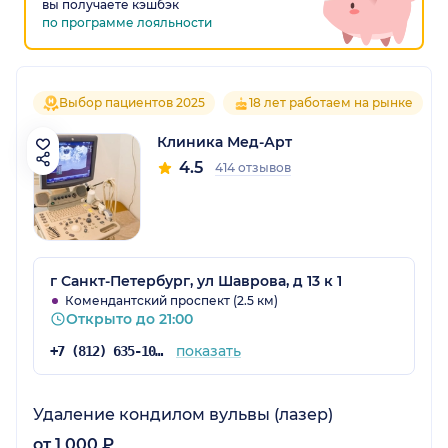
вы получаете кэшбэк
по программе лояльности
Выбор пациентов 2025
18 лет работаем на рынке
Клиника Мед-Арт
4.5
414 отзывов
г Санкт-Петербург, ул Шаврова, д 13 к 1
Комендантский проспект (2.5 км)
Открыто до 21:00
показать
+7 (812) 635-10-66
Удаление кондилом вульвы (лазер)
от 1 000 ₽