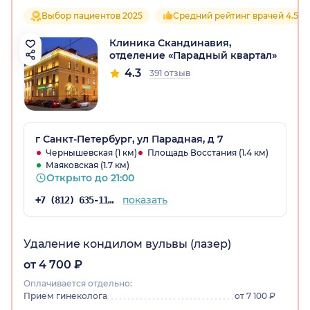
Выбор пациентов 2025
Средний рейтинг врачей 4.5
Клиника Скандинавия,
отделение «Парадный квартал»
4.3
391 отзыв
г Санкт-Петербург, ул Парадная, д 7
Чернышевская (1 км)
Площадь Восстания (1.4 км)
Маяковская (1.7 км)
Открыто до 21:00
показать
+7 (812) 635-11-79
Удаление кондилом вульвы (лазер)
от 4 700 ₽
Оплачивается отдельно:
Прием гинеколога
от 7 100 ₽