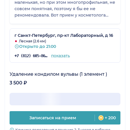
маленькая, но при этом многопрофильная, не
совсем понятная, поэтому я бы ее не
рекомендовала. Вот прием у косметолога
меня устроил по всем параметрам, но
профиль клиники плохо сформулирован.
г Санкт-Петербург, пр-кт Лабораторный, д 16
Лесная (2.6 км)
Открыто до 21:00
показать
+7 (812) 605-86-34
Удаление кондилом вульвы (1 элемент )
3 500 ₽
Записаться на прием
+ 200
Клиника перезвонит в течение 2-3 часов в рабочее