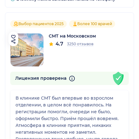
Выбор пациентов 2025
Более 100 врачей
СМТ на Московском
4.7
3250 отзывов
Лицензия проверена
В клинике СМТ был впервые во взрослом
отделении, в целом всё понравилось. На
регистрации помогли, очереди не было,
оформили быстро. Приём прошёл вовремя.
Атмосфера в клинике приятная, никаких
негативных моментов не заметил.
Расположение тоже удобное, центр города,