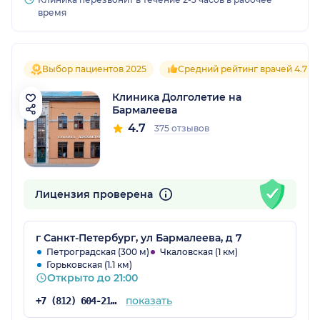
время
Выбор пациентов 2025
Средний рейтинг врачей 4.7
Клиника Долголетие на
Бармалеева
4.7
375 отзывов
Лицензия проверена
г Санкт-Петербург, ул Бармалеева, д 7
Петроградская (300 м)
Чкаловская (1 км)
Горьковская (1.1 км)
Открыто до 21:00
показать
+7 (812) 604-21-66