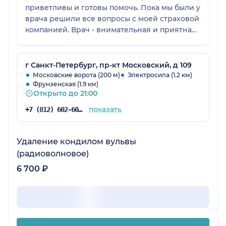
приветливы и готовы помочь. Пока мы были у
врача решили все вопросы с моей страховой
компанией. Врач - внимательная и приятная.
Посмотрю фамилию и напишу обязательно.
г Санкт-Петербург, пр-кт Московский, д 109
Московские ворота (200 м)
Электросила (1.2 км)
Фрунзенская (1.9 км)
Открыто до 21:00
показать
+7 (812) 602-60-33
Удаление кондилом вульвы
(радиоволновое)
6 700 ₽