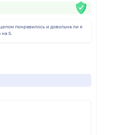
 целом понравилось и довольна ли я
на 5.