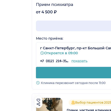
Прием психиатра
от 4 500 ₽
Место приёма:
г Санкт-Петербург, пр-кт Большой Са
Откроется в 09:00
показать
+7 (812) 214-35-16
Клиника перезвонит сегодня после 11:00
Выбор пациентов 202
Грани, частная клиник