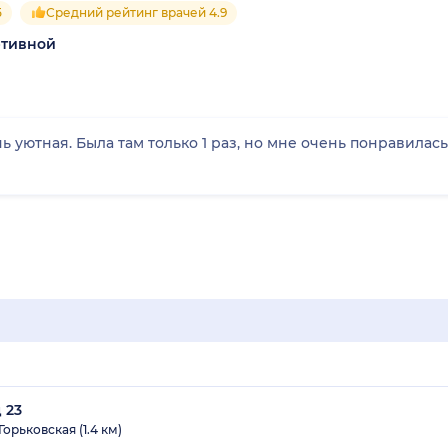
5
Средний рейтинг врачей 4.9
ртивной
ь уютная. Была там только 1 раз, но мне очень понравилась
 23
Горьковская (1.4 км)