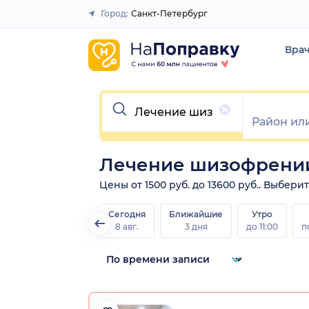
Город:
Санкт-Петербург
Закрыть
Вра
Очистить
Лечение шизофрении
Цены от 1500 руб. до 13600 руб.. Выбер
Сегодня
Ближайшие
Утро
8 авг.
3 дня
до 11:00
п