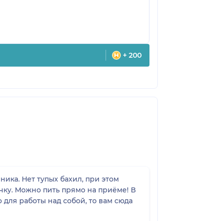
+ 200
ика. Нет тупых бахил, при этом
ку. Можно пить прямо на приёме! В
 для работы над собой, то вам сюда