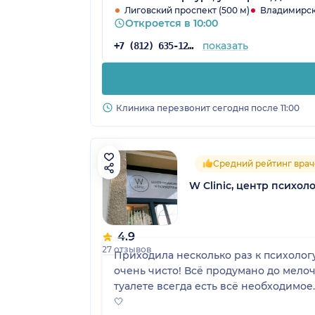
Лиговский проспект (500 м)
Владимирска
Откроется в 10:00
показать
+7 (812) 635-12-20
Клиника перезвонит сегодня после 11:00
Средний рейтинг врач
W Clinic, центр психо
4.9
27 отзывов
Приходила несколько раз к психолог
очень чисто! Всё продумано до мело
туалете всегда есть всё необходимое
🤍