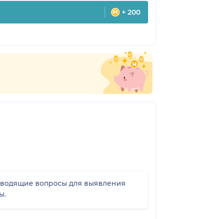
+ 200
аводящие вопросы для выявления
ы.