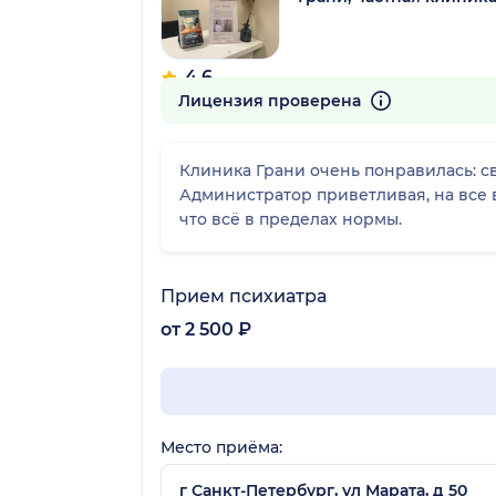
4.6
385 отзывов
Лицензия проверена
Клиника Грани очень понравилась: с
Администратор приветливая, на все в
что всё в пределах нормы.
Прием психиатра
от 2 500 ₽
Место приёма:
г Санкт-Петербург, ул Марата, д 50