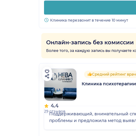
Клиника перезвонит в течение 10 минут
Онлайн-запись без комиссии
Более того, за каждую запись вы получаете 
Средний рейтинг врач
Клиника психотерапии
4.4
29 отзывов
Поддерживающий, внимательный спец
проблемы и предложила метод выяв