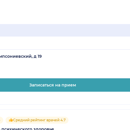
мпсониевский, д 19
Записаться на прием
5
Средний рейтинг врачей 4.7
а психического здоровья