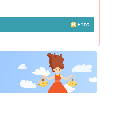
+ 200