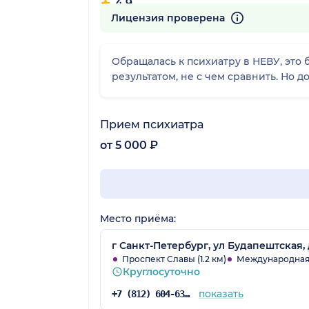
4.9
116 отзывов
Лицензия проверена
Обращалась к психиатру в НЕВУ, это 
результатом, не с чем сравнить. Но 
Прием психиатра
от 5 000 ₽
Место приёма:
г Санкт-Петербург, ул Будапештская,
Проспект Славы (1.2 км)
Международная (
Круглосуточно
показать
+7 (812) 604-63-50