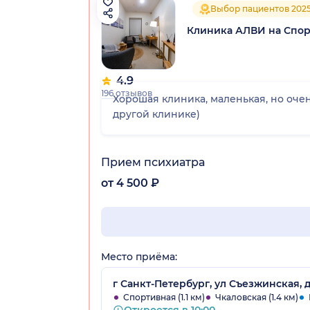
Выбор пациентов 202
Клиника АЛВИ на Спо
4.9
196 отзывов
Хорошая клиника, маленькая, но очен
другой клинике)
Прием психиатра
от 4 500 ₽
Место приёма:
г Санкт-Петербург, ул Съезжинская, д
Спортивная (1.1 км)
Чкаловская (1.4 км)
Откроется в 10:00