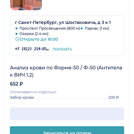
г Санкт-Петербург, ул Шостаковича, д 3 к 1
Проспект Просвещения (800 м)
Парнас (1 км)
Озерки (2.4 км)
Открыто до 16:00
показать
+7 (812) 214-85-23
Анализ крови по Форме-50 / Ф-50 (Антитела
к ВИЧ 1,2)
652 ₽
Оплачивается отдельно:
Забор крови
200 ₽
Записаться на прием