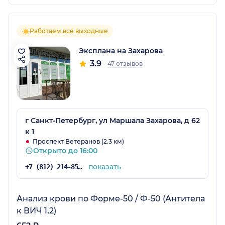
Работаем все выходные
Эксплана на Захарова
3.9
47 отзывов
г Санкт-Петербург, ул Маршала Захарова, д 62
к 1
Проспект Ветеранов (2.3 км)
Открыто до 16:00
показать
+7 (812) 214-85-23
Анализ крови по Форме-50 / Ф-50 (Антитела
к ВИЧ 1,2)