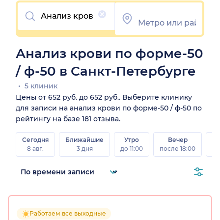
Очистить
Анализ крови по форме-50
/ ф-50 в Санкт-Петербурге
5 клиник
Цены от 652 руб. до 652 руб.. Выберите клинику
для записи на анализ крови по форме-50 / ф-50 по
рейтингу на базе 181 отзыва.
Сегодня
Ближайшие
Утро
Вечер
В
8 авг.
3 дня
до 11:00
после 18:00
8 а
Работаем все выходные