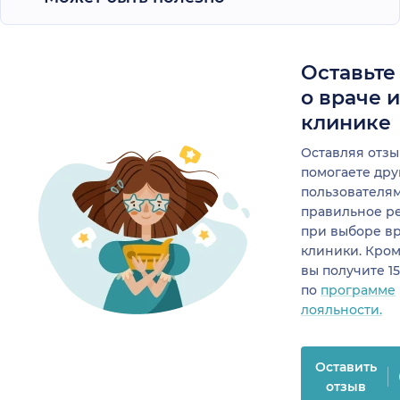
Оставьте
о враче 
клинике
Оставляя отзы
помогаете др
пользователя
правильное р
при выборе в
клиники. Кром
вы получите 1
по
программе
лояльности.
Оставить
отзыв