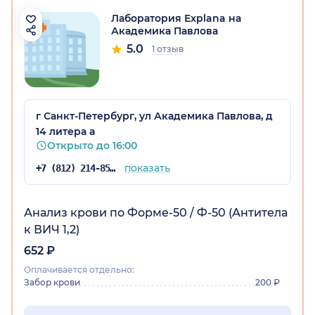
Лаборатория Explana на
Академика Павлова
5.0
1 отзыв
г Санкт-Петербург, ул Академика Павлова, д
14 литера а
Открыто до 16:00
показать
+7 (812) 214-85-23
Анализ крови по Форме-50 / Ф-50 (Антитела
к ВИЧ 1,2)
652 ₽
Оплачивается отдельно:
Забор крови
200 ₽