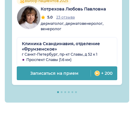
Выбор пациентов 2025
Котрехова Любовь Павловна
5.0
23 отзыва
дерматолог, дерматовенеролог,
венеролог
Клиника Скандинавия, отделение
«Фрунзенское»
г Санкт-Петербург, пр-кт Славы, д 52 к 1
Проспект Славы (1.6 км)
Записаться на прием
+ 200