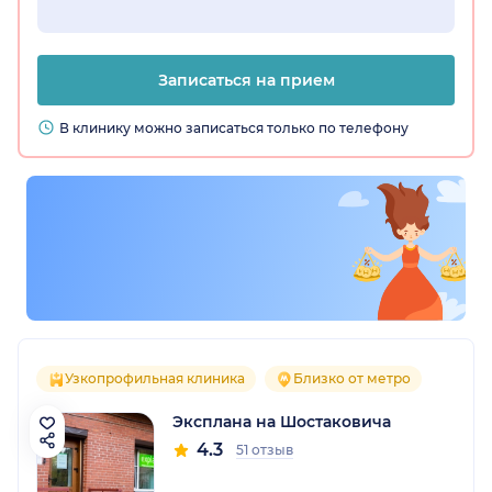
Записаться на прием
В клинику можно записаться только по телефону
Узкопрофильная клиника
Близко от метро
Эксплана на Шостаковича
4.3
51 отзыв