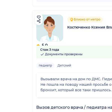
Близко от метро
Костюченко Ксения В
5.0
Стаж 3 года
2 отзыва
Документы проверены
педиатр
Детский
Вызывали врача на дом по ДМС. Педиа
Не пошла на поводу нашей просьбе о 
Вызов детского врача / педиатра н