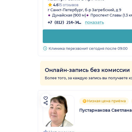
4.6
15 отзывов
г Санкт-Петербург, б-р Загребский, д 9
Дунайская (900 м)
Проспект Славы (1.3 к
показать
+7 (812) 214-34-68
Клиника перезвонит сегодня после 09:00
Онлайн-запись без комиссии
Более того, за каждую запись вы получаете 
Низкая цена приёма
Пустарнакова Светлана