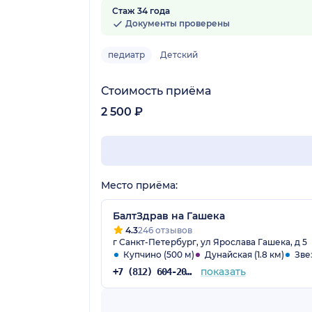
Нет оценок
Стаж 34 года
Документы проверены
педиатр
Детский
Стоимость приёма
2 500 ₽
Место приёма:
БалтЗдрав на Гашека
4.3
246 отзывов
г Санкт-Петербург, ул Ярослава Гашека, д 5
Купчино (500 м)
Дунайская (1.8 км)
Зве
показать
+7 (812) 604-20-38