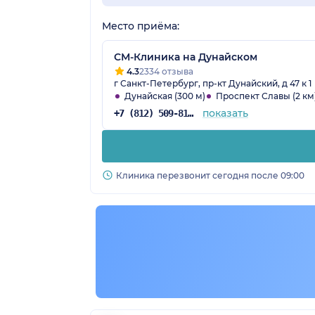
Место приёма:
СМ-Клиника на Дунайском
4.3
2334 отзыва
г Санкт-Петербург, пр-кт Дунайский, д 47 к 1
Дунайская (300 м)
Проспект Славы (2 км
показать
+7 (812) 509-81-68
Клиника перезвонит сегодня после 09:00