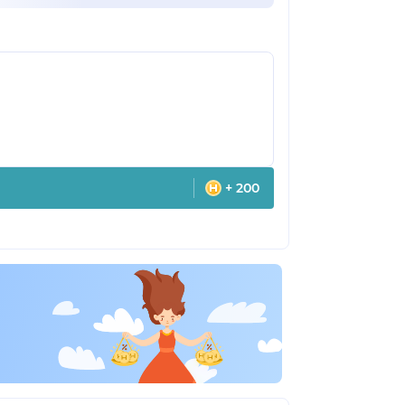
+ 200