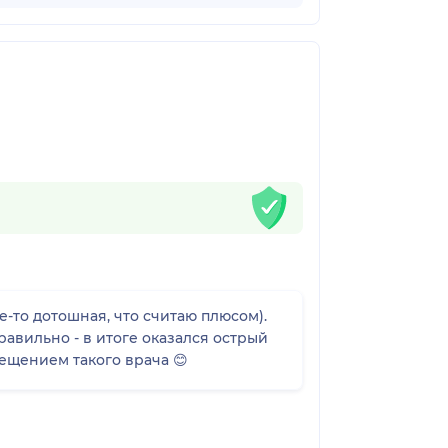
-то дотошная, что считаю плюсом).
равильно - в итоге оказался острый
бенок очень довольны посещением такого врача 😊