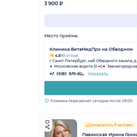
3 900 ₽
Место приёма:
Клиника ВитаМедПро на Обводном
4.8
161 отзыв
г Санкт-Петербург, наб Обводного канала, д
Московские ворота (0 м)
Звенигородская
показать
+7 (930) 079-02-43
Клиника перезвонит сегодня после 09:00
Записалось 9 человек
Павинская Ирина Генн