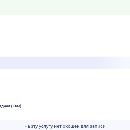
здная (2 км)
На эту услугу нет окошек для записи