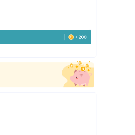
+ 200