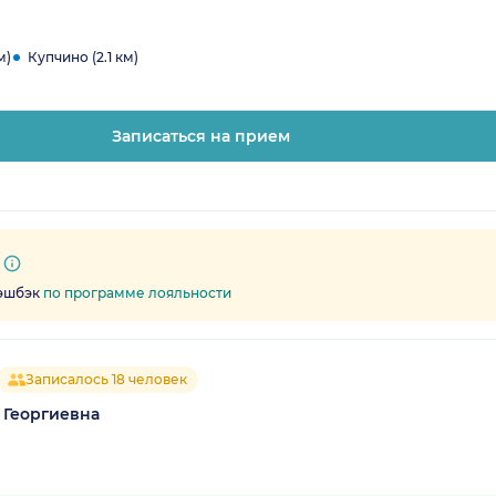
м)
Купчино (2.1 км)
Записаться на прием
кэшбэк
по программе лояльности
Записалось 18 человек
 Георгиевна