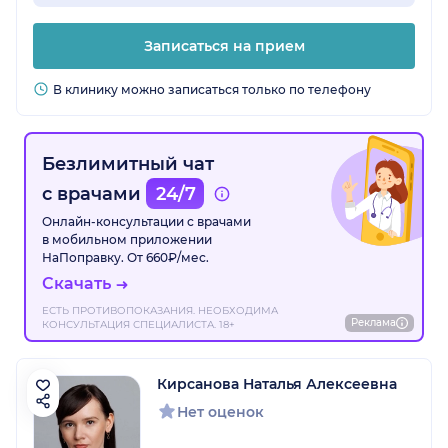
Записаться на прием
В клинику можно записаться только по телефону
Безлимитный чат
с врачами
24/7
Онлайн-консультации с врачами
в мобильном приложении
НаПоправку. От 660₽/мес.
Скачать
ЕСТЬ ПРОТИВОПОКАЗАНИЯ. НЕОБХОДИМА
Реклама
КОНСУЛЬТАЦИЯ СПЕЦИАЛИСТА. 18+
Кирсанова Наталья Алексеевна
Нет оценок