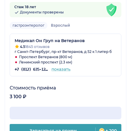
Стаж 18 лет
Документы проверены
гастроэнтеролог
Взрослый
Медикал Он Груп на Ветеранов
4.5
1845 отзывов
г Санкт-Петербург, пр-кт Ветеранов, д 52 к 1 литер б
Проспект Ветеранов (800 м)
Ленинский проспект (2.3 км)
показать
+7 (812) 635-12-29
Стоимость приёма
3 100 ₽
Записаться на прием
+ 200