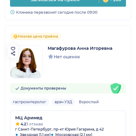
Клиника перезвонит сегодня после 09:00
Низкая цена приёма
Магафурова Анна Игоревна
Нет оценок
Документы проверены
гастроэнтеролог
врач УЗД
Взрослый
МЦ Аримед
4.2
3 отзыва
г Санкт-Петербург, пр-кт Юрия Гагарина, д 42
Звездная (1.1 км)
Московская (2.1 км)