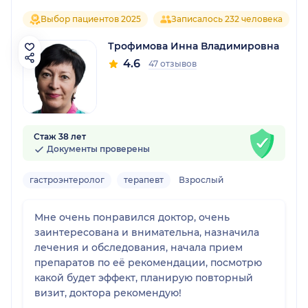
Выбор пациентов 2025
Записалось 232 человека
Трофимова Инна Владимировна
4.6
47 отзывов
Стаж 38 лет
Документы проверены
гастроэнтеролог
терапевт
Взрослый
Мне очень понравился доктор, очень
заинтересована и внимательна, назначила
лечения и обследования, начала прием
препаратов по её рекомендации, посмотрю
какой будет эффект, планирую повторный
визит, доктора рекомендую!