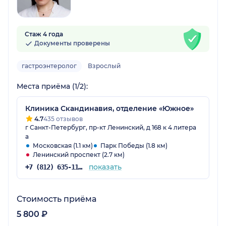
Стаж 4 года
Документы проверены
гастроэнтеролог
Взрослый
Места приёма (1/2):
Клиника Скандинавия, отделение «Южное»
4.7
435 отзывов
г Санкт-Петербург, пр-кт Ленинский, д 168 к 4 литера
а
Московская (1.1 км)
Парк Победы (1.8 км)
Ленинский проспект (2.7 км)
показать
+7 (812) 635-11-79
Стоимость приёма
5 800 ₽