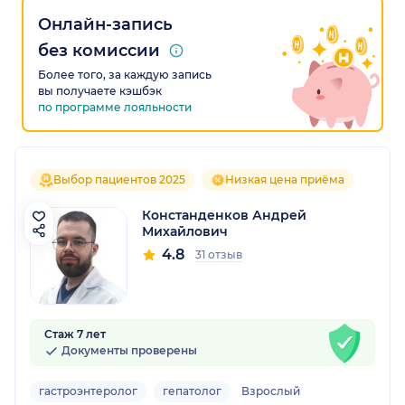
Онлайн-запись
без комиссии
Более того, за каждую запись
вы получаете кэшбэк
по программе лояльности
Выбор пациентов 2025
Низкая цена приёма
Констанденков Андрей
Михайлович
4.8
31 отзыв
Стаж 7 лет
Документы проверены
гастроэнтеролог
гепатолог
Взрослый