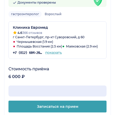
Документы проверены
гастроэнтеролог
Взрослый
Клиника Евромед
4.6
366 отзывов
г Санкт-Петербург, пр-кт Суворовский, д 60
Чернышевская (1.9 км)
Площадь Восстания (2.5 км)
Маяковская (2.9 км)
показать
+7 (812) 604-20-06
Стоимость приёма
6 000 ₽
Записаться на прием