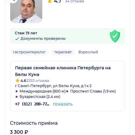
4.7
34 отзыва
Стаж 19 лет
Документы проверены
гастроэнтеролог
терапевт
Взрослый
Первая семейная клиника Петербурга на
Белы Куна
4.6
2253 отзыва
г Санкт-Петербург, ул Белы Куна, д 1 к 2
Международная (600 м)
Проспект Славы (1.9 км)
Бухарестская (2.4 км)
показать
+7 (812) 200-77-54
Стоимость приёма
3 300 ₽