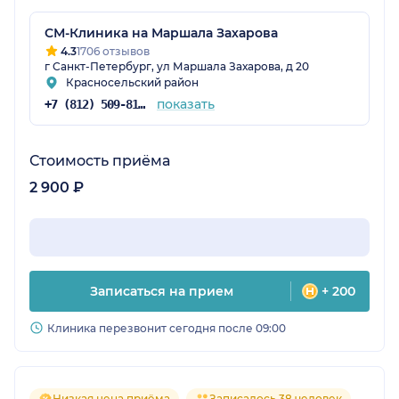
СМ-Клиника на Маршала Захарова
4.3
1706 отзывов
г Санкт-Петербург, ул Маршала Захарова, д 20
Красносельский район
показать
+7 (812) 509-81-68
Стоимость приёма
2 900 ₽
Записаться на прием
+ 200
Клиника перезвонит сегодня после 09:00
Низкая цена приёма
Записалось 38 человек