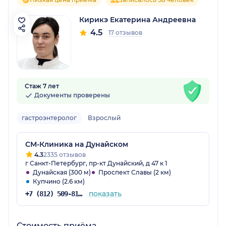
Кирикэ Екатерина Андреевна
4.5
17 отзывов
Стаж 7 лет
Документы проверены
гастроэнтеролог
Взрослый
СМ-Клиника на Дунайском
4.3
2335 отзывов
г Санкт-Петербург, пр-кт Дунайский, д 47 к 1
Дунайская (300 м)
Проспект Славы (2 км)
Купчино (2.6 км)
показать
+7 (812) 509-81-68
Стоимость приёма