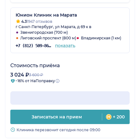
Юнион Клиник на Марата
4.3
1947 отзывов
г Санкт-Петербург, ул Марата, д 69 к в
Звенигородская (700 м)
Лиговский проспект (800 м)
Владимирская (1 км)
показать
+7 (812) 509-86-03
Стоимость приёма
3 024 ₽
3 600 ₽
−16% от НаПоправку
Записаться на прием
+ 200
Клиника перезвонит сегодня после 09:00