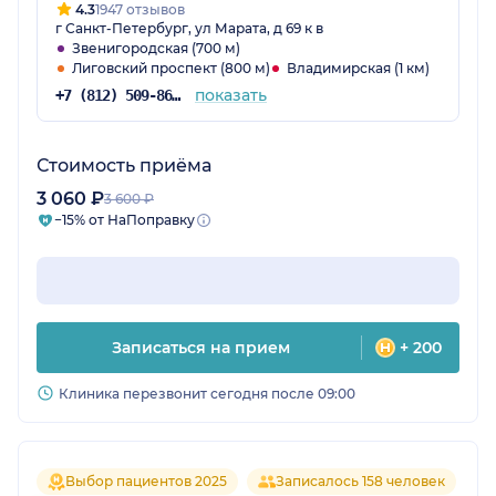
4.3
1947 отзывов
г Санкт-Петербург, ул Марата, д 69 к в
Звенигородская (700 м)
Лиговский проспект (800 м)
Владимирская (1 км)
показать
+7 (812) 509-86-03
Стоимость приёма
3 060 ₽
3 600 ₽
−15% от НаПоправку
Записаться на прием
+ 200
Клиника перезвонит сегодня после 09:00
Выбор пациентов 2025
Записалось 158 человек