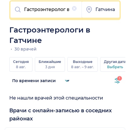
Очистить
Гатчина
Гастроэнтерологи в
Гатчине
30 врачей
Сегодня
Ближайшие
Выходные
Другая дата
8 авг.
3 дня
8 авг. – 9 авг.
Выбрать
1
Не нашли врачей этой специальности
Врачи с онлайн-записью в соседних
районах