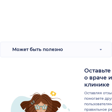
Может быть полезно
Оставьте
о враче 
клинике
Оставляя отзы
помогаете др
пользователя
правильное р