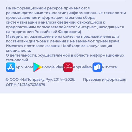
На информационном ресурсе применяются
рекомендательные технологии (информационные технологии
предоставления информации на основе сбора,
систематизации и анализа сведений, относящихся к
предпочтениям пользователей сети "Интернет", находящихся
на территории Российской Федерации)
Материалы, размещённые на сайте, не предназначены для
постановки диагноза и лечения и не заменяют приём врача.
Имеются противопоказания. Необходима консультация
специалиста.
О деятельности, осуществляемой в области информационных
технологий
App Store
Google Play
AppGallery
RuStore
© ООО «НаПоправку.Ру», 2014—2026.
Правовая информация
ОГРН: 1147847038679