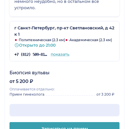
немного неудобно, но в остальном всё
устроило.
г Санкт-Петербург, пр-кт Светлановский, д 42
к 1
Политехническая (2.3 км)
Академическая (2.3 км)
Открыто до 21:00
показать
+7 (812) 509-81-75
Биопсия вульвы
от 5 200 ₽
Оплачивается отдельно:
Прием гинеколога
от 3 200 ₽
Записаться на прием