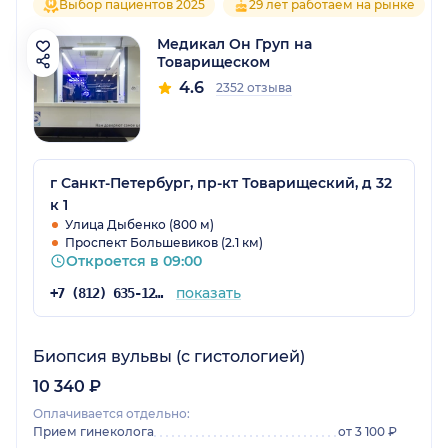
Выбор пациентов 2025
29 лет работаем на рынке
Медикал Он Груп на
Товарищеском
4.6
2352 отзыва
г Санкт-Петербург, пр-кт Товарищеский, д 32
к 1
Улица Дыбенко (800 м)
Проспект Большевиков (2.1 км)
Откроется в 09:00
показать
+7 (812) 635-12-64
Биопсия вульвы (с гистологией)
10 340 ₽
Оплачивается отдельно:
Прием гинеколога
от 3 100 ₽