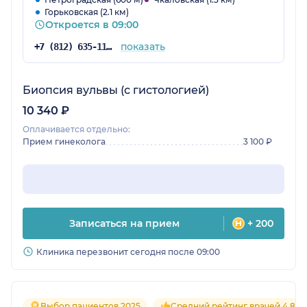
Горьковская (2.1 км)
Откроется в 09:00
показать
+7 (812) 635-11-25
Биопсия вульвы (с гистологией)
10 340 ₽
Оплачивается отдельно:
Прием гинеколога
3 100 ₽
Записаться на прием
+ 200
Клиника перезвонит сегодня после 09:00
Выбор пациентов 2025
Средний рейтинг врачей 4.8