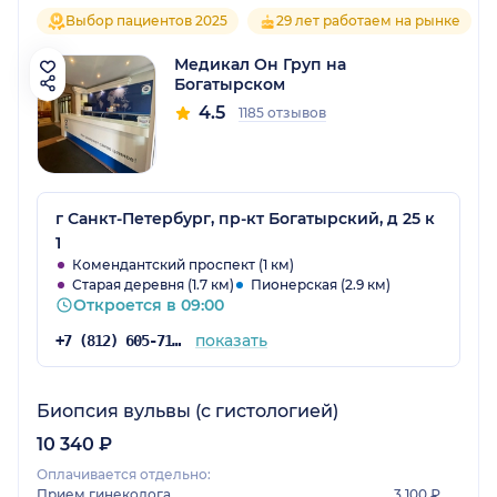
Выбор пациентов 2025
29 лет работаем на рынке
Медикал Он Груп на
Богатырском
4.5
1185 отзывов
г Санкт-Петербург, пр-кт Богатырский, д 25 к
1
Комендантский проспект (1 км)
Старая деревня (1.7 км)
Пионерская (2.9 км)
Откроется в 09:00
показать
+7 (812) 605-71-21
Биопсия вульвы (с гистологией)
10 340 ₽
Оплачивается отдельно:
Прием гинеколога
3 100 ₽