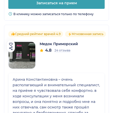
Записаться на прием
вешелок, но из карманов ничего не
пропадало.
В клинику можно записаться только по телефону
Средний рейтинг врачей 4.9
Мгновенная запись
Медок Приморский
4.8
24 отзыва
Арина Константиновна – очень
располагающий и внимательный специалист,
на приёме я чувствовала себя комфортно. в
ходе консультации у меня возникали
вопросы, и она понятно и подробно мне на
них отвечала. сам осмотр также прошёл
аккуратно и безболезненно. спасибо за