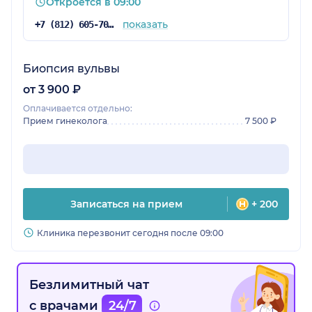
Откроется в 09:00
показать
+7 (812) 605-70-83
Биопсия вульвы
от 3 900 ₽
Оплачивается отдельно:
Прием гинеколога
7 500 ₽
Записаться на прием
+ 200
Клиника перезвонит сегодня после 09:00
Безлимитный чат
с врачами
24/7