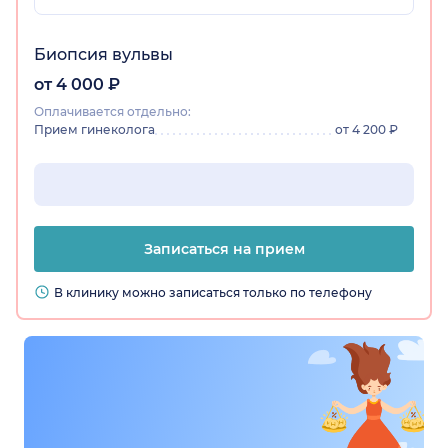
Биопсия вульвы
от 4 000 ₽
Оплачивается отдельно:
Прием гинеколога
от 4 200 ₽
Записаться на прием
В клинику можно записаться только по телефону