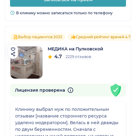
В клинику можно записаться только по телефону
Выбор пациентов 2025
Средний рейтинг врачей 4.7
МЕДИКА на Пулковской
4.7
2229 отзывов
Лицензия проверена
Клинику выбрал муж по положительным
отзывам [название стороннего ресурса
удалено модератором]. Велась в ней дважды
по двум беременностям. Сначала с
недоверием и кучей вопросов, на которые