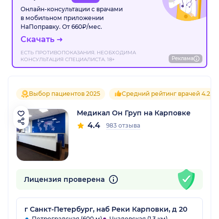
Онлайн-консультации с врачами
в мобильном приложении
НаПоправку. От 660₽/мес.
Скачать
ЕСТЬ ПРОТИВОПОКАЗАНИЯ. НЕОБХОДИМА
Реклама
КОНСУЛЬТАЦИЯ СПЕЦИАЛИСТА. 18+
Выбор пациентов 2025
Средний рейтинг врачей 4.2
Медикал Он Груп на Карповке
4.4
983 отзыва
Лицензия проверена
г Санкт-Петербург, наб Реки Карповки, д 20
Петроградская (600 м)
Чкаловская (1.3 км)