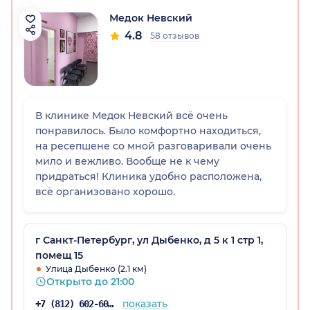
Медок Невский
4.8
58 отзывов
В клинике Медок Невский всё очень
понравилось. Было комфортно находиться,
на ресепшене со мной разговаривали очень
мило и вежливо. Вообще не к чему
придраться! Клиника удобно расположена,
всё организовано хорошо.
г Санкт-Петербург, ул Дыбенко, д 5 к 1 стр 1,
помещ 15
Улица Дыбенко (2.1 км)
Открыто до 21:00
показать
+7 (812) 602-60-46