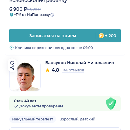
Колоноскопия ребенку
6 900 ₽
7 800 ₽
−11% от НаПоправку
Записаться на прием
+ 200
Клиника перезвонит сегодня после 09:00
Барсуков Николай Николаевич
4.8
146 отзывов
Стаж 40 лет
Документы проверены
мануальный терапевт
Взрослый, детский