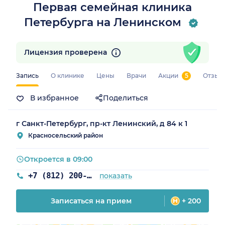
Первая семейная клиника
Петербурга на Ленинском
Лицензия проверена
Запись
О клинике
Цены
Врачи
Акции
5
Отзыв
В избранное
Поделиться
г Санкт-Петербург, пр-кт Ленинский, д 84 к 1
Красносельский район
Откроется в 09:00
+7 (812) 200-77-54
показать
Записаться на прием
+ 200