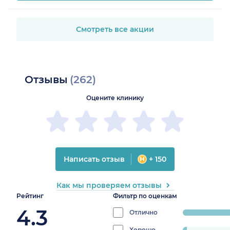
Смотреть все акции
Отзывы
(262)
Оцените клинику
Написать отзыв
+ 150
Как мы проверяем отзывы
Рейтинг
Фильтр по оценкам
4.3
Отлично
progress:
82.824427480916
Хорошо