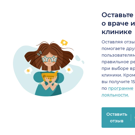
Оставьте
о враче 
клинике
Оставляя отзы
помогаете др
пользователя
правильное р
при выборе в
клиники. Кром
вы получите 1
по
программе
лояльности.
Оставить
отзыв