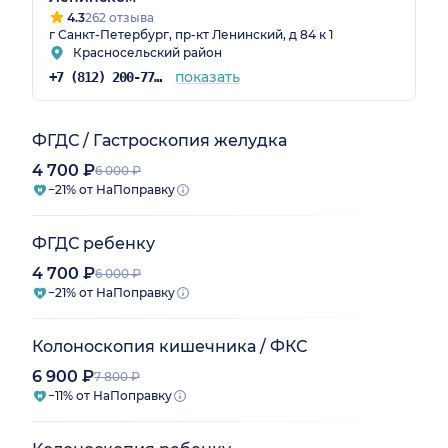
4.3
262 отзыва
г Санкт-Петербург, пр-кт Ленинский, д 84 к 1
Красносельский район
показать
+7 (812) 200-77-54
ФГДС / Гастроскопия желудка
4 700 ₽
6 000 ₽
−21% от НаПоправку
ФГДС ребенку
4 700 ₽
6 000 ₽
−21% от НаПоправку
Колоноскопия кишечника / ФКС
6 900 ₽
7 800 ₽
−11% от НаПоправку