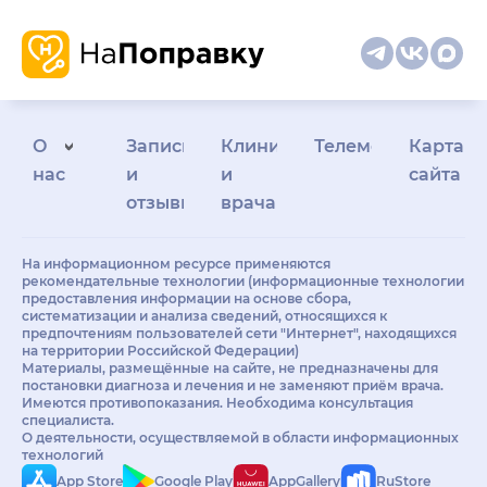
О
Запись
Клиникам
Телемедицина
Карта
нас
и
и
сайта
отзывы
врачам
На информационном ресурсе применяются
рекомендательные технологии (информационные технологии
предоставления информации на основе сбора,
систематизации и анализа сведений, относящихся к
предпочтениям пользователей сети "Интернет", находящихся
на территории Российской Федерации)
Материалы, размещённые на сайте, не предназначены для
постановки диагноза и лечения и не заменяют приём врача.
Имеются противопоказания. Необходима консультация
специалиста.
О деятельности, осуществляемой в области информационных
технологий
App Store
Google Play
AppGallery
RuStore