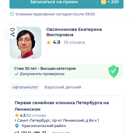
Записаться на прием
+ 200
Клиника перезвонит сегодня после 09:00
Овсянникова Екатерина
Викторовна
4.9
115 отзывов
Стаж 30 лет
Высшая категория
Документы проверены
офтальмолог
Взрослый, детский
Первая семейная клиника Петербурга на
Ленинском
4.3
262 отзыва
г Санкт-Петербург, пр-кт Ленинский, д 84 к 1
Красносельский район
показать
+7 (812) 200-77-54