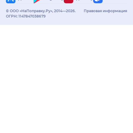
© ООО «НаПоправку.Ру», 2014—2026.
Правовая информация
ОГРН: 1147847038679