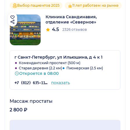
Выбор пациентов 2025
11 лет работаем на рынке
Клиника Скандинавия,
отделение «Северное»
4.5
2326 отзывов
г Санкт-Петербург, ул Ильюшина, д 4 к 1
Комендантский проспект (500 м)
Старая деревня (2.2 км)
Пионерская (2.5 км)
Откроется в 08:00
показать
+7 (812) 635-11-79
Массаж простаты
2 800 ₽