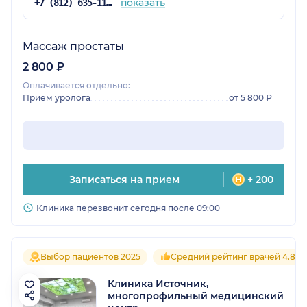
показать
+7 (812) 635-11-79
Массаж простаты
2 800 ₽
Оплачивается отдельно:
Прием уролога
от 5 800 ₽
Записаться на прием
+ 200
Клиника перезвонит сегодня после 09:00
Выбор пациентов 2025
Средний рейтинг врачей 4.8
Клиника Источник,
многопрофильный медицинский