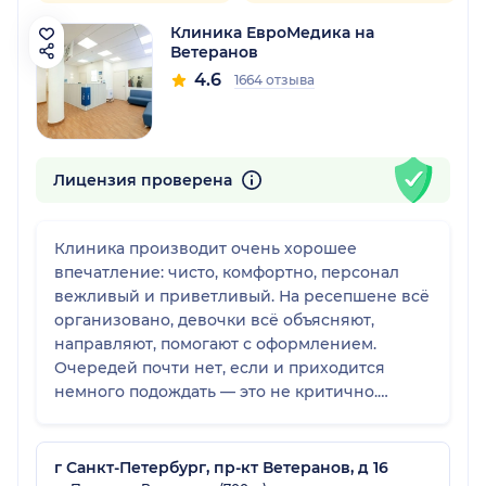
Клиника ЕвроМедика на
Ветеранов
4.6
1664 отзыва
Лицензия проверена
Клиника производит очень хорошее
впечатление: чисто, комфортно, персонал
вежливый и приветливый. На ресепшене всё
организовано, девочки всё объясняют,
направляют, помогают с оформлением.
Очередей почти нет, если и приходится
немного подождать — это не критично.
Атмосфера приятная, всё чётко и спокойно.
г Санкт-Петербург, пр-кт Ветеранов, д 16