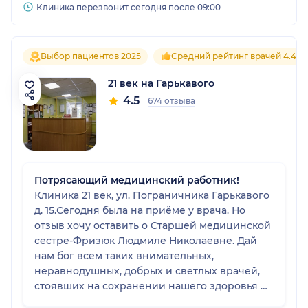
Клиника перезвонит сегодня после 09:00
Выбор пациентов 2025
Средний рейтинг врачей 4.4
21 век на Гарькавого
4.5
674 отзыва
Потрясающий медицинский работник!
Клиника 21 век, ул. Пограничника Гарькавого
д. 15.Сегодня была на приёме у врача. Но
отзыв хочу оставить о Старшей медицинской
сестре-Фризюк Людмиле Николаевне. Дай
нам бог всем таких внимательных,
неравнодушных, добрых и светлых врачей,
стоявших на сохранении нашего здоровья и
умеющих слышать пациентов и искренне