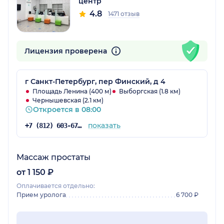
центр
4.8
1471 отзыв
Лицензия проверена
г Санкт-Петербург, пер Финский, д 4
Площадь Ленина (400 м)
Выборгская (1.8 км)
Чернышевская (2.1 км)
Откроется в 08:00
показать
+7 (812) 603-67-84
Массаж простаты
от 1 150 ₽
Оплачивается отдельно:
Прием уролога
6 700 ₽