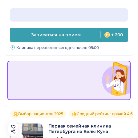
уютное здание, чистенько, новенько.
Расписание приема очень удобное, всегда
можно подобрать удобный интервал для
работающего населения. Восторг, восторг и
еще раз восторг.
Записаться на прием
+ 200
Клиника перезвонит сегодня после 09:00
Выбор пациентов 2025
Средний рейтинг врачей 4.6
Первая семейная клиника
Петербурга на Белы Куна