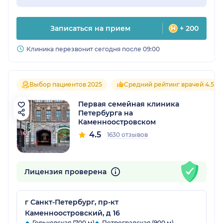
Записаться на прием
+ 200
Клиника перезвонит сегодня после 09:00
Выбор пациентов 2025
Средний рейтинг врачей 4.5
Первая семейная клиника
Петербурга на
Каменноостровском
4.5
1630 отзывов
Лицензия проверена
г Санкт-Петербург, пр-кт
Каменноостровский, д 16
Горьковская (700 м)
Петроградская (900 м)