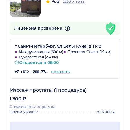
4.6
2253 отзыва
Лицензия проверена
г Санкт-Петербург, ул Белы Куна, д 1 к 2
Международная (600 м)
Проспект Славы (1.9 км)
Бухарестская (2.4 км)
Откроется в 08:00
показать
+7 (812) 200-77-54
Массаж простаты (1 процедура)
1 300 ₽
Оплачивается отдельно:
Прием уролога
от 3 000 ₽