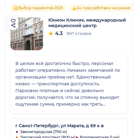
Выбор пациентов 2025
24 года работаем на рынке
Юнион Клиник, международный
медицинский центр
4.3
1947 отзывов
В целом всё достаточно быстро, персонал
работает оперативно. Никаких замечаний по
организации приёма нет. Единственный
нюанс — транспортная доступность.
Парковки платные и сейчас довольно
дорогие, получается, что за стоянку выходит
ощутимая сумма, примерно как треть
стоимости приёма. Это не очень удобно.
г Санкт-Петербург, ул Марата, д 69 к в
Звенигородская (700 м)
Лиговский проспект (800 м)
Владимирская (1 км)