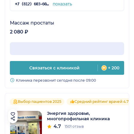
телефону.
показать
+7 (812) 603-60-42
Массаж простаты
2 080 ₽
Связаться с клиникой
+ 200
Клиника перезвонит сегодня после 09:00
Выбор пациентов 2025
Средний рейтинг врачей 4.7
Энергия здоровья,
многопрофильная клиника
4.7
1501 отзыв