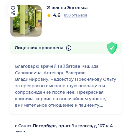
21 век на Энгельса
4.6
890 отзывов
Лицензия проверена
Благодарю врачей Гайбатова Рашида
Салиховича, Аптекарь Валерию
Владимировну, медсестру Преснякову Ольгу
за прекрасно выполненную операцию и
сопровождение после нее. Прекрасная
клиника, сервис на высочайшем уровне,
внимательное отношение к пациенту.
Спасибо Вам!
г Санкт-Петербург, пр-кт Энгельса, д 107 к 4