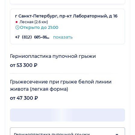
г Санкт-Петербург, пр-кт Лабораторный, д 16
Лесная (2.6 км)
Открыто до 21:00
показать
+7 (812) 605-86-34
Герниопластика пупочной грыжи
от 53 300 ₽
Грыжесечение при грыже белой линии
живота (легкая форма)
от 47 300 ₽
Герниопластика пупочной грыжи