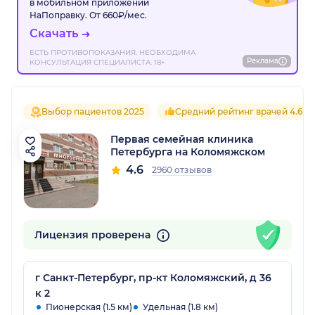
в мобильном приложении
НаПоправку. От 660₽/мес.
Скачать
ЕСТЬ ПРОТИВОПОКАЗАНИЯ. НЕОБХОДИМА
Реклама
КОНСУЛЬТАЦИЯ СПЕЦИАЛИСТА. 18+
Выбор пациентов 2025
Средний рейтинг врачей 4.6
Первая семейная клиника
Петербурга на Коломяжском
4.6
2960 отзывов
Лицензия проверена
г Санкт-Петербург, пр-кт Коломяжский, д 36
к 2
Пионерская (1.5 км)
Удельная (1.8 км)