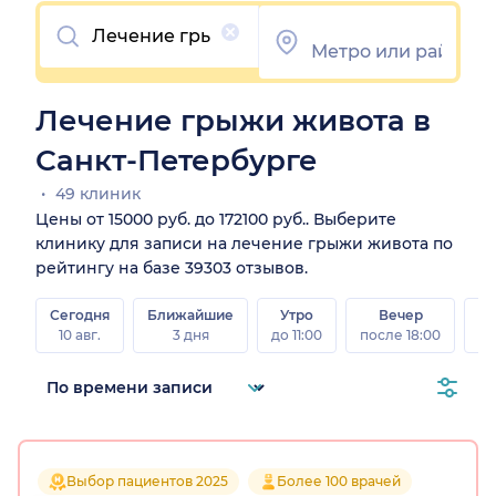
Очистить
Лечение грыжи живота в
Санкт-Петербурге
49 клиник
Цены от 15000 руб. до 172100 руб.. Выберите
клинику для записи на лечение грыжи живота по
рейтингу на базе 39303 отзывов.
Сегодня
Ближайшие
Утро
Вечер
10 авг.
3 дня
до 11:00
после 18:00
15 
Выбор пациентов 2025
Более 100 врачей