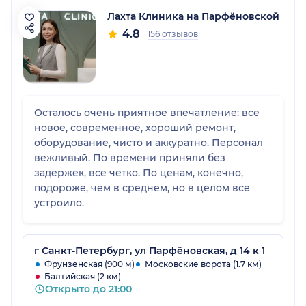
Лахта Клиника на Парфёновской
4.8
156 отзывов
Осталось очень приятное впечатление: все
новое, современное, хороший ремонт,
оборудование, чисто и аккуратно. Персонал
вежливый. По времени приняли без
задержек, все четко. По ценам, конечно,
подороже, чем в среднем, но в целом все
устроило.
г Санкт-Петербург, ул Парфёновская, д 14 к 1
Фрунзенская (900 м)
Московские ворота (1.7 км)
Балтийская (2 км)
Открыто до 21:00