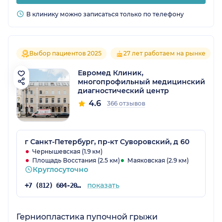
В клинику можно записаться только по телефону
Выбор пациентов 2025
27 лет работаем на рынке
Евромед Клиник,
многопрофильный медицинский
диагностический центр
4.6
366 отзывов
г Санкт-Петербург, пр-кт Суворовский, д 60
Чернышевская (1.9 км)
Площадь Восстания (2.5 км)
Маяковская (2.9 км)
Круглосуточно
показать
+7 (812) 604-20-06
Герниопластика пупочной грыжи