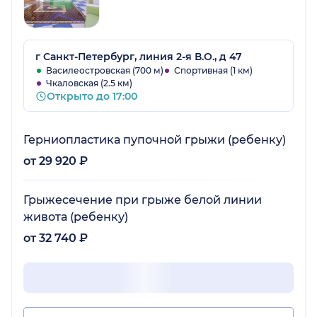
г Санкт-Петербург, линия 2-я В.О., д 47
Василеостровская (700 м)
Спортивная (1 км)
Чкаловская (2.5 км)
Открыто до 17:00
Герниопластика пупочной грыжи (ребенку)
от 29 920 ₽
Грыжесечение при грыже белой линии
живота (ребенку)
от 32 740 ₽