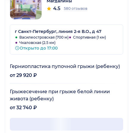
Магдалины
4.5
580 отзывов
г Санкт-Петербург, линия 2-я В.О., д 47
Василеостровская (700 м)
Спортивная (1 км)
Чкаловская (2.5 км)
Открыто до 17:00
Герниопластика пупочной грыжи (ребенку)
от 29 920 ₽
Грыжесечение при грыже белой линии
живота (ребенку)
от 32 740 ₽