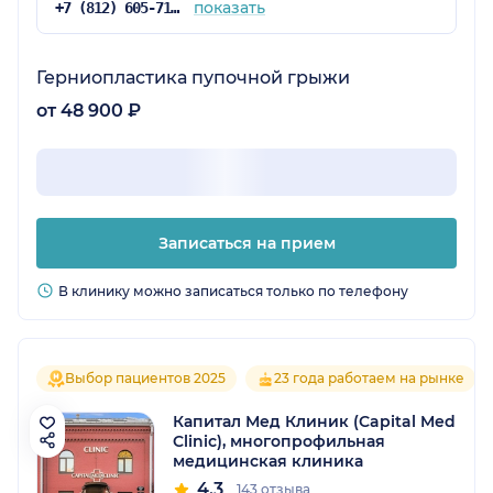
показать
+7 (812) 605-71-43
Герниопластика пупочной грыжи
от 48 900 ₽
Записаться на прием
В клинику можно записаться только по телефону
Выбор пациентов 2025
23 года работаем на рынке
Капитал Мед Клиник (Capital Med
Clinic), многопрофильная
медицинская клиника
4.3
143 отзыва