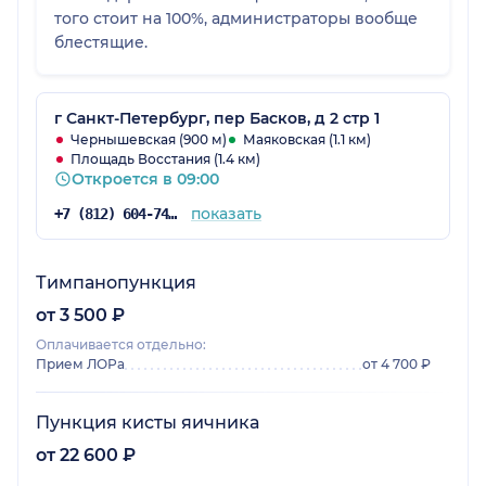
того стоит на 100%, администраторы вообще
блестящие.
г Санкт-Петербург, пер Басков, д 2 стр 1
Чернышевская (900 м)
Маяковская (1.1 км)
Площадь Восстания (1.4 км)
Откроется в 09:00
показать
+7 (812) 604-74-83
Тимпанопункция
от 3 500 ₽
Оплачивается отдельно:
Прием ЛОРа
от 4 700 ₽
Пункция кисты яичника
от 22 600 ₽