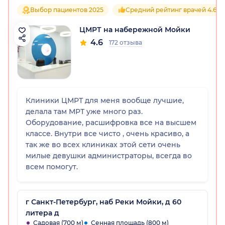
Выбор пациентов 2025
Средний рейтинг врачей 4.6
ЦМРТ на набережной Мойки
4.6
172 отзыва
Клиники ЦМРТ для меня вообще лучшие,
делала там МРТ уже много раз.
Оборудование, расшифровка все на высшем
классе. Внутри все чисто , очень красиво, а
так же во всех клиниках этой сети очень
милые девушки администраторы, всегда во
всем помогут.
г Санкт-Петербург, наб Реки Мойки, д 60
литера д
Садовая (700 м)
Сенная площадь (800 м)