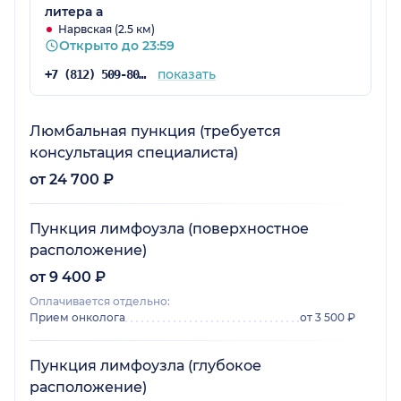
литера а
Нарвская (2.5 км)
Открыто до 23:59
показать
+7 (812) 509-80-31
Люмбальная пункция (требуется
консультация специалиста)
от 24 700 ₽
Пункция лимфоузла (поверхностное
расположение)
от 9 400 ₽
Оплачивается отдельно:
Прием онколога
от 3 500 ₽
Пункция лимфоузла (глубокое
расположение)