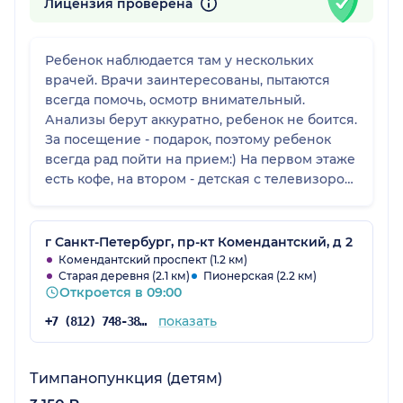
Лицензия проверена
Ребенок наблюдается там у нескольких
врачей. Врачи заинтересованы, пытаются
всегда помочь, осмотр внимательный.
Анализы берут аккуратно, ребенок не боится.
За посещение - подарок, поэтому ребенок
всегда рад пойти на прием:) На первом этаже
есть кофе, на втором - детская с телевизором.
Ожидание проходит приятно, хотя у нас
редко бывали задержки по времени.
г Санкт-Петербург, пр-кт Комендантский, д 2
Комендантский проспект (1.2 км)
Старая деревня (2.1 км)
Пионерская (2.2 км)
Откроется в 09:00
показать
+7 (812) 748-38-87
Тимпанопункция (детям)