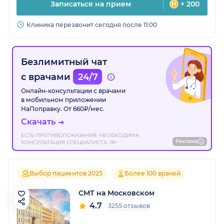
Записаться на прием
+ 200
Клиника перезвонит сегодня после 11:00
Безлимитный чат
с врачами
24/7
Онлайн-консультации с врачами
в мобильном приложении
НаПоправку. От 660₽/мес.
Скачать
ЕСТЬ ПРОТИВОПОКАЗАНИЯ. НЕОБХОДИМА
Реклама
КОНСУЛЬТАЦИЯ СПЕЦИАЛИСТА. 18+
Выбор пациентов 2025
Более 100 врачей
СМТ на Московском
4.7
3255 отзывов