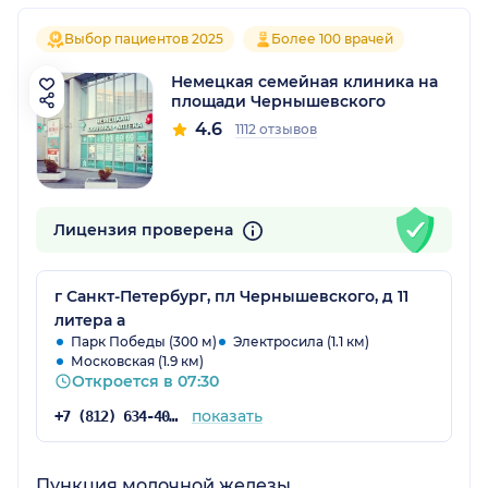
Выбор пациентов 2025
Более 100 врачей
Немецкая семейная клиника на
площади Чернышевского
4.6
1112 отзывов
Лицензия проверена
г Санкт-Петербург, пл Чернышевского, д 11
литера а
Парк Победы (300 м)
Электросила (1.1 км)
Московская (1.9 км)
Откроется в 07:30
показать
+7 (812) 634-40-54
Пункция молочной железы