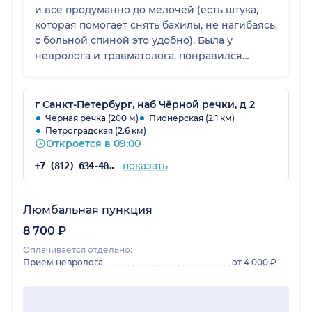
и все продуманно до мелочей (есть штука,
которая помогает снять бахилы, не нагибаясь,
с больной спиной это удобно). Была у
невролога и травматолога, понравился
единый подход к лечению и оценке моего
состояния.
г Санкт-Петербург, наб Чёрной речки, д 2
Черная речка (200 м)
Пионерская (2.1 км)
Петроградская (2.6 км)
Откроется в 09:00
показать
+7 (812) 634-40-46
Люмбальная пункция
8 700 ₽
Оплачивается отдельно:
Прием невролога
от 4 000 ₽