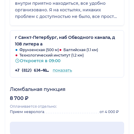
внутри приятно находиться, все удобно
организовано. Я на костылях, никаких
проблем с доступностью не было, все просто
и понятно.
г Санкт-Петербург, наб Обводного канала, д
108 литера а
Фрунзенская (500 м)
Балтийская (1.1 км)
Технологический институт (1.2 км)
Откроется в 09:00
показать
+7 (812) 634-40-46
Люмбальная пункция
8 700 ₽
Оплачивается отдельно:
Прием невролога
от 4 000 ₽