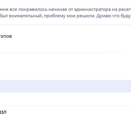
 был внимательный, проблему мои решили. Думаю что буду
узлов
3/1