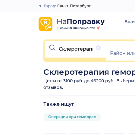
Город:
Санкт-Петербург
Закрыть
Вра
Очистить
Склеротерапия гемор
Цены от 3100 руб. до 46200 руб.. Выбе
отзывов.
Также ищут
Операции при геморрое