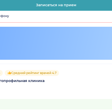
Записаться на прием
лефону
5
Средний рейтинг врачей 4.7
огопрофильная клиника