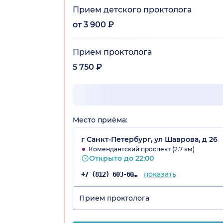
Прием детского проктолога
от 3 900 ₽
Прием проктолога
5 750 ₽
Место приёма:
г Санкт-Петербург, ул Шаврова, д 26
Комендантский проспект (2.7 км)
Открыто до 22:00
показать
+7 (812) 603-60-42
Прием проктолога