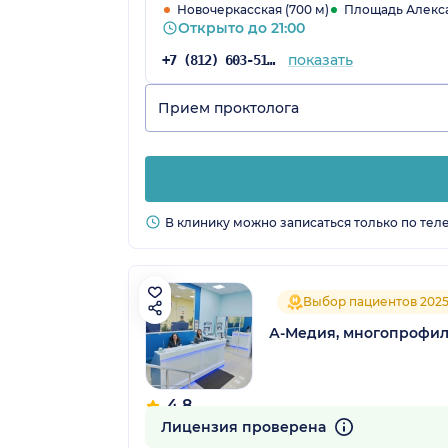
Новочеркасская (700 м)
Площадь Алекса
Открыто до 21:00
показать
+7 (812) 603-51-60
Прием проктолога
В клинику можно записаться только по тел
Выбор пациентов 202
А-Медия, многопрофил
4.8
935 отзывов
Лицензия проверена