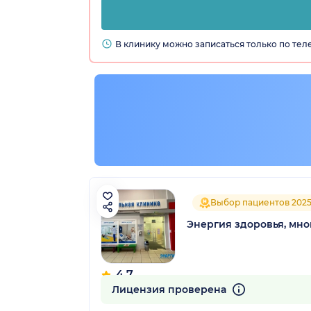
В клинику можно записаться только по те
Выбор пациентов 202
Энергия здоровья, мн
4.7
1501 отзыв
Лицензия проверена