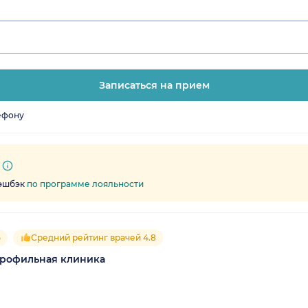
Записаться на прием
ефону
кэшбэк
по программе лояльности
5
Средний рейтинг врачей 4.8
профильная клиника