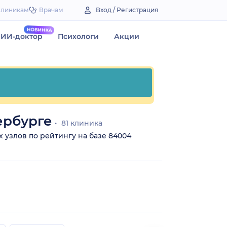
Клиникам
Врачам
Вход / Регистрация
ИИ-доктор
Психологи
Акции
ербурге
81 клиника
х узлов по рейтингу на базе 84004