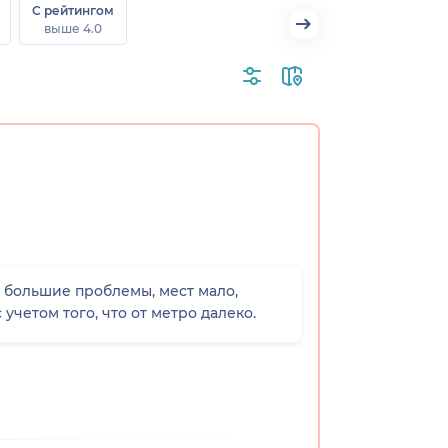
С рейтингом
выше 4.0
й большие проблемы, мест мало,
учетом того, что от метро далеко.