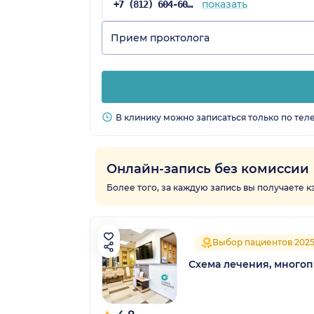
показать
+7 (812) 604-60-52
Прием проктолога
В клинику можно записаться только по тел
Онлайн-запись без комиссии
Более того, за каждую запись вы получаете 
Выбор пациентов 202
Схема лечения, много