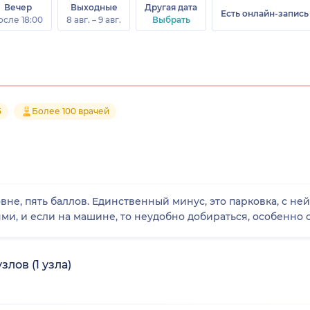
Вечер
Выходные
Другая дата
Есть онлайн-запись
осле 18:00
8 авг. – 9 авг.
Выбрать
5
Более 100 врачей
вне, пять баллов. Единственный минус, это парковка, с не
и, и если на машине, то неудобно добираться, особенно с 
лов (1 узла)