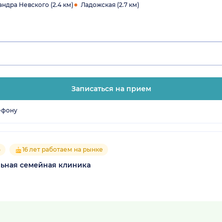
ндра Невского (2.4 км)
Ладожская (2.7 км)
Записаться на прием
ефону
5
16 лет работаем на рынке
ьная семейная клиника