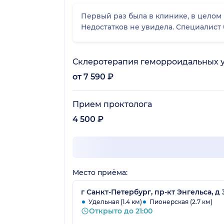
Первый раз была в клинике, в целом мне все понравилось начиная от администратора на ресепшене заканчивая самим приемом.
Недостатков не увидела. Специалист
Склеротерапия геморроидальных 
от 7 590 ₽
Прием проктолога
4 500 ₽
Место приёма:
г Санкт-Петербург, пр-кт Энгельса, д 3
Удельная (1.4 км)
Пионерская (2.7 км)
Открыто до 21:00