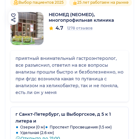
Выбор пациентов 2025
25 лет работаем на рынке
НЕОМЕД (NEOMED),
многопрофильная клиника
4.7
1278 отзывов
приятный внимательный гастроэнтеролог,
все разъяснил, ответил на все вопросы
анализы прошли быстро и безболезненно, но
при фгдс возникла какая то путаница с
анализом на хеликобактер, так и не поняла,
есть ли он у меня
г Санкт-Петербург, ш Выборгское, д 5 к 1
литера и
Озерки (0 м)
Проспект Просвещения (1.5 км)
Удельная (2.6 км)
Открыто до 21:00