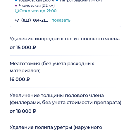
Горьковская (500 м)
Петроградская (1.4 км)
Чкаловская (2.2 км)
Открыто до 21:00
показать
+7 (812) 604-21-66
Удаление инородных тел из полового члена
от 15 000 ₽
Меатотомия (без учета расходных
материалов)
16 000 ₽
Увеличение толщины полового члена
(филлерами, без учета стоимости препарата)
от 18 000 ₽
Удаление полипа уретры (наружного