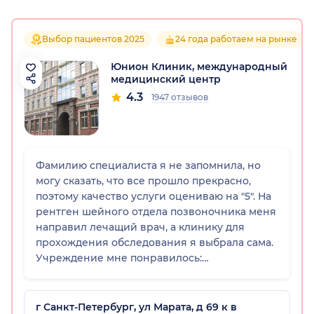
Выбор пациентов 2025
24 года работаем на рынке
Юнион Клиник, международный
медицинский центр
4.3
1947 отзывов
Фамилию специалиста я не запомнила, но
могу сказать, что все прошло прекрасно,
поэтому качество услуги оцениваю на "5". На
рентген шейного отдела позвоночника меня
направил лечащий врач, а клинику для
прохождения обследования я выбрала сама.
Учреждение мне понравилось:
оборудование там современное, чисто и все
хорошо.
г Санкт-Петербург, ул Марата, д 69 к в