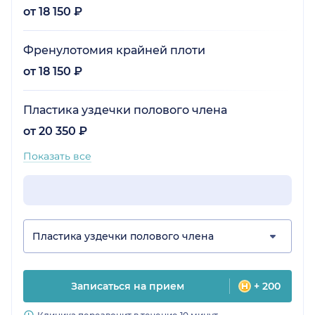
от 18 150 ₽
Френулотомия крайней плоти
от 18 150 ₽
Пластика уздечки полового члена
от 20 350 ₽
Показать все
Пластика уздечки полового члена
Записаться на прием
+ 200