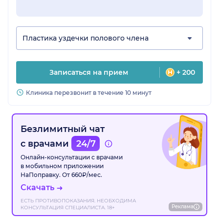
Пластика уздечки полового члена
Записаться на прием
+ 200
Клиника перезвонит в течение 10 минут
Безлимитный чат
с врачами
24/7
Онлайн-консультации с врачами
в мобильном приложении
НаПоправку. От 660₽/мес.
Скачать
ЕСТЬ ПРОТИВОПОКАЗАНИЯ. НЕОБХОДИМА
Реклама
КОНСУЛЬТАЦИЯ СПЕЦИАЛИСТА. 18+