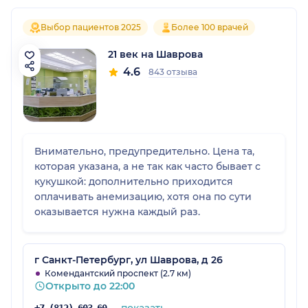
Выбор пациентов 2025
Более 100 врачей
21 век на Шаврова
4.6
843 отзыва
Внимательно, предупредительно. Цена та,
которая указана, а не так как часто бывает с
кукушкой: дополнительно приходится
оплачивать анемизацию, хотя она по сути
оказывается нужна каждый раз.
г Санкт-Петербург, ул Шаврова, д 26
Комендантский проспект (2.7 км)
Открыто до 22:00
показать
+7 (812) 603-60-42