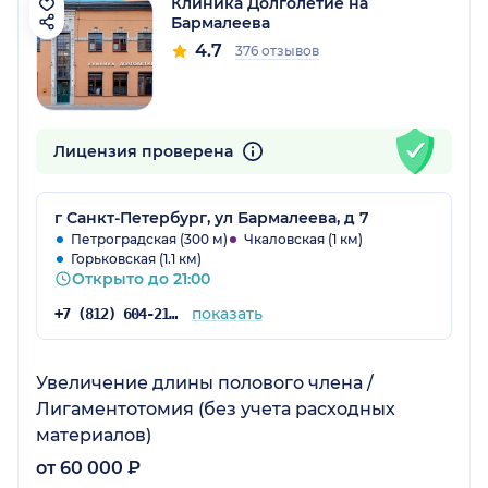
Клиника Долголетие на
Бармалеева
4.7
376 отзывов
Лицензия проверена
г Санкт-Петербург, ул Бармалеева, д 7
Петроградская (300 м)
Чкаловская (1 км)
Горьковская (1.1 км)
Открыто до 21:00
показать
+7 (812) 604-21-66
Увеличение длины полового члена /
Лигаментотомия (без учета расходных
материалов)
от 60 000 ₽