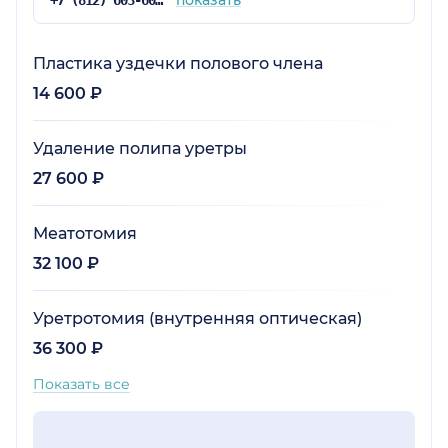
Пластика уздечки полового члена
14 600 ₽
Удаление полипа уретры
27 600 ₽
Меатотомия
32 100 ₽
Уретротомия (внутренняя оптическая)
36 300 ₽
Показать все