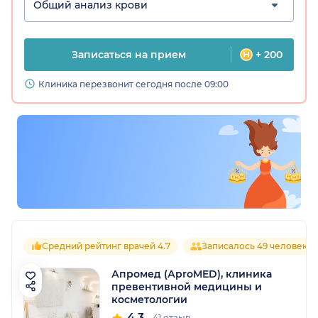
Общий анализ крови
Записаться на прием
+ 200
Клиника перезвонит сегодня после 09:00
Средний рейтинг врачей 4.7
Записалось 49 человек
Апромед (АproMED), клиника
превентивной медицины и
косметологии
4.3
41 отзыв