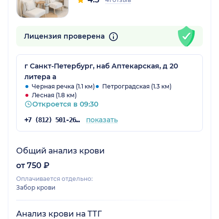
Лицензия проверена
г Санкт-Петербург, наб Аптекарская, д 20
литера а
Черная речка (1.1 км)
Петроградская (1.3 км)
Лесная (1.8 км)
Откроется в 09:30
показать
+7 (812) 501-26-03
Общий анализ крови
от 750 ₽
Оплачивается отдельно:
Забор крови
Анализ крови на ТТГ