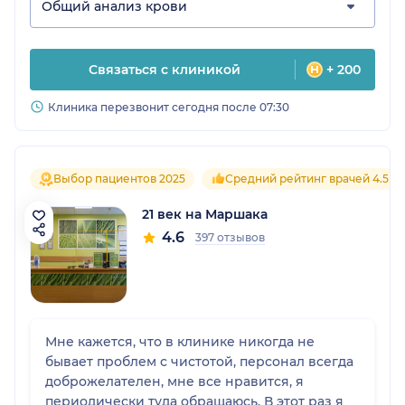
Общий анализ крови
Связаться с клиникой
+ 200
Клиника перезвонит сегодня после 07:30
Выбор пациентов 2025
Средний рейтинг врачей 4.5
21 век на Маршака
4.6
397 отзывов
Мне кажется, что в клинике никогда не
бывает проблем с чистотой, персонал всегда
доброжелателен, мне все нравится, я
периодически туда обращаюсь. В этот раз я