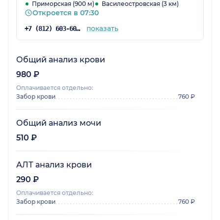
мы были первый раз, и все удачно.
Приморская (900 м)
Василеостровская (3 км)
Откроется в 07:30
показать
+7 (812) 603-60-42
Общий анализ крови
980 ₽
Оплачивается отдельно:
Забор крови
760 ₽
Общий анализ мочи
510 ₽
АЛТ анализ крови
290 ₽
Оплачивается отдельно:
Забор крови
760 ₽