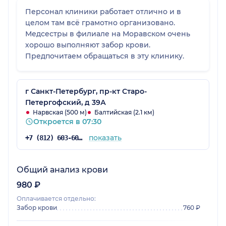
Персонал клиники работает отлично и в
целом там всё грамотно организовано.
Медсестры в филиале на Моравском очень
хорошо выполняют забор крови.
Предпочитаем обращаться в эту клинику.
г Санкт-Петербург, пр-кт Старо-
Петергофский, д 39А
Нарвская (500 м)
Балтийская (2.1 км)
Откроется в 07:30
показать
+7 (812) 603-60-42
Общий анализ крови
980 ₽
Оплачивается отдельно:
Забор крови
760 ₽