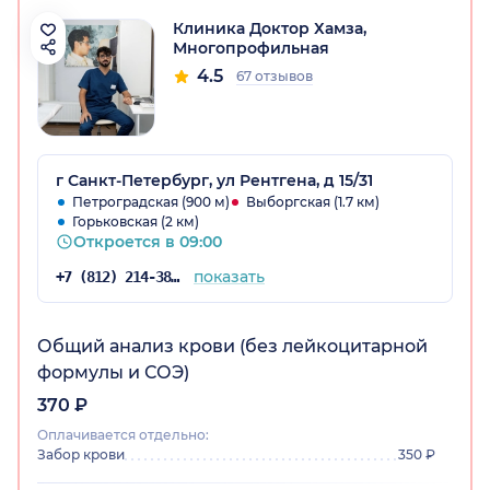
Клиника Доктор Хамза,
Многопрофильная
4.5
67 отзывов
г Санкт-Петербург, ул Рентгена, д 15/31
Петроградская (900 м)
Выборгская (1.7 км)
Горьковская (2 км)
Откроется в 09:00
показать
+7 (812) 214-38-50
Общий анализ крови (без лейкоцитарной
формулы и СОЭ)
370 ₽
Оплачивается отдельно:
Забор крови
350 ₽