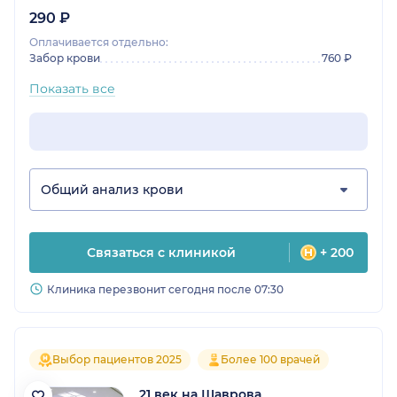
290 ₽
Оплачивается отдельно:
Забор крови
760 ₽
Показать все
Общий анализ крови
Связаться с клиникой
+ 200
Клиника перезвонит сегодня после 07:30
Выбор пациентов 2025
Более 100 врачей
21 век на Шаврова