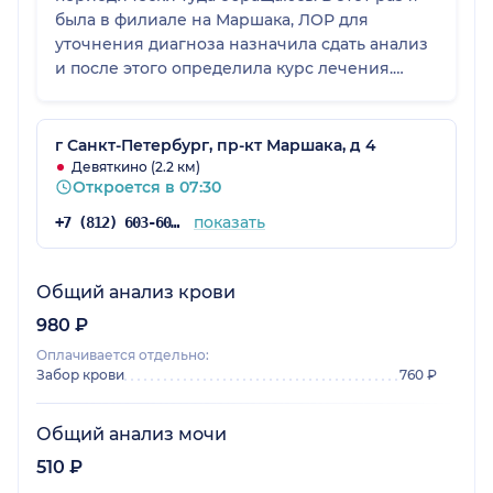
была в филиале на Маршака, ЛОР для
уточнения диагноза назначила сдать анализ
и после этого определила курс лечения.
Меня все устроило.
г Санкт-Петербург, пр-кт Маршака, д 4
Девяткино (2.2 км)
Откроется в 07:30
показать
+7 (812) 603-60-42
Общий анализ крови
980 ₽
Оплачивается отдельно:
Забор крови
760 ₽
Общий анализ мочи
510 ₽