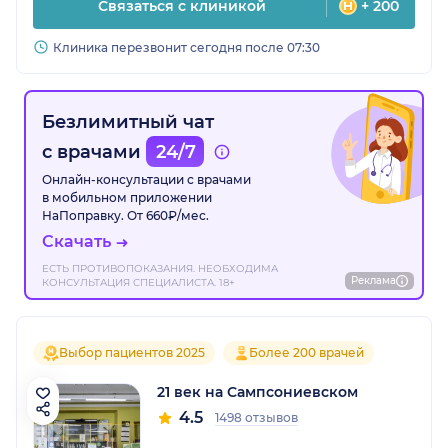
Связаться с клиникой
+ 200
Клиника перезвонит сегодня после 07:30
Безлимитный чат
с врачами
24/7
Онлайн-консультации с врачами
в мобильном приложении
НаПоправку. От 660₽/мес.
Скачать
ЕСТЬ ПРОТИВОПОКАЗАНИЯ. НЕОБХОДИМА
Реклама
КОНСУЛЬТАЦИЯ СПЕЦИАЛИСТА. 18+
Выбор пациентов 2025
Более 200 врачей
21 век на Сампсониевском
4.5
1498 отзывов