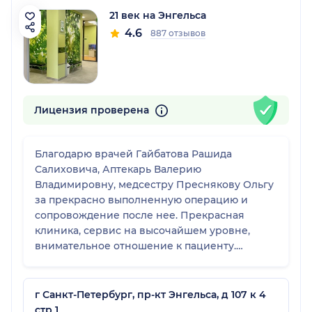
21 век на Энгельса
4.6
887 отзывов
Лицензия проверена
Благодарю врачей Гайбатова Рашида
Салиховича, Аптекарь Валерию
Владимировну, медсестру Преснякову Ольгу
за прекрасно выполненную операцию и
сопровождение после нее. Прекрасная
клиника, сервис на высочайшем уровне,
внимательное отношение к пациенту.
Спасибо Вам!
г Санкт-Петербург, пр-кт Энгельса, д 107 к 4
стр 1