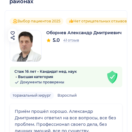
районах
Выбор пациентов 2025
Нет отрицательных отзывов
Оборнев Александр Дмитриевич
5.0
41 отзыв
Стаж 16 лет
Кандидат мед. наук
Высшая категория
Документы проверены
торакальный хирург
Взрослый
Приём прошёл хорошо. Александр
Дмитриевич ответил на все вопросы, все без
проблем. Профессионал своего дела, без
лишних эмоций, все по существу,