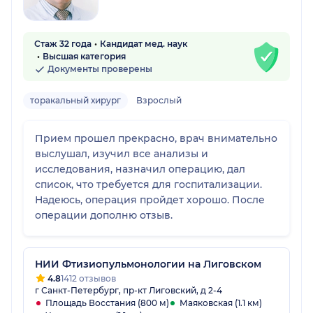
Стаж 32 года
Кандидат мед. наук
Высшая категория
Документы проверены
торакальный хирург
Взрослый
Прием прошел прекрасно, врач внимательно
выслушал, изучил все анализы и
исследования, назначил операцию, дал
список, что требуется для госпитализации.
Надеюсь, операция пройдет хорошо. После
операции дополню отзыв.
НИИ Фтизиопульмонологии на Лиговском
4.8
1412 отзывов
г Санкт-Петербург, пр-кт Лиговский, д 2-4
Площадь Восстания (800 м)
Маяковская (1.1 км)