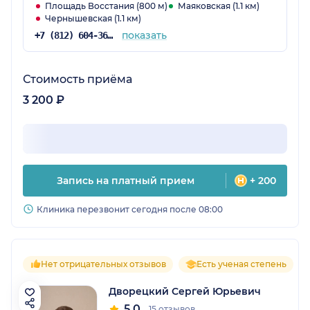
Площадь Восстания (800 м)
Маяковская (1.1 км)
Чернышевская (1.1 км)
показать
+7 (812) 604-36-34
Стоимость приёма
3 200 ₽
Запись на платный прием
+ 200
Клиника перезвонит сегодня после 08:00
Нет отрицательных отзывов
Есть ученая степень
Дворецкий Сергей Юрьевич
5.0
15 отзывов