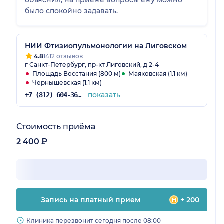
объяснил, на приеме вопросы ему можно
было спокойно задавать.
НИИ Фтизиопульмонологии на Лиговском
4.8
1412 отзывов
г Санкт-Петербург, пр-кт Лиговский, д 2-4
Площадь Восстания (800 м)
Маяковская (1.1 км)
Чернышевская (1.1 км)
показать
+7 (812) 604-36-34
Стоимость приёма
2 400 ₽
Запись на платный прием
+ 200
Клиника перезвонит сегодня после 08:00