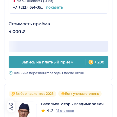
Чернышевская (1.1 км)
показать
+7 (812) 604-36-34
Стоимость приёма
4 000 ₽
Запись на платный прием
+ 200
Клиника перезвонит сегодня после 08:00
Выбор пациентов 2025
Есть ученая степень
Васильев Игорь Владимирович
4.7
15 отзывов