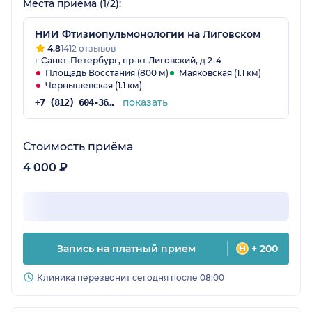
Места приёма (1/2):
НИИ Фтизиопульмонологии на Лиговском
4.8
1412 отзывов
г Санкт-Петербург, пр-кт Лиговский, д 2-4
Площадь Восстания (800 м)
Маяковская (1.1 км)
Чернышевская (1.1 км)
показать
+7 (812) 604-36-34
Стоимость приёма
4 000 ₽
Запись на платный прием
+ 200
Клиника перезвонит сегодня после 08:00