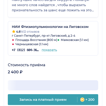
не много слов найдется , чтобы выразить
признательность за шанс еще пожить на этой
земле… Благодарю!
НИИ Фтизиопульмонологии на Лиговском
4.8
1412 отзывов
г Санкт-Петербург, пр-кт Лиговский, д 2-4
Площадь Восстания (800 м)
Маяковская (1.1 км)
Чернышевская (1.1 км)
показать
+7 (812) 604-36-34
Стоимость приёма
2 400 ₽
Запись на платный прием
+ 200