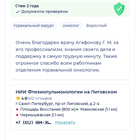
Стаж 2 года
Документы проверены
торакальный хирург
онколог
Взрослый
Очень благодарен врачу Агафонову Г. М. за
его профессиализм, знания своего дела и
поддержку в самую трудную минуту. Также
огромное спасибо всем работникам
отделения торакальной онкологии.
НИИ Фтизиопульмонологии на Лиговском
4.8
1412 отзывов
г Санкт-Петербург, пр-кт Лиговский, д 2-4
Площадь Восстания (800 м)
Маяковская (1.1 км)
Чернышевская (1.1 км)
показать
+7 (812) 604-36-34