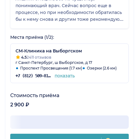
понимающий врач. Сейчас вопрос еще в
процессе, но при необходимости обратилась
бы к нему снова и другим тоже рекомендую.
В клинике тоже все устроило,
администраторы приветливые, цена в
Места приёма (1/2):
принципе приемлемая.
СМ-Клиника на Выборгском
4.5
2411 отзывов
г Санкт-Петербург, ш Выборгское, д 17
Проспект Просвещения (1.7 км)
Озерки (2.6 км)
показать
+7 (812) 509-81-68
Стоимость приёма
2 900 ₽