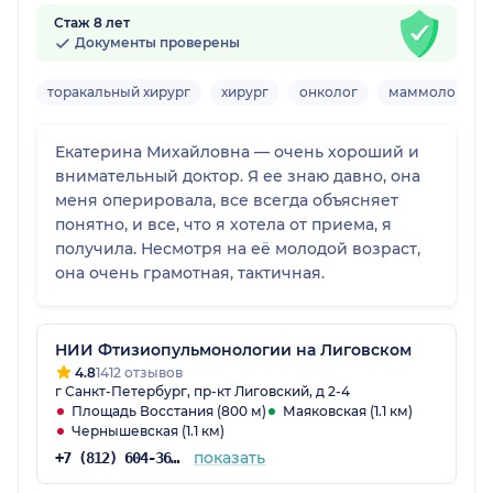
Стаж 8 лет
Документы проверены
торакальный хирург
хирург
онколог
маммолог-онк
Екатерина Михайловна — очень хороший и
внимательный доктор. Я ее знаю давно, она
меня оперировала, все всегда объясняет
понятно, и все, что я хотела от приема, я
получила. Несмотря на её молодой возраст,
она очень грамотная, тактичная.
НИИ Фтизиопульмонологии на Лиговском
4.8
1412 отзывов
г Санкт-Петербург, пр-кт Лиговский, д 2-4
Площадь Восстания (800 м)
Маяковская (1.1 км)
Чернышевская (1.1 км)
показать
+7 (812) 604-36-34