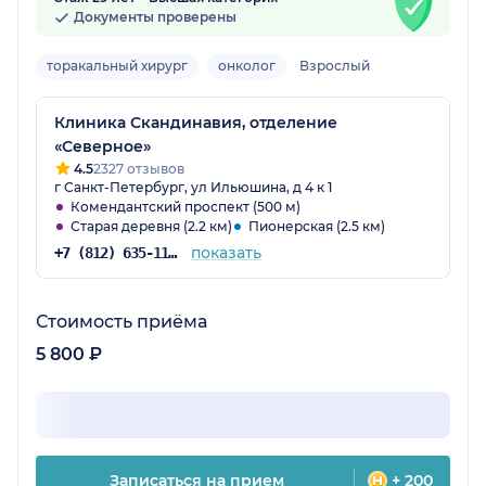
Документы проверены
торакальный хирург
онколог
Взрослый
Клиника Скандинавия, отделение
«Северное»
4.5
2327 отзывов
г Санкт-Петербург, ул Ильюшина, д 4 к 1
Комендантский проспект (500 м)
Старая деревня (2.2 км)
Пионерская (2.5 км)
показать
+7 (812) 635-11-79
Стоимость приёма
5 800 ₽
Записаться на прием
+ 200