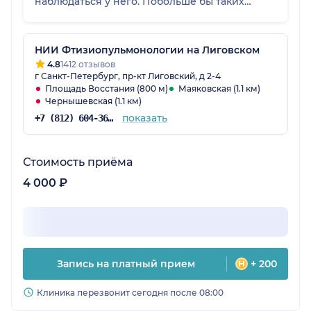
наблюдаться у него. Побольше бы таких
врачей хороших.
НИИ Фтизиопульмонологии на Лиговском
4.8
1412 отзывов
г Санкт-Петербург, пр-кт Лиговский, д 2-4
Площадь Восстания (800 м)
Маяковская (1.1 км)
Чернышевская (1.1 км)
показать
+7 (812) 604-36-34
Стоимость приёма
4 000 ₽
Запись на платный прием
+ 200
Клиника перезвонит сегодня после 08:00