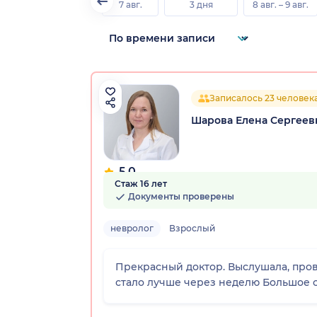
7 авг.
3 дня
8 авг. – 9 авг.
Записалось 23 человек
Шарова Елена Сергеев
5.0
Стаж 16 лет
2 отзыва
Документы проверены
невролог
Взрослый
Прекрасный доктор. Выслушала, про
стало лучше через неделю Большое с