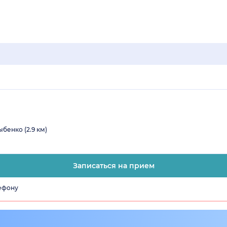
бенко (2.9 км)
Записаться на прием
лефону