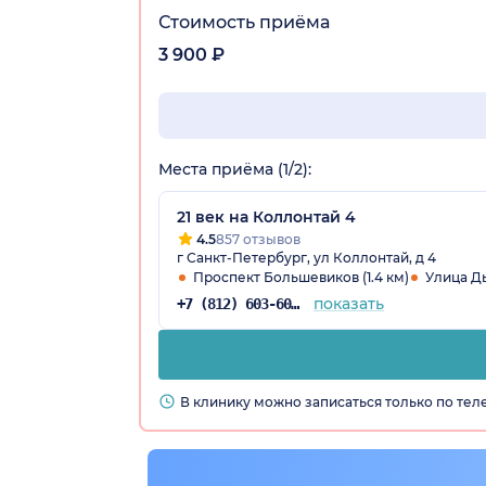
Стоимость приёма
3 900 ₽
Места приёма (1/2):
21 век на Коллонтай 4
4.5
857 отзывов
г Санкт-Петербург, ул Коллонтай, д 4
Проспект Большевиков (1.4 км)
Улица Ды
показать
+7 (812) 603-60-42
В клинику можно записаться только по те