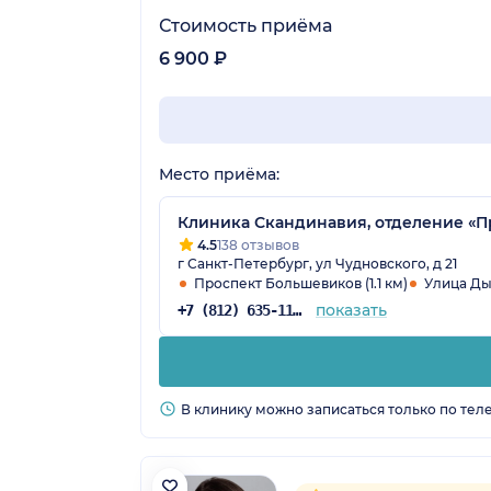
Стоимость приёма
6 900 ₽
Место приёма:
Клиника Скандинавия, отделение «
4.5
138 отзывов
г Санкт-Петербург, ул Чудновского, д 21
Проспект Большевиков (1.1 км)
Улица Дыб
показать
+7 (812) 635-11-79
В клинику можно записаться только по тел