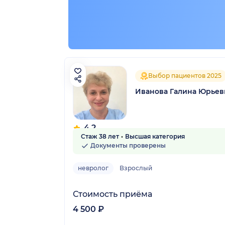
Выбор пациентов 2025
Иванова Галина Юрьев
4.2
Стаж 38 лет
Высшая категория
19 отзывов
Документы проверены
невролог
Взрослый
Стоимость приёма
4 500 ₽