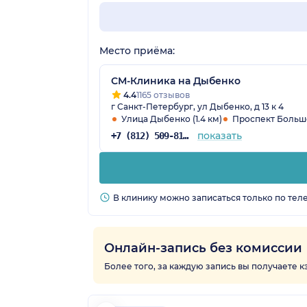
Место приёма:
СМ-Клиника на Дыбенко
4.4
1165 отзывов
г Санкт-Петербург, ул Дыбенко, д 13 к 4
Улица Дыбенко (1.4 км)
Проспект Больше
показать
+7 (812) 509-81-68
В клинику можно записаться только по тел
Онлайн-запись без комиссии
Более того, за каждую запись вы получаете 