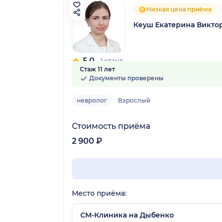
Низкая цена приёма
Кеуш Екатерина Викто
5.0
1 отзыв
Стаж 11 лет
Документы проверены
невролог
Взрослый
Стоимость приёма
2 900 ₽
Место приёма:
СМ-Клиника на Дыбенко