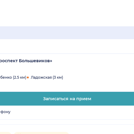
Проспект Большевиков»
енко (2.5 км)
Ладожская (3 км)
Записаться на прием
ефону