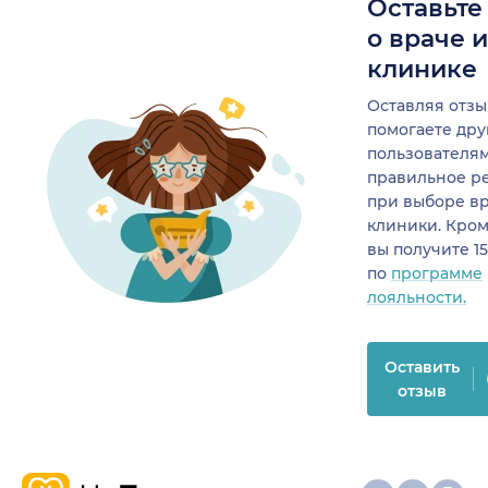
Оставьте
о враче 
клинике
Оставляя отзы
помогаете др
пользователя
правильное р
при выборе в
клиники. Кром
вы получите 1
по
программе
лояльности.
Оставить
отзыв