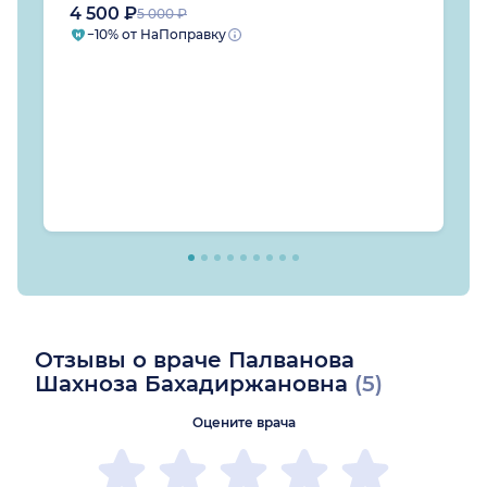
4 500 ₽
5 000 ₽
−10% от НаПоправку
Отзывы о враче Палванова
Шахноза Бахадиржановна
(5)
Оцените врача