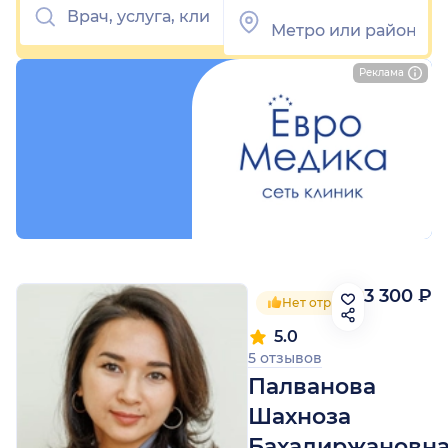
Реклама
3 300 ₽
Нет отрицательных отзы
5.0
5 отзывов
Палванова
Шахноза
Бахадиржановн