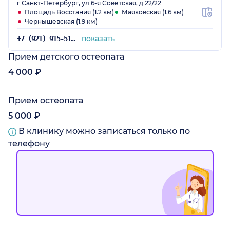
г Санкт-Петербург, ул 6-я Советская, д 22/22
Площадь Восстания (1.2 км)
Маяковская (1.6 км)
Чернышевская (1.9 км)
показать
+7 (921) 915-51-70
Прием детского остеопата
4 000 ₽
Прием остеопата
5 000 ₽
В клинику можно записаться только по
телефону