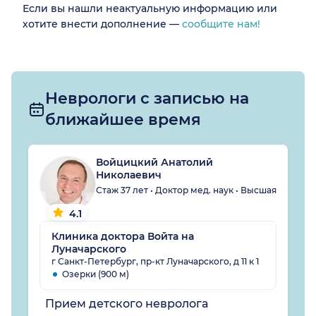
Если вы нашли неактуальную информацию или
хотите внести дополнение —
сообщите нам!
Неврологи с записью на
ближайшее время
Войцицкий Анатолий
Николаевич
Стаж 37 лет • Доктор мед. наук • Высшая
4.1
Клиника доктора Войта на
Луначарского
г Санкт-Петербург, пр-кт Луначарского, д 11 к 1
Озерки (900 м)
Прием детского невролога