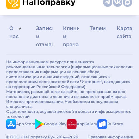
О
Запись
Клиникам
Телемедицина
Карта
нас
и
и
сайта
отзывы
врачам
На информационном ресурсе применяются
рекомендательные технологии (информационные технологии
предоставления информации на основе сбора,
систематизации и анализа сведений, относящихся к
предпочтениям пользователей сети "Интернет", находящихся
на территории Российской Федерации)
Материалы, размещённые на сайте, не предназначены для
постановки диагноза и лечения и не заменяют приём врача.
Имеются противопоказания. Необходима консультация
специалиста.
О деятельности, осуществляемой в области информационных
технологий
App Store
Google Play
AppGallery
RuStore
© ООО «НаПоправку.Ру», 2014—2026.
Правовая информация