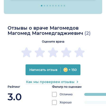
Отзывы о враче Магомедов
Магомед Магомедгаджиевич
(2)
Оцените врача
Написать отзыв
+ 150
Как мы проверяем отзывы
Рейтинг
Фильтр по оценкам
3.0
Отлично
progress:
50%
Хорошо
progress: