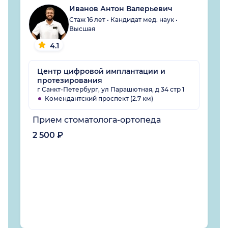
Иванов Антон Валерьевич
Стаж 16 лет • Кандидат мед. наук •
Высшая
4.1
Центр цифровой имплантации и
протезирования
г Санкт-Петербург, ул Парашютная, д 34 стр 1
Комендантский проспект (2.7 км)
Прием стоматолога-ортопеда
2 500 ₽