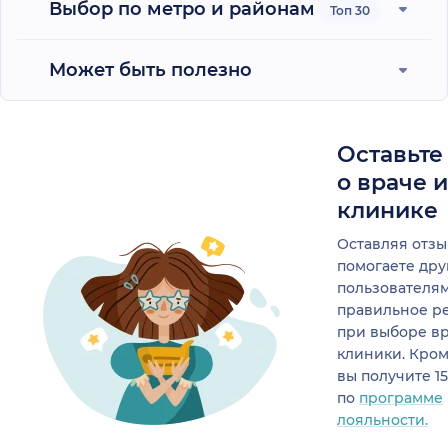
Выбор по метро и районам
Топ 30
Может быть полезно
Оставьте
о враче 
клинике
Оставляя отзы
помогаете др
пользователя
правильное р
при выборе в
клиники. Кром
вы получите 1
по
программе
лояльности.