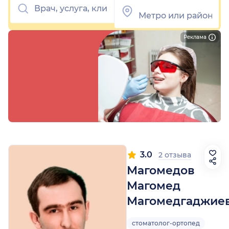
Реклама
3.0
2 отзыва
Магомедов
Магомед
Магомедгаджие
стоматолог-ортопед