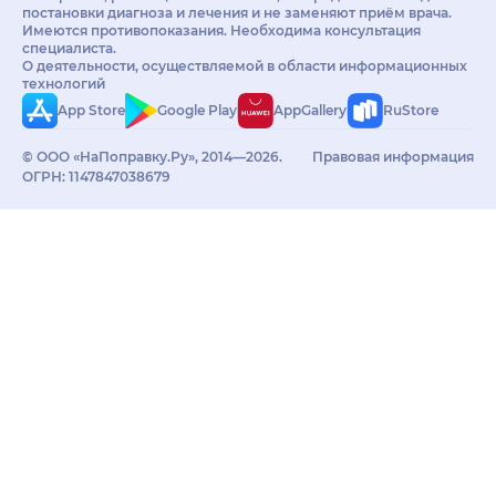
постановки диагноза и лечения и не заменяют приём врача.
Имеются противопоказания. Необходима консультация
специалиста.
О деятельности, осуществляемой в области информационных
технологий
App Store
Google Play
AppGallery
RuStore
© ООО «НаПоправку.Ру», 2014—2026.
Правовая информация
ОГРН: 1147847038679