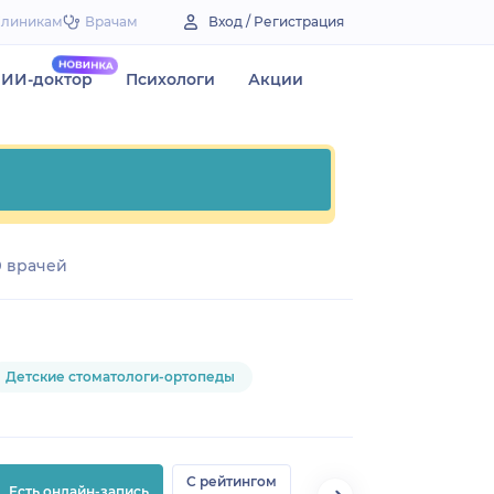
Клиникам
Врачам
Вход / Регистрация
ИИ-доктор
Психологи
Акции
9 врачей
Детские стоматологи-ортопеды
С рейтингом
Есть онлайн-запись