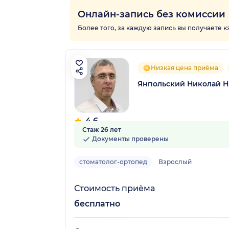
Онлайн-запись без комиссии
Более того, за каждую запись вы получаете 
Низкая цена приёма
Янпольский Николай 
4.6
Стаж 26 лет
11 отзывов
Документы проверены
стоматолог-ортопед
Взрослый
Стоимость приёма
бесплатно