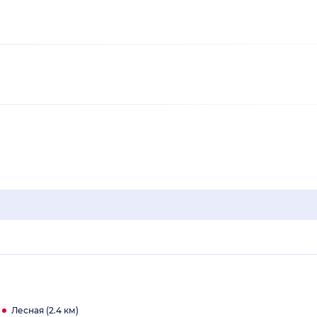
)
Лесная (2.4 км)