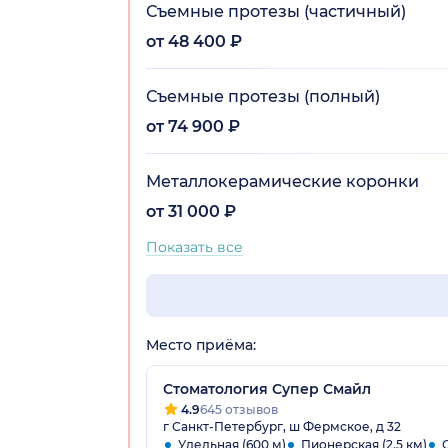
Съемные протезы (частичный)
от 48 400 ₽
Съемные протезы (полный)
от 74 900 ₽
Металлокерамические коронки
от 31 000 ₽
Показать все
Место приёма:
Стоматология Супер Смайл
4.9
645 отзывов
г Санкт-Петербург, ш Фермское, д 32
Удельная (600 м)
Пионерская (2.5 км)