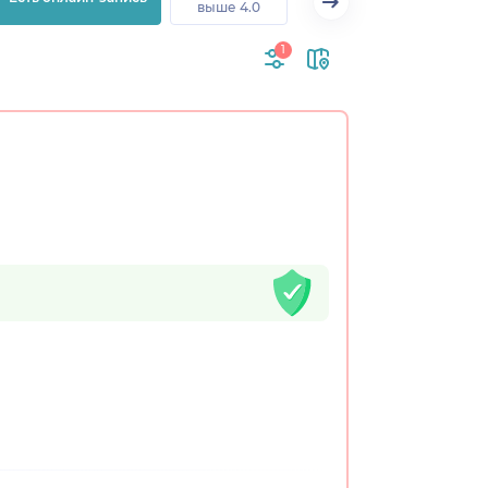
выше 4.0
1