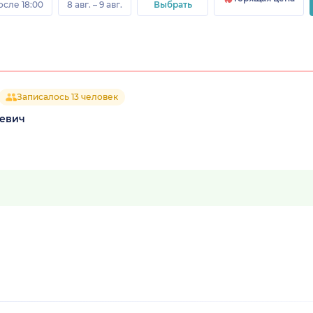
осле 18:00
8 авг. – 9 авг.
Выбрать
Записалось 13 человек
иевич