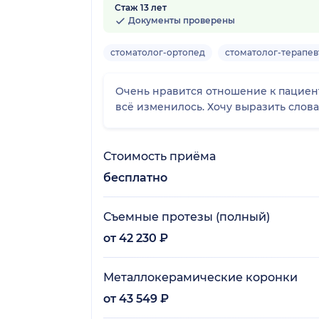
Стаж 13 лет
37 отзывов
Документы проверены
стоматолог-ортопед
стоматолог-терапев
Очень нравится отношение к пациента
всё изменилось. Хочу в
Стоимость приёма
бесплатно
Съемные протезы (полный)
от 42 230 ₽
Металлокерамические коронки
от 43 549 ₽