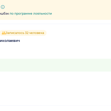
кэшбэк
по программе лояльности
Записалось 32 человека
Николаевич