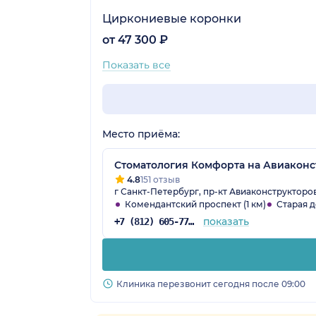
Циркониевые коронки
от 47 300 ₽
Показать все
Место приёма:
Стоматология Комфорта на Авиаконс
4.8
151 отзыв
г Санкт-Петербург, пр-кт Авиаконструкторов, 
Комендантский проспект (1 км)
Старая д
показать
+7 (812) 605-77-84
Клиника перезвонит сегодня после 09:00