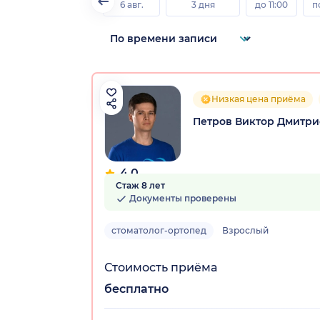
6 авг.
3 дня
до 11:00
п
Низкая цена приёма
Петров Виктор Дмитр
4.0
Стаж 8 лет
4 отзыва
Документы проверены
стоматолог-ортопед
Взрослый
Стоимость приёма
бесплатно