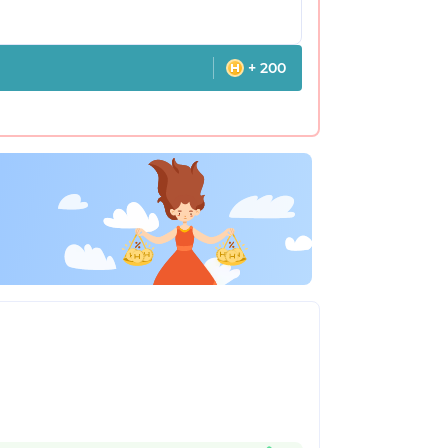
+ 200