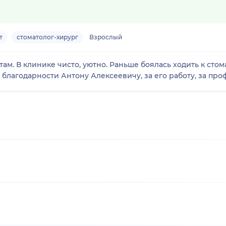
т
стоматолог-хирург
Взрослый
м. В клинике чисто, уютно. Раньше боялась ходить к стом
ыразить слова благодарности Антону Алексеевичу, за его работу, 