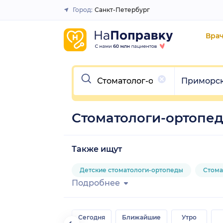
Город:
Санкт-Петербург
Закрыть
Вра
Очистить
Очистить
Приморс
Стоматологи-ортопе
Также ищут
Детские стоматологи-ортопеды
Стома
Подробнее
Сегодня
Ближайшие
Утро