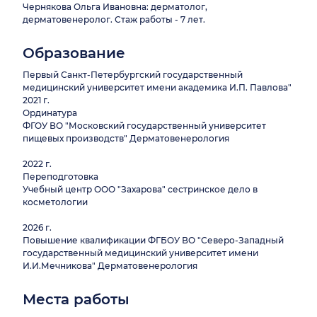
Чернякова Ольга Ивановна: дерматолог,
дерматовенеролог. Стаж работы - 7 лет.
Образование
Первый Санкт-Петербургский государственный
медицинский университет имени академика И.П. Павлова"
2021 г.
Ординатура
ФГОУ ВО "Московский государственный университет
пищевых производств" Дерматовенерология
2022 г.
Переподготовка
Учебный центр ООО "Захарова" сестринское дело в
косметологии
2026 г.
Повышение квалификации ФГБОУ ВО "Северо-Западный
государственный медицинский университет имени
И.И.Мечникова" Дерматовенерология
Места работы