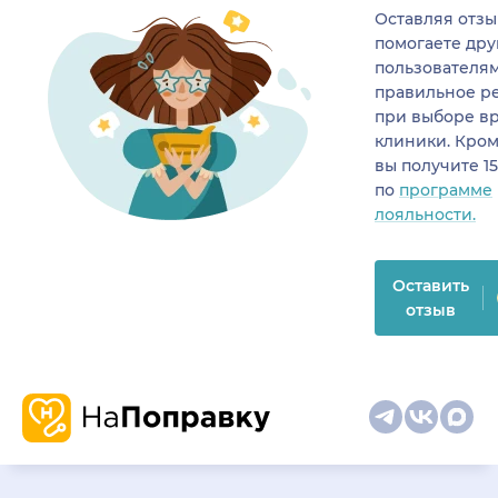
Оставляя отзы
помогаете др
пользователя
правильное р
при выборе в
клиники. Кром
вы получите 1
по
программе
лояльности.
Оставить
отзыв