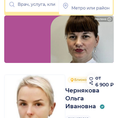
Реклама
от
Близко от метро
6 900 ₽
Чернякова
Ольга
Ивановна