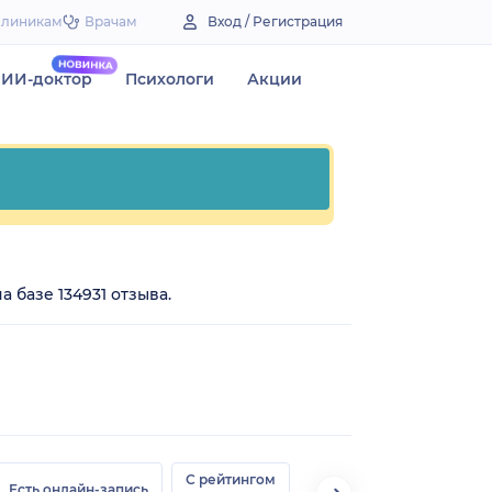
Клиникам
Врачам
Вход / Регистрация
ИИ-доктор
Психологи
Акции
 базе 134931 отзыва.
С рейтингом
Есть онлайн-запись