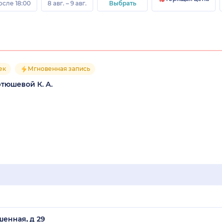
осле 18:00
8 авг. – 9 авг.
Выбрать
ек
Мгновенная запись
тюшевой К. А.
шенная, д 29