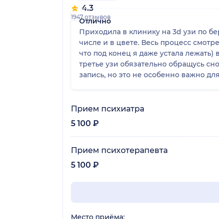
4.3
1947 отзывов
Отлично
Приходила в клинику на 3d узи по бе
числе и в цвете. Весь процесс смотр
что под конец я даже устала лежать)
третье узи обязательно обращусь сн
запись, но это не особенно важно дл
Прием психиатра
5 100 ₽
Прием психотерапевта
5 100 ₽
Место приёма: