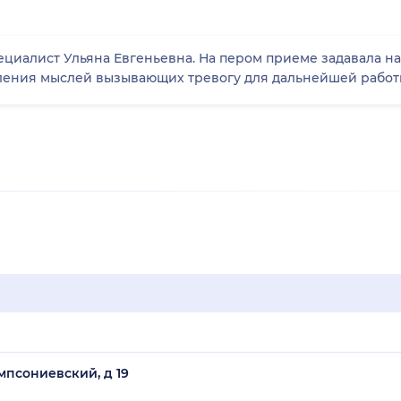
иалист Ульяна Евгеньевна. На пером приеме задавала н
ления мыслей вызывающих тревогу для дальнейшей работ
мпсониевский, д 19