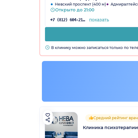
Невский проспект (400 м)
Адмиралтейск
Открыто до 21:00
показать
+7 (812) 604-21-45
В клинику можно записаться только по те
Средний рейтинг врач
Клиника психотерапии