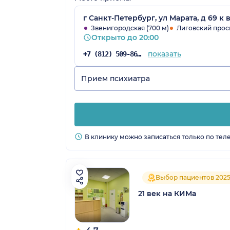
г Санкт-Петербург, ул Марата, д 69 к 
Звенигородская (700 м)
Лиговский просп
Открыто до 20:00
показать
+7 (812) 509-86-03
Прием психиатра
В клинику можно записаться только по тел
Выбор пациентов 202
21 век на КИМа