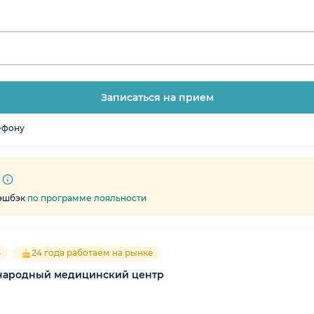
Записаться на прием
ефону
кэшбэк
по программе лояльности
5
24 года работаем на рынке
народный медицинский центр