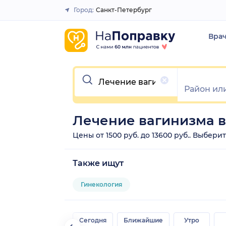
Город:
Санкт-Петербург
Закрыть
Вра
Очистить
Лечение вагинизма в
Цены от 1500 руб. до 13600 руб.. Выбер
Также ищут
Гинекология
Сегодня
Ближайшие
Утро