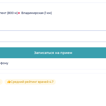
в
ект (800 м)
Владимирская (1 км)
Записаться на прием
ефону
5
Средний рейтинг врачей 4.7