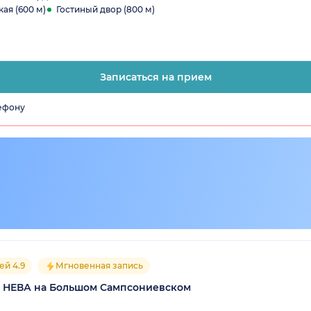
ая (600 м)
Гостиный двор (800 м)
Записаться на прием
лефону
ей 4.9
Мгновенная запись
 НЕВА на Большом Сампсониевском