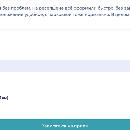
и без проблем. На ресепшене всё оформили быстро, без за
сположение удобное, с парковкой тоже нормально. В целом
3 км)
Записаться на прием