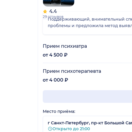
4.4
29 отзывов
Поддерживающий, внимательный спец
проблемы и предложила метод выяв
Прием психиатра
от 4 500 ₽
Прием психотерапевта
от 4 000 ₽
Место приёма:
г Санкт-Петербург, пр-кт Большой Са
Открыто до 21:00