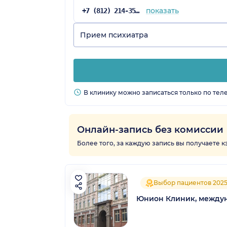
показать
+7 (812) 214-35-16
Прием психиатра
В клинику можно записаться только по тел
Онлайн-запись без комиссии
Более того, за каждую запись вы получаете 
Выбор пациентов 202
Юнион Клиник, между