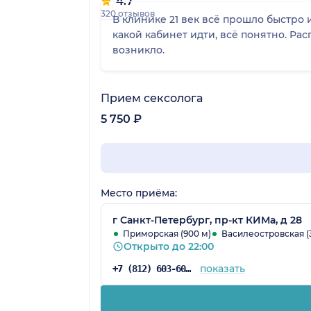
4.7
320 отзывов
В клинике 21 век всё прошло быстро 
какой кабинет идти, всё понятно. Ра
возникло.
Прием сексолога
5 750 ₽
Место приёма:
г Санкт-Петербург, пр-кт КИМа, д 28
Приморская (900 м)
Василеостровская (
Открыто до 22:00
показать
+7 (812) 603-60-42