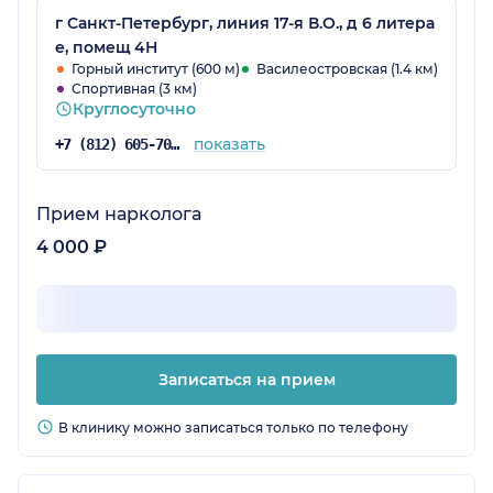
г Санкт-Петербург, линия 17-я В.О., д 6 литера
е, помещ 4Н
Горный институт (600 м)
Василеостровская (1.4 км)
Спортивная (3 км)
Круглосуточно
показать
+7 (812) 605-70-92
Прием нарколога
4 000 ₽
Записаться на прием
В клинику можно записаться только по телефону