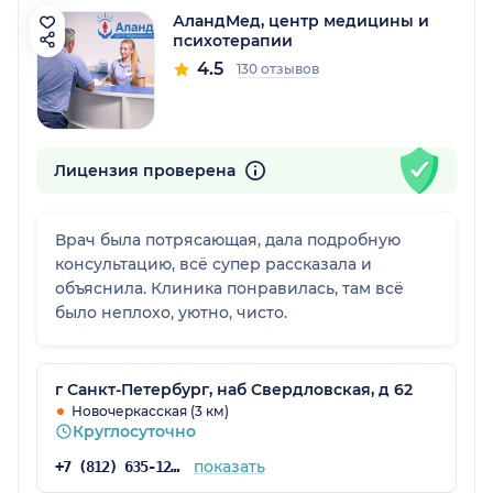
АландМед, центр медицины и
психотерапии
4.5
130 отзывов
Лицензия проверена
Врач была потрясающая, дала подробную
консультацию, всё супер рассказала и
объяснила. Клиника понравилась, там всё
было неплохо, уютно, чисто.
г Санкт-Петербург, наб Свердловская, д 62
Новочеркасская (3 км)
Круглосуточно
показать
+7 (812) 635-12-79