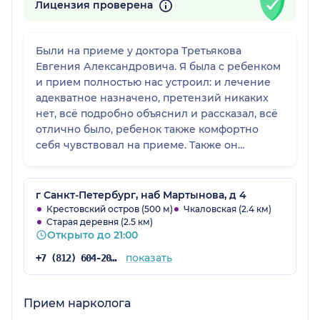
Лицензия проверена
Были на приеме у доктора Третьякова
Евгения Александровича. Я была с ребенком
и прием полностью нас устроил: и лечение
адекватное назначено, претензий никаких
нет, всё подробно объяснил и рассказал, всё
отлично было, ребенок также комфортно
себя чувствовал на приеме. Также он
назначил нам сделать ЭКГ и ЭЭГ, которые
были сделаны хорошо.
г Санкт-Петербург, наб Мартынова, д 4
Крестовский остров (500 м)
Чкаловская (2.4 км)
Старая деревня (2.5 км)
Открыто до 21:00
показать
+7 (812) 604-20-39
Прием нарколога