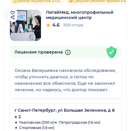
Выбор пациентов 2025
Средний рейтинг врачей 4.6
ЛигайМед, многопрофильный
медицинский центр
4.6
3001 отзыв
Лицензия проверена
Оксана Валерьевна назначила обследование,
чтобы уточнить диагноз, и потом по
назначению все объяснила. Еще не закончил
лечение, но надеюсь, что доктор поможет.
г Санкт-Петербург, ул Большая Зеленина, д 8
к 2
Чкаловская (200 м)
Петроградская (1.6 км)
Спортивная (1.6 км)