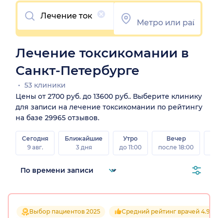
Очистить
Лечение токсикомании в
Санкт-Петербурге
53 клиники
Цены от 2700 руб. до 13600 руб.. Выберите клинику
для записи на лечение токсикомании по рейтингу
на базе 29965 отзывов.
Сегодня
Ближайшие
Утро
Вечер
В
9 авг.
3 дня
до 11:00
после 18:00
8 а
Выбор пациентов 2025
Средний рейтинг врачей 4.9