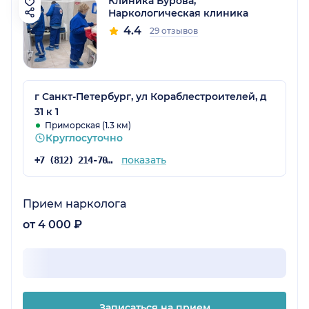
Клиника Бурова,
Наркологическая клиника
4.4
29 отзывов
г Санкт-Петербург, ул Кораблестроителей, д
31 к 1
Приморская (1.3 км)
Круглосуточно
показать
+7 (812) 214-70-65
Прием нарколога
от 4 000 ₽
Записаться на прием