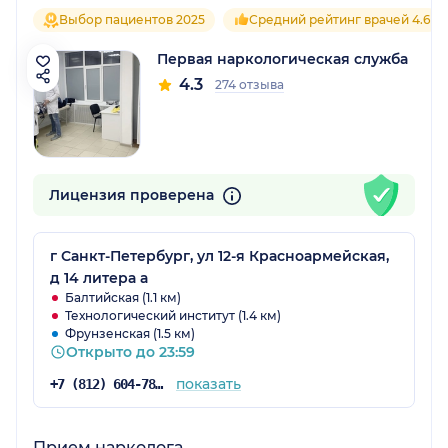
Выбор пациентов 2025
Средний рейтинг врачей 4.6
Первая наркологическая служба
4.3
274 отзыва
Лицензия проверена
г Санкт-Петербург, ул 12-я Красноармейская,
д 14 литера а
Балтийская (1.1 км)
Технологический институт (1.4 км)
Фрунзенская (1.5 км)
Открыто до 23:59
показать
+7 (812) 604-78-43
Прием нарколога