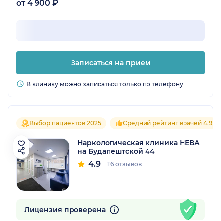
от 4 900 ₽
Записаться на прием
В клинику можно записаться только по телефону
Выбор пациентов 2025
Средний рейтинг врачей 4.9
Наркологическая клиника НЕВА
на Будапештской 44
4.9
116 отзывов
Лицензия проверена