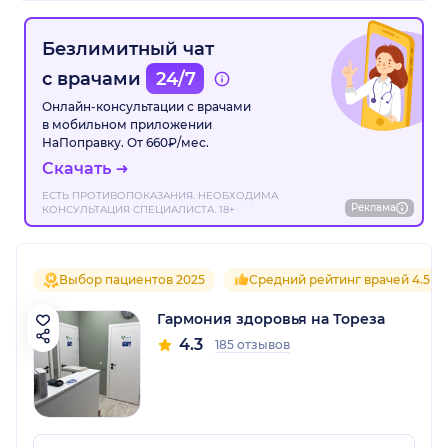
Безлимитный чат
с врачами
24/7
Онлайн-консультации с врачами
в мобильном приложении
НаПоправку. От 660₽/мес.
Скачать
ЕСТЬ ПРОТИВОПОКАЗАНИЯ. НЕОБХОДИМА
Реклама
КОНСУЛЬТАЦИЯ СПЕЦИАЛИСТА. 18+
Выбор пациентов 2025
Средний рейтинг врачей 4.5
Гармония здоровья на Тореза
4.3
185 отзывов