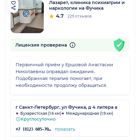
Лазарет, клиника психиатрии и
наркологии на Фучика
4.7
229 отзывов
Лицензия проверена
Первичный приём у Ершовой Анастасии
Николаевны оправдал ожидания.
Подобранная терапия помогает, при
необходимости продолжу обращаться.
г Санкт-Петербург, ул Фучика, д 4 литера а
Бухарестская (1.6 км)
Международная (1.9 км)
Круглосуточно
показать
+7 (812) 605-70-92