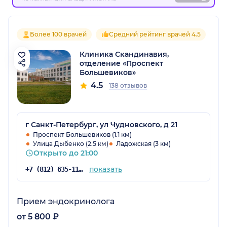
Более 100 врачей
Средний рейтинг врачей 4.5
Клиника Скандинавия,
отделение «Проспект
Большевиков»
4.5
138 отзывов
г Санкт-Петербург, ул Чудновского, д 21
Проспект Большевиков (1.1 км)
Улица Дыбенко (2.5 км)
Ладожская (3 км)
Открыто до 21:00
показать
+7 (812) 635-11-79
Прием эндокринолога
от 5 800 ₽