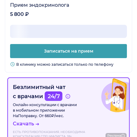
Прием эндокринолога
5 800 ₽
Записаться на прием
В клинику можно записаться только по телефону
Безлимитный чат
с врачами
24/7
Онлайн-консультации с врачами
в мобильном приложении
НаПоправку. От 660₽/мес.
Скачать
ЕСТЬ ПРОТИВОПОКАЗАНИЯ. НЕОБХОДИМА
Реклама
КОНСУЛЬТАЦИЯ СПЕЦИАЛИСТА. 18+