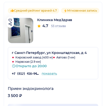
Средний рейтинг врачей 4.7
Мгновенная запись
Клиника МедЗдрав
4.7
53 отзыва
г Санкт-Петербург, ул Кронштадтская, д 4
Кировский завод (400 м)
Автово (1 км)
Нарвская (2.9 км)
Открыто до 20:00
показать
+7 (812) 416-94-92
Прием эндокринолога
3 500 ₽