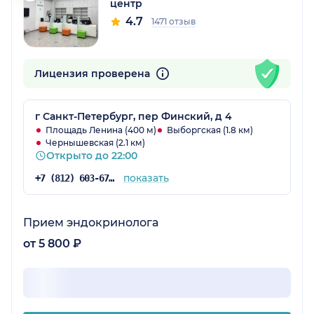
центр
4.7
1471 отзыв
Лицензия проверена
г Санкт-Петербург, пер Финский, д 4
Площадь Ленина (400 м)
Выборгская (1.8 км)
Чернышевская (2.1 км)
Открыто до 22:00
показать
+7 (812) 603-67-84
Прием эндокринолога
от 5 800 ₽