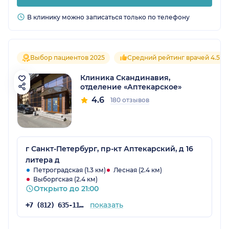
В клинику можно записаться только по телефону
Выбор пациентов 2025
Средний рейтинг врачей 4.5
Клиника Скандинавия,
отделение «Аптекарское»
4.6
180 отзывов
г Санкт-Петербург, пр-кт Аптекарский, д 16
литера д
Петроградская (1.3 км)
Лесная (2.4 км)
Выборгская (2.4 км)
Открыто до 21:00
показать
+7 (812) 635-11-79