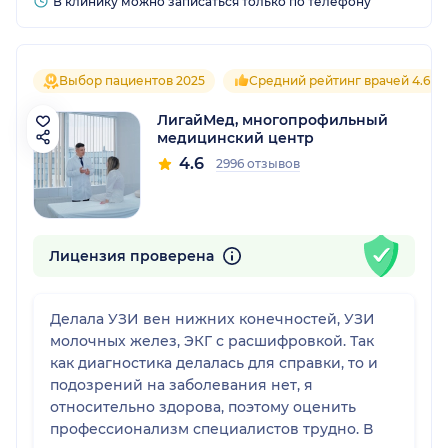
В клинику можно записаться только по телефону
Выбор пациентов 2025
Средний рейтинг врачей 4.6
ЛигайМед, многопрофильный
медицинский центр
4.6
2996 отзывов
Лицензия проверена
Делала УЗИ вен нижних конечностей, УЗИ
молочных желез, ЭКГ с расшифровкой. Так
как диагностика делалась для справки, то и
подозрений на заболевания нет, я
относительно здорова, поэтому оценить
профессионализм специалистов трудно. В