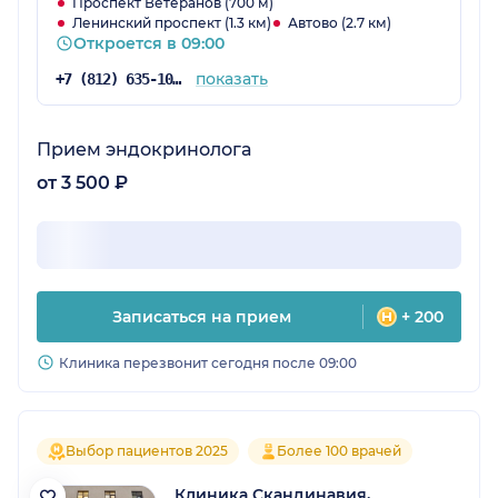
Проспект Ветеранов (700 м)
Ленинский проспект (1.3 км)
Автово (2.7 км)
Откроется в 09:00
показать
+7 (812) 635-10-38
Прием эндокринолога
от 3 500 ₽
Записаться на прием
+ 200
Клиника перезвонит сегодня после 09:00
Выбор пациентов 2025
Более 100 врачей
Клиника Скандинавия,