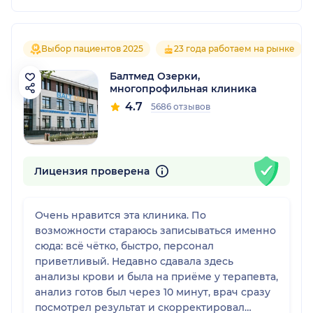
Выбор пациентов 2025
23 года работаем на рынке
Балтмед Озерки,
многопрофильная клиника
4.7
5686 отзывов
Лицензия проверена
Очень нравится эта клиника. По
возможности стараюсь записываться именно
сюда: всё чётко, быстро, персонал
приветливый. Недавно сдавала здесь
анализы крови и была на приёме у терапевта,
анализ готов был через 10 минут, врач сразу
посмотрел результат и скорректировал