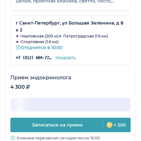
целом, приятная клиника, светло, чисто,
сотрудники приветливые, цены средние по
рынку.
г Санкт-Петербург, ул Большая Зеленина, д 8
к 2
Чкаловская (200 м)
Петроградская (1.6 км)
Спортивная (1.6 км)
Откроется в 10:00
показать
+7 (812) 604-77-48
Прием эндокринолога
4 300 ₽
Записаться на прием
+ 200
Клиника перезвонит сегодня после 10:00