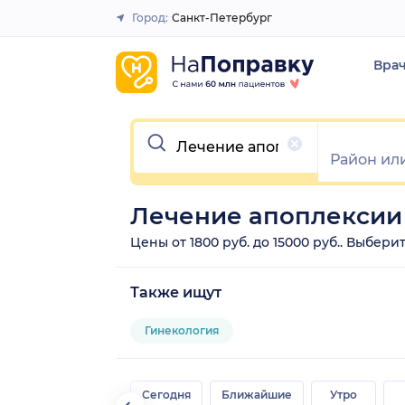
Город:
Санкт-Петербург
Закрыть
Вра
Очистить
Лечение апоплексии 
Цены от 1800 руб. до 15000 руб.. Выбер
Также ищут
Гинекология
Сегодня
Ближайшие
Утро