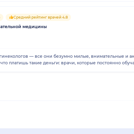
5
Средний рейтинг врачей 4.8
азательной медицины
ологов — все они безумно милые, внимательные и аккуратные. Соверше
а что платишь такие деньги: врачи, которые постоянно обуч