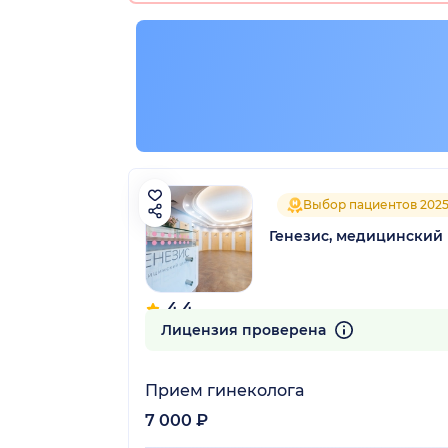
Выбор пациентов 202
Генезис, медицинский
4.4
476 отзывов
Лицензия проверена
Прием гинеколога
7 000 ₽