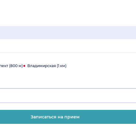
в
ект (800 м)
Владимирская (1 км)
Записаться на прием