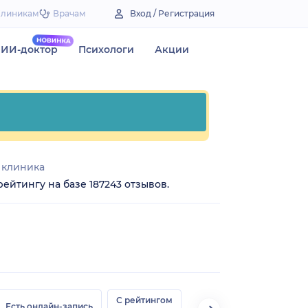
Клиникам
Врачам
Вход / Регистрация
ИИ-доктор
Психологи
Акции
 клиника
рейтингу на базе 187243 отзывов.
С рейтингом
Есть онлайн-запись