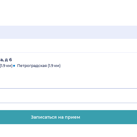
а, д 6
1.9 км)
Петроградская (1.9 км)
Записаться на прием