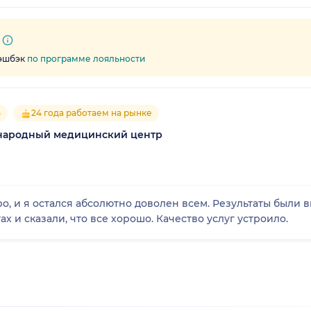
кэшбэк
по программе лояльности
5
24 года работаем на рынке
народный медицинский центр
о, и я остался абсолютно доволен всем. Результаты были 
х и сказали, что все хорошо. Качество услуг устроило.