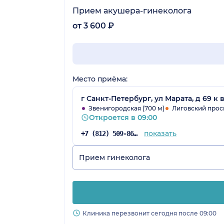
Прием акушера-гинеколога
от 3 600 ₽
Место приёма:
г Санкт-Петербург, ул Марата, д 69 к 
Звенигородская (700 м)
Лиговский просп
Откроется в 09:00
показать
+7 (812) 509-86-03
Прием гинеколога
Клиника перезвонит сегодня после 09:00