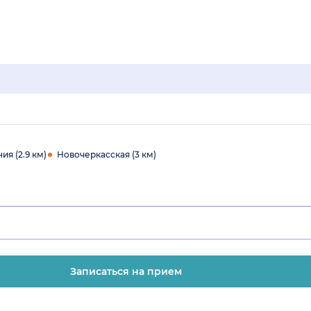
я (2.9 км)
Новочеркасская (3 км)
Записаться на прием