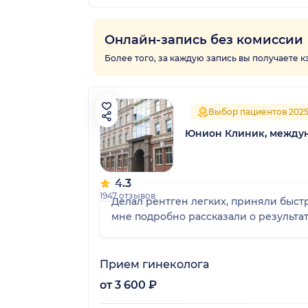
Онлайн-запись без комиссии
Более того, за каждую запись вы получаете 
Выбор пациентов 202
Юнион Клиник, между
4.3
1947 отзывов
Делал рентген легких, приняли быстр
мне подробно рассказали о результата
Прием гинеколога
от 3 600 ₽