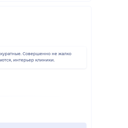
нно не жалко
аются, интерьер клиники.