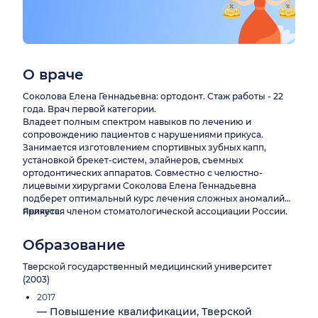
О враче
Соколова Елена Геннадьевна: ортодонт. Стаж работы - 22
года. Врач первой категории.
Владеет полным спектром навыков по лечению и
сопровождению пациентов с нарушениями прикуса.
Занимается изготовлением спортивных зубных капп,
установкой брекет-систем, элайнеров, съемных
ортодонтических аппаратов. Совместно с челюстно-
лицевыми хирургами Соколова Елена Геннадьевна
подберет оптимальный курс лечения сложных аномалий
прикуса.
Является членом стоматологической ассоциации России.
Образование
Тверской государственный медицинский университет
(2003)
2017
— Повышение квалификации, Тверской