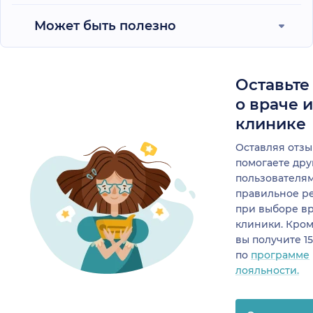
Может быть полезно
Оставьте
о враче 
клинике
Оставляя отзы
помогаете др
пользователя
правильное р
при выборе в
клиники. Кром
вы получите 1
по
программе
лояльности.