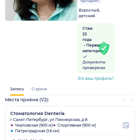
ортодонт
Взрослый,
детский
Стаж
22
года
Первая
категория
Документы
проверены
Это ваш профиль?
Запись
О враче
Места приёма (1/2):
Стоматология Denteria
г Санкт-Петербург, ул Пионерская, д 8
Чкаловская (900 м)
Спортивная (900 м)
Петроградская (1.6 км)