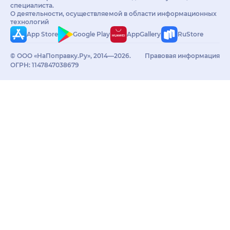
специалиста.
О деятельности, осуществляемой в области информационных
технологий
App Store
Google Play
AppGallery
RuStore
© ООО «НаПоправку.Ру», 2014—2026.
Правовая информация
ОГРН: 1147847038679