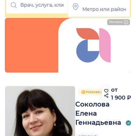
Реклама
от
Низкая цена приёма
1 900 ₽
Соколова
Елена
Геннадьевна