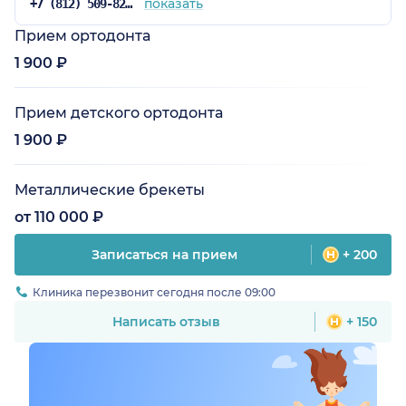
показать
+7 (812) 509-82-03
Прием ортодонта
1 900 ₽
Прием детского ортодонта
1 900 ₽
Металлические брекеты
от 110 000 ₽
Записаться на прием
+ 200
Клиника перезвонит сегодня после 09:00
Написать отзыв
+ 150