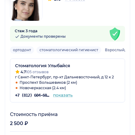
Стаж 3 года
Документы проверены
ортодонт
стоматологический гигиенист
Взрослый, дет
Стоматология Улыбайся
4.7
105 отзывов
г Санкт-Петербург, пр-кт Дальневосточный, д 12 к 2
Проспект Большевиков (2 км)
Новочеркасская (2.4 км)
показать
+7 (812) 604-60-58
Стоимость приёма
2 500 ₽