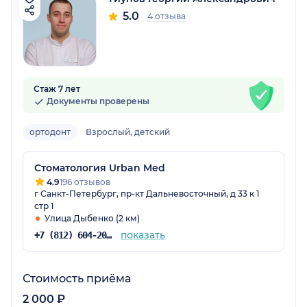
5.0
4 отзыва
Стаж 7 лет
Документы проверены
ортодонт
Взрослый, детский
Стоматология Urban Med
4.9
196 отзывов
г Санкт-Петербург, пр-кт Дальневосточный, д 33 к 1
стр 1
Улица Дыбенко (2 км)
показать
+7 (812) 604-20-55
Стоимость приёма
2 000 ₽