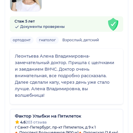
Стаж 5 лет
Документы проверены
ортодонт
гнатолог
Взрослый, детский
Леонтьева Алена Владимировна-
замечательный доктор. Пришла с щелчками
и заеданием ВНЧС. Доктор очень
внимательная, все подробно рассказала.
Далее сделали капу, через день уже стало
лучше. Алена Владимировна, вы
волшебница!
Фактор Улыбки на Пятилеток
4.6
203 отзыва
г Санкт-Петербург, пр-кт Пятилеток, д 9 к 1
Проспект Большевиков (900 м)
Ладожская (2.6 км)