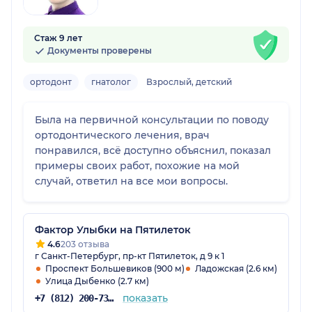
Стаж 9 лет
Документы проверены
ортодонт
гнатолог
Взрослый, детский
Была на первичной консультации по поводу
ортодонтического лечения, врач
понравился, всё доступно объяснил, показал
примеры своих работ, похожие на мой
случай, ответил на все мои вопросы.
Фактор Улыбки на Пятилеток
4.6
203 отзыва
г Санкт-Петербург, пр-кт Пятилеток, д 9 к 1
Проспект Большевиков (900 м)
Ладожская (2.6 км)
Улица Дыбенко (2.7 км)
показать
+7 (812) 200-73-56