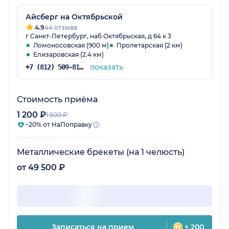
Айсберг на Октябрьской
4.9
44 отзыва
г Санкт-Петербург, наб Октябрьская, д 64 к 3
Ломоносовская (900 м)
Пролетарская (2 км)
Елизаровская (2.4 км)
показать
+7 (812) 509-81-35
Стоимость приёма
1 200 ₽
1 500 ₽
−20% от НаПоправку
Металлические брекеты (на 1 челюсть)
от 49 500 ₽
Записаться на прием
+ 200