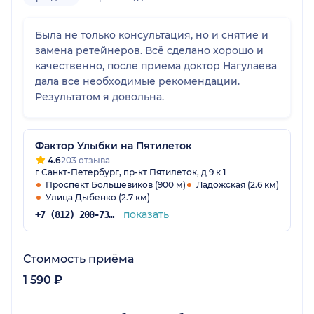
Была не только консультация, но и снятие и
замена ретейнеров. Всё сделано хорошо и
качественно, после приема доктор Нагулаева
дала все необходимые рекомендации.
Результатом я довольна.
Фактор Улыбки на Пятилеток
4.6
203 отзыва
г Санкт-Петербург, пр-кт Пятилеток, д 9 к 1
Проспект Большевиков (900 м)
Ладожская (2.6 км)
Улица Дыбенко (2.7 км)
показать
+7 (812) 200-73-56
Стоимость приёма
1 590 ₽