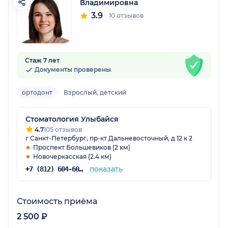
Владимировна
3.9
10 отзывов
Стаж 7 лет
Документы проверены
ортодонт
Взрослый, детский
Стоматология Улыбайся
4.7
105 отзывов
г Санкт-Петербург, пр-кт Дальневосточный, д 12 к 2
Проспект Большевиков (2 км)
Новочеркасская (2.4 км)
показать
+7 (812) 604-60-58
Стоимость приёма
2 500 ₽