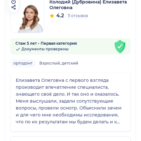
Колодий (Дубровина) Елизавета
Олеговна
4.2
11 отзывов
Стаж 5 лет
Первая категория
Документы проверены
ортодонт
Взрослый, детский
Елизавета Олеговна с первого взгляда
производит впечатление специалиста,
знающего своё дело. И так оно и оказалось.
Меня выслушали, задали сопутствующие
вопросы, провели осмотр. Объяснили зачем
и для чего мне необходимы исследования,
что по их результатам мы будем делать и к
чему можем прийти. Я ничуть не пожалела,
что попала именно сюда. И теперь продолжу