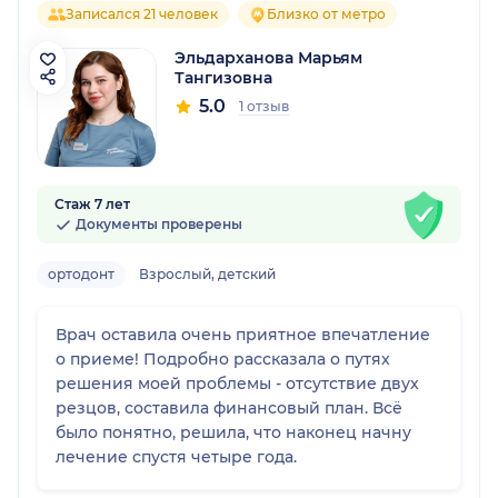
Записался 21 человек
Близко от метро
Эльдарханова Марьям
Тангизовна
5.0
1 отзыв
Стаж 7 лет
Документы проверены
ортодонт
Взрослый, детский
Врач оставила очень приятное впечатление
о приеме! Подробно рассказала о путях
решения моей проблемы - отсутствие двух
резцов, составила финансовый план. Всё
было понятно, решила, что наконец начну
лечение спустя четыре года.