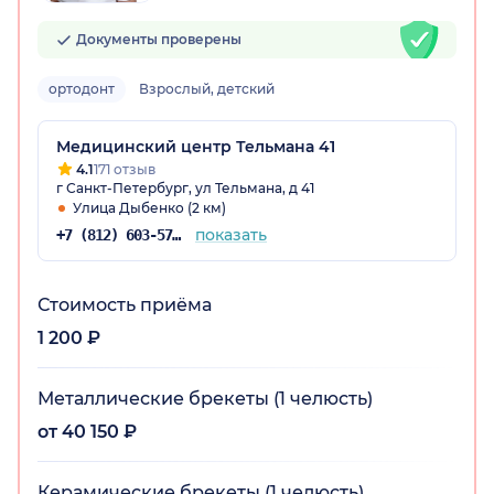
Документы проверены
ортодонт
Взрослый, детский
Медицинский центр Тельмана 41
4.1
171 отзыв
г Санкт-Петербург, ул Тельмана, д 41
Улица Дыбенко (2 км)
показать
+7 (812) 603-57-48
Стоимость приёма
1 200 ₽
Металлические брекеты (1 челюсть)
от 40 150 ₽
Керамические брекеты (1 челюсть)