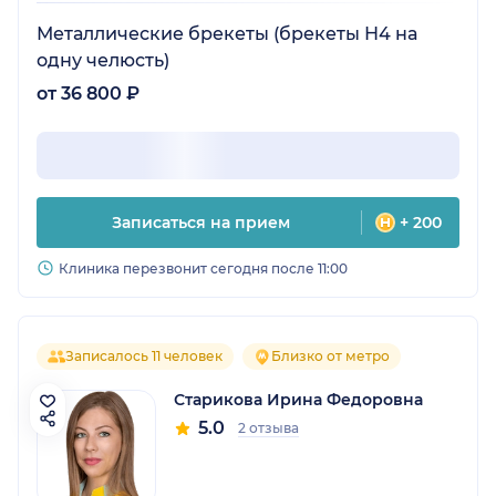
Металлические брекеты (брекеты Н4 на
одну челюсть)
от 36 800 ₽
Записаться на прием
+ 200
Клиника перезвонит сегодня после 11:00
Записалось 11 человек
Близко от метро
Старикова Ирина Федоровна
5.0
2 отзыва