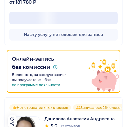
от 181 780 ₽
На эту услугу нет окошек для записи
Онлайн-запись
без комиссии
Более того, за каждую запись
вы получаете кэшбэк
по программе лояльности
Нет отрицательных отзывов
Записалось 26 человек
Данилова Анастасия Андреевна
5.0
17 отзывов