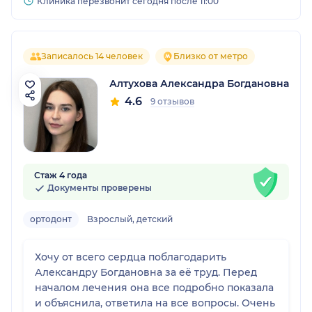
Клиника перезвонит сегодня после 11:00
Записалось 14 человек
Близко от метро
Алтухова Александра Богдановна
4.6
9 отзывов
Стаж 4 года
Документы проверены
ортодонт
Взрослый, детский
Хочу от всего сердца поблагодарить
Александру Богдановна за её труд. Перед
началом лечения она все подробно показала
и объяснила, ответила на все вопросы. Очень