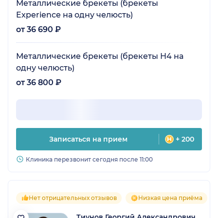
Металлические брекеты (брекеты
Experience на одну челюсть)
от 36 690 ₽
Металлические брекеты (брекеты Н4 на
одну челюсть)
от 36 800 ₽
Записаться на прием
+ 200
Клиника перезвонит сегодня после 11:00
Нет отрицательных отзывов
Низкая цена приёма
Тиунов Георгий Александрович