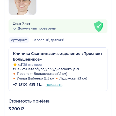
Стаж 7 лет
Документы проверены
ортодонт
Взрослый, детский
Клиника Скандинавия, отделение «Проспект
Большевиков»
4.5
138 отзывов
г Санкт-Петербург, ул Чудновского, д 21
Проспект Большевиков (1.1 км)
Улица Дыбенко (2.5 км)
Ладожская (3 км)
показать
+7 (812) 635-11-79
Стоимость приёма
3 200 ₽