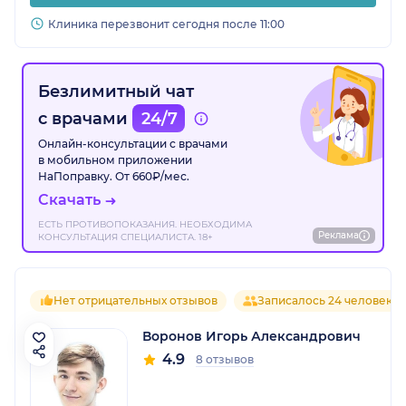
Клиника перезвонит сегодня после 11:00
Безлимитный чат
с врачами
24/7
Онлайн-консультации с врачами
в мобильном приложении
НаПоправку. От 660₽/мес.
Скачать
ЕСТЬ ПРОТИВОПОКАЗАНИЯ. НЕОБХОДИМА
Реклама
КОНСУЛЬТАЦИЯ СПЕЦИАЛИСТА. 18+
Нет отрицательных отзывов
Записалось 24 человека
Воронов Игорь Александрович
4.9
8 отзывов