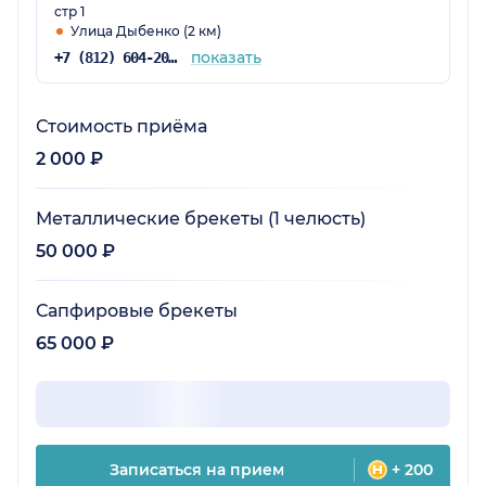
стр 1
Улица Дыбенко (2 км)
показать
+7 (812) 604-20-55
Стоимость приёма
2 000 ₽
Металлические брекеты (1 челюсть)
50 000 ₽
Сапфировые брекеты
65 000 ₽
Записаться на прием
+ 200