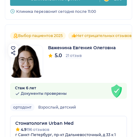
Клиника перезвонит сегодня после 11:00
Выбор пациентов 2025
Нет отрицательных отзывов
Важенина Евгения Олеговна
5.0
21 отзыв
Стаж 6 лет
Документы проверены
ортодонт
Взрослый, детский
Стоматология Urban Med
4.9
196 отзывов
г Санкт-Петербург, пр-кт Дальневосточный, д 33 к 1