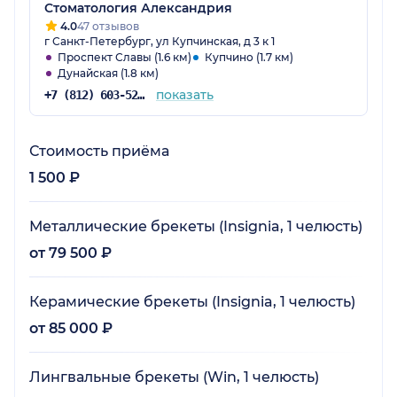
Стоматология Александрия
4.0
47 отзывов
г Санкт-Петербург, ул Купчинская, д 3 к 1
Проспект Славы (1.6 км)
Купчино (1.7 км)
Дунайская (1.8 км)
показать
+7 (812) 603-52-59
Стоимость приёма
1 500 ₽
Металлические брекеты (Insignia, 1 челюсть)
от 79 500 ₽
Керамические брекеты (Insignia, 1 челюсть)
от 85 000 ₽
Лингвальные брекеты (Win, 1 челюсть)