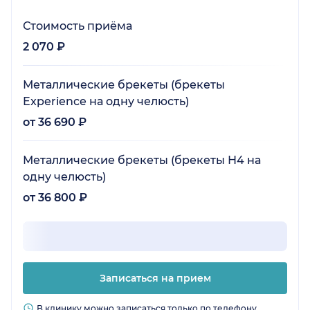
Стоимость приёма
2 070 ₽
Металлические брекеты (брекеты
Experience на одну челюсть)
от 36 690 ₽
Металлические брекеты (брекеты Н4 на
одну челюсть)
от 36 800 ₽
Записаться на прием
В клинику можно записаться только по телефону