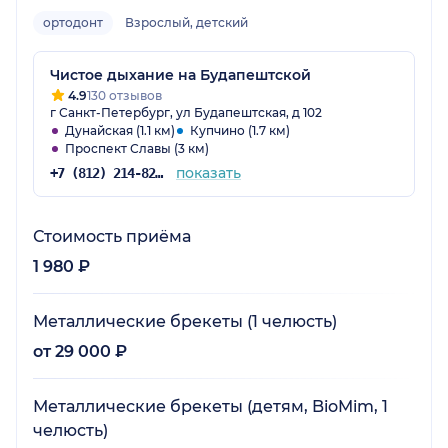
ортодонт
Взрослый, детский
Чистое дыхание на Будапештской
4.9
130 отзывов
г Санкт-Петербург, ул Будапештская, д 102
Дунайская (1.1 км)
Купчино (1.7 км)
Проспект Славы (3 км)
показать
+7 (812) 214-82-78
Стоимость приёма
1 980 ₽
Металлические брекеты (1 челюсть)
от 29 000 ₽
Металлические брекеты (детям, BioMim, 1
челюсть)