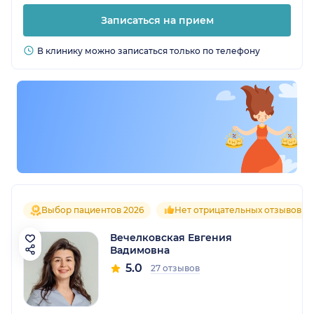
Записаться на прием
В клинику можно записаться только по телефону
Выбор пациентов 2026
Нет отрицательных отзывов
Вечелковская Евгения
Вадимовна
5.0
27 отзывов