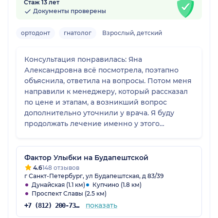
Стаж 13 лет
Документы проверены
ортодонт
гнатолог
Взрослый, детский
Консультация понравилась: Яна
Александровна всё посмотрела, поэтапно
объяснила, ответила на вопросы. Потом меня
направили к менеджеру, который рассказал
по цене и этапам, а возникший вопрос
дополнительно уточнили у врача. Я буду
продолжать лечение именно у этого
специалиста.
Фактор Улыбки на Будапештской
4.6
148 отзывов
г Санкт-Петербург, ул Будапештская, д 83/39
Дунайская (1.1 км)
Купчино (1.8 км)
Проспект Славы (2.5 км)
показать
+7 (812) 200-73-56