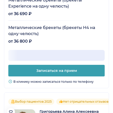
Металлические брекеты (брекеты
Experience на одну челюсть)
от 36 690 ₽
Металлические брекеты (брекеты Н4 на
одну челюсть)
от 36 800 ₽
Записаться на прием
В клинику можно записаться только по телефону
Выбор пациентов 2025
Нет отрицательных отзывов
Григорьева Алина Алексеевна