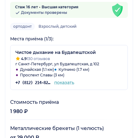
Стаж 16 лет
Высшая категория
Документы проверены
ортодонт
Взрослый, детский
Места приёма (1/3):
Чистое дыхание на Будапештской
4.9
130 отзывов
г Санкт-Петербург, ул Будапештская, д 102
Дунайская (1.1 км)
Купчино (1.7 км)
Проспект Славы (3 км)
показать
+7 (812) 214-82-78
Стоимость приёма
1 980 ₽
Металлические брекеты (1 челюсть)
от 29 000 ₽