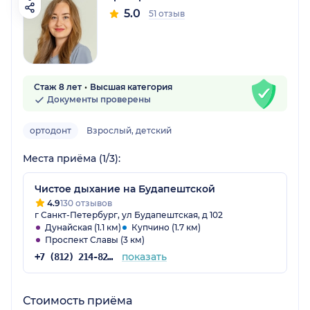
5.0
51 отзыв
Стаж 8 лет
Высшая категория
Документы проверены
ортодонт
Взрослый, детский
Места приёма (1/3):
Чистое дыхание на Будапештской
4.9
130 отзывов
г Санкт-Петербург, ул Будапештская, д 102
Дунайская (1.1 км)
Купчино (1.7 км)
Проспект Славы (3 км)
показать
+7 (812) 214-82-78
Стоимость приёма