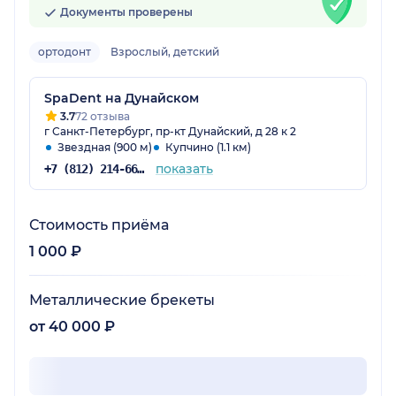
Документы проверены
ортодонт
Взрослый, детский
SpaDent на Дунайском
3.7
72 отзыва
г Санкт-Петербург, пр-кт Дунайский, д 28 к 2
Звездная (900 м)
Купчино (1.1 км)
показать
+7 (812) 214-66-48
Стоимость приёма
1 000 ₽
Металлические брекеты
от 40 000 ₽