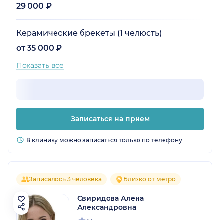
29 000 ₽
Керамические брекеты (1 челюсть)
от 35 000 ₽
Показать все
Записаться на прием
В клинику можно записаться только по телефону
Записалось 3 человека
Близко от метро
Свиридова Алена
Александровна