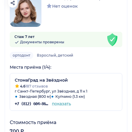
Нет оценок
Стаж 7 лет
Документы проверены
ортодонт
Взрослый, детский
Места приёма (1/4):
СтомаГрад на Звёздной
4.6
187 отзывов
г Санкт-Петербург, ул Звёздная, д 11 к 1
Звездная (800 м)
Купчино (1.3 км)
показать
+7 (812) 604-86-05
Стоимость приёма
700 ₽