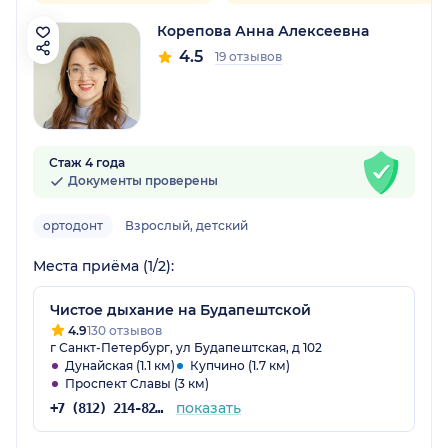
Корепова Анна Алексеевна
4.5
19 отзывов
Стаж 4 года
Документы проверены
ортодонт
Взрослый, детский
Места приёма (1/2):
Чистое дыхание на Будапештской
4.9
130 отзывов
г Санкт-Петербург, ул Будапештская, д 102
Дунайская (1.1 км)
Купчино (1.7 км)
Проспект Славы (3 км)
показать
+7 (812) 214-82-78