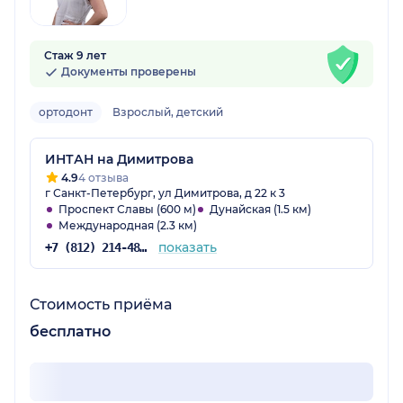
Стаж 9 лет
Документы проверены
ортодонт
Взрослый, детский
ИНТАН на Димитрова
4.9
4 отзыва
г Санкт-Петербург, ул Димитрова, д 22 к 3
Проспект Славы (600 м)
Дунайская (1.5 км)
Международная (2.3 км)
показать
+7 (812) 214-48-61
Стоимость приёма
бесплатно