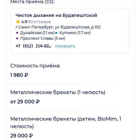
Места приёма (1/2):
Чистое дыхание на Будапештской
4.9
130 отзывов
г Санкт-Петербург, ул Будапештская, д 102
Дунайская (1.1 км)
Купчино (1.7 км)
Проспект Славы (3 км)
показать
+7 (812) 214-82-78
Стоимость приёма
1 980 ₽
Металлические брекеты (1 челюсть)
от 29 000 ₽
Металлические брекеты (детям, BioMim, 1
челюсть)
29 000 ₽