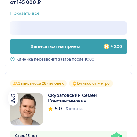
от 145 000 ₽
Показать все
Записаться на прием
+ 200
Клиника перезвонит завтра после 10:00
Записалось 28 человек
Близко от метро
Скуратовский Семен
Константинович
5.0
3 отзыва
Стаж 13 лет