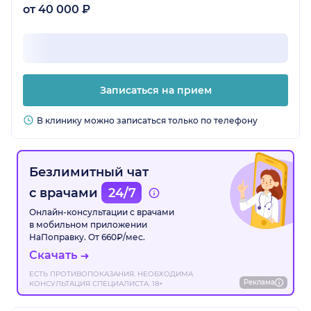
от 40 000 ₽
Записаться на прием
В клинику можно записаться только по телефону
Безлимитный чат
с врачами
24/7
Онлайн-консультации с врачами
в мобильном приложении
НаПоправку. От 660₽/мес.
Скачать
ЕСТЬ ПРОТИВОПОКАЗАНИЯ. НЕОБХОДИМА
Реклама
КОНСУЛЬТАЦИЯ СПЕЦИАЛИСТА. 18+