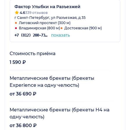
Фактор Улыбки на Разъезжей
4.6
339 отзывов
г Санкт-Петербург, ул Разъезжая, д 35
Лиговский проспект (300 м)
Владимирская (800 м)
Достоевская (900 м)
показать
+7 (812) 200-73-56
Стоимость приёма
1 590 ₽
Металлические брекеты (брекеты
Experience на одну челюсть)
от 36 690 ₽
Металлические брекеты (брекеты Н4 на
одну челюсть)
от 36 800 ₽