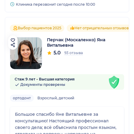
Клиника перезвонит сегодня после 10:00
Выбор пациентов 2025
Нет отрицательных отзывов
Перчак (Москаленко) Яна
Витальевна
5.0
93 отзыва
Стаж 9 лет
Высшая категория
Документы проверены
ортодонт
Взрослый, детский
Большое спасибо Яне Витальевне за
консультацию! Настоящий профессионал
своего дела; всё объяснила простым языком,