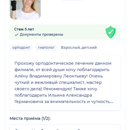
Стаж 5 лет
Документы проверены
ортодонт
гнатолог
Взрослый, детский
Прохожу ортодонтическое лечение данном
филиале, от всей души хочу поблагодарить
Алёну Владимировну Леонтьеву! Очень
чуткий и вежливый специалист, мастер
своего дела) Рекомендую! Также хочу
поблагодарить Ильина Александра
Германовича за внимательность и чуткость.
Отдельно хочу выделить сервис самой
клиники, всегда напомнят и позаботятся)
Места приёма (1/2):
Спасибо!