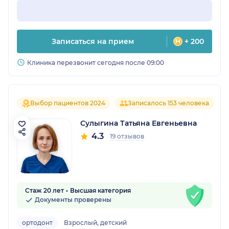
Записаться на прием
+ 200
Клиника перезвонит сегодня после 09:00
Выбор пациентов 2024
Записалось 153 человека
Сулыгина Татьяна Евгеньевна
4.3
19 отзывов
Стаж 20 лет
Высшая категория
Документы проверены
ортодонт
Взрослый, детский