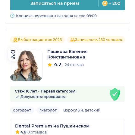
Записаться на прием
+ 200
Клиника перезвонит сегодня после 09:00
Выбор пациентов 2025
Записалось 250 человек
Пашкова Евгения
Константиновна
4.2
24 отзыва
Стаж 16 лет
Первая категория
Документы проверены
ортодонт
гнатолог
Взрослый, детский
Dental Premium на Пушкинском
4.6
10 отзывов