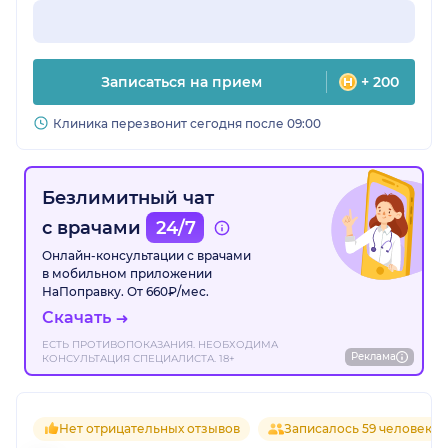
Записаться на прием
+ 200
Клиника перезвонит сегодня после 09:00
Безлимитный чат
с врачами
24/7
Онлайн-консультации с врачами
в мобильном приложении
НаПоправку. От 660₽/мес.
Скачать
ЕСТЬ ПРОТИВОПОКАЗАНИЯ. НЕОБХОДИМА
Реклама
КОНСУЛЬТАЦИЯ СПЕЦИАЛИСТА. 18+
Нет отрицательных отзывов
Записалось 59 человек