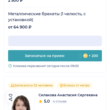
2 500 ₽
Металлические брекеты (1 челюсть, с
установкой)
от 64 900 ₽
Записаться на прием
+ 200
Клиника перезвонит сегодня после 09:00
Записалось 32 человека
Близко от метро
Силакова Анастасия Сергеевна
5.0
4 отзыва