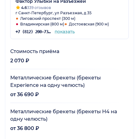
Фактор Улыбки на Разъезжей
4.6
339 отзывов
г Санкт-Петербург, ул Разъезжая, д 35
Лиговский проспект (300 м)
Владимирская (800 м)
Достоевская (900 м)
показать
+7 (812) 200-73-56
Стоимость приёма
2 070 ₽
Металлические брекеты (брекеты
Experience на одну челюсть)
от 36 690 ₽
Металлические брекеты (брекеты Н4 на
одну челюсть)
от 36 800 ₽