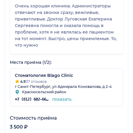
Очень хорошая клиника. Администраторы
отвечают на звонки сразу, вежливые,
приветливые. Доктор Луговская Екатерина
Сергеевна помогла и оказала помощь в
проблеме, хотя я не являлась ее пациентом
на тот момент. Быстро, цены приемлемые. То,
что нужно
Места приёма (1/2):
Стоматология Blago Clinic
4.9
37 отзывов
г Санкт-Петербург, ул Адмирала Коновалова, д 2-4
Красносельский район
показать
+7 (812) 602-66-03
Стоимость приёма
3 500 ₽