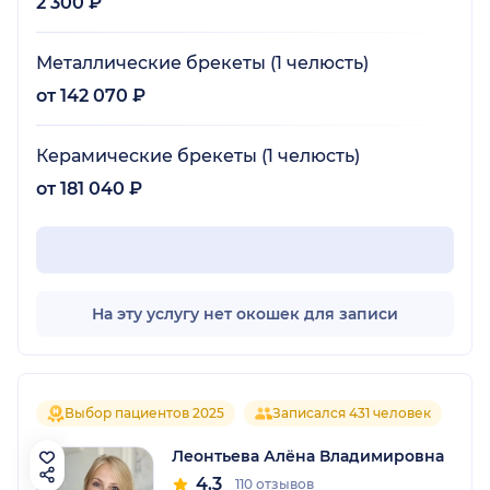
2 300 ₽
Металлические брекеты (1 челюсть)
от 142 070 ₽
Керамические брекеты (1 челюсть)
от 181 040 ₽
На эту услугу нет окошек для записи
Выбор пациентов 2025
Записался 431 человек
Леонтьева Алёна Владимировна
4.3
110 отзывов