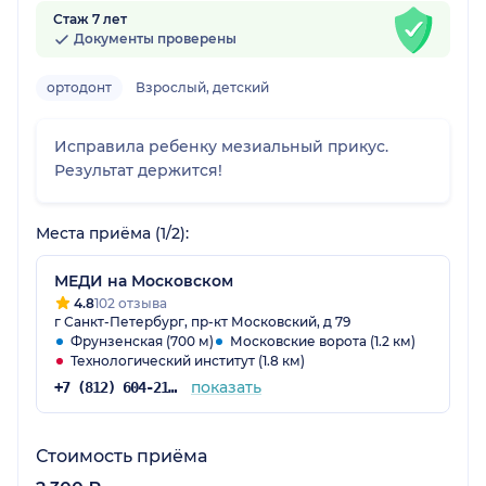
Стаж 7 лет
Документы проверены
ортодонт
Взрослый, детский
Исправила ребенку мезиальный прикус.
Результат держится!
Места приёма (1/2):
МЕДИ на Московском
4.8
102 отзыва
г Санкт-Петербург, пр-кт Московский, д 79
Фрунзенская (700 м)
Московские ворота (1.2 км)
Технологический институт (1.8 км)
показать
+7 (812) 604-21-60
Стоимость приёма