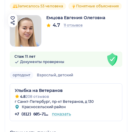
Записалось 53 человека
Понятные объяснения
Емцова Евгения Олеговна
4.7
11 отзывов
Стаж 11 лет
Документы проверены
ортодонт
Взрослый, детский
Улыбка на Ветеранов
4.8
208 отзывов
г Санкт-Петербург, пр-кт Ветеранов, д 130
Красносельский район
показать
+7 (812) 605-71-29