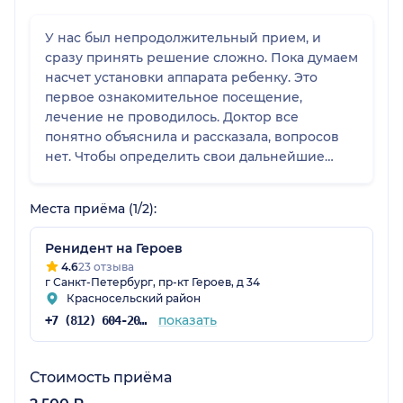
У нас был непродолжительный прием, и
сразу принять решение сложно. Пока думаем
насчет установки аппарата ребенку. Это
первое ознакомительное посещение,
лечение не проводилось. Доктор все
понятно объяснила и рассказала, вопросов
нет. Чтобы определить свои дальнейшие
действия, мы проконсультируемся еще с
каким-нибудь специалистом, просто чтобы
Места приёма (1/2):
получить второе мнение.
Ренидент на Героев
4.6
23 отзыва
г Санкт-Петербург, пр-кт Героев, д 34
Красносельский район
показать
+7 (812) 604-20-95
Стоимость приёма