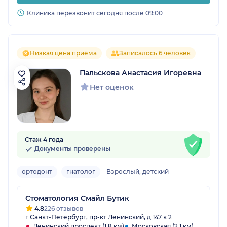
Клиника перезвонит сегодня после 09:00
Низкая цена приёма
Записалось 6 человек
Пальскова Анастасия Игоревна
Нет оценок
Стаж 4 года
Документы проверены
ортодонт
гнатолог
Взрослый, детский
Стоматология Смайл Бутик
4.8
226 отзывов
г Санкт-Петербург, пр-кт Ленинский, д 147 к 2
Ленинский проспект (1.8 км)
Московская (2.1 км)