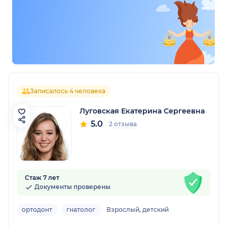
Записалось 4 человека
Луговская Екатерина Сергеевна
5.0
2 отзыва
Стаж 7 лет
Документы проверены
ортодонт
гнатолог
Взрослый, детский