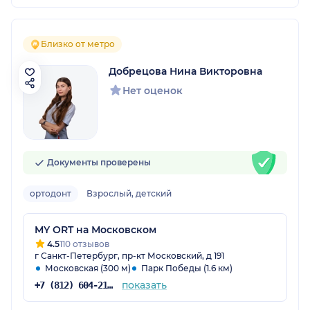
Близко от метро
Добрецова Нина Викторовна
Нет оценок
Документы проверены
ортодонт
Взрослый, детский
MY ORT на Московском
4.5
110 отзывов
г Санкт-Петербург, пр-кт Московский, д 191
Московская (300 м)
Парк Победы (1.6 км)
показать
+7 (812) 604-21-32