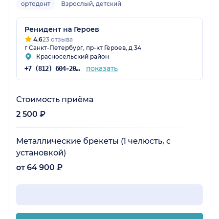
ортодонт
Взрослый, детский
Ренидент на Героев
4.6
23 отзыва
г Санкт-Петербург, пр-кт Героев, д 34
Красносельский район
показать
+7 (812) 604-20-95
Стоимость приёма
2 500 ₽
Металлические брекеты (1 челюсть, с
установкой)
от 64 900 ₽