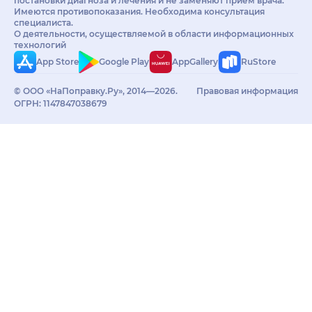
постановки диагноза и лечения и не заменяют приём врача.
Имеются противопоказания. Необходима консультация
специалиста.
О деятельности, осуществляемой в области информационных
технологий
App Store
Google Play
AppGallery
RuStore
© ООО «НаПоправку.Ру», 2014—2026.
Правовая информация
ОГРН: 1147847038679