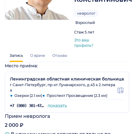
невролог
Взрослый
Стаж 5 лет
Это ваш
профиль?
Запись
О враче
Отзывы
Место приёма:
Ленинградская областная клиническая больница
г Санкт-Петербург, пр-кт Луначарского, д 45 к 2 литера
а
Озерки (2.1 км)
Проспект Просвещения (2.3 км)
показать
+7 (800) 301-47-47
Прием невролога
2 000 ₽