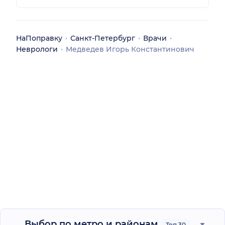
НаПоправку
Санкт-Петербург
Врачи
Неврологи
Медведев Игорь Константинович
Выбор по метро и районам
Топ 30