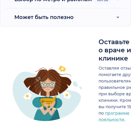
Может быть полезно
Оставьте
о враче 
клинике
Оставляя отзы
помогаете др
пользователя
правильное р
при выборе в
клиники. Кром
вы получите 1
по
программе
лояльности.