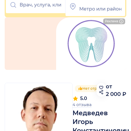
Реклама
от
Нет отрицательных отзы
2 000 ₽
5.0
4 отзыва
Медведев
Игорь
Константинович