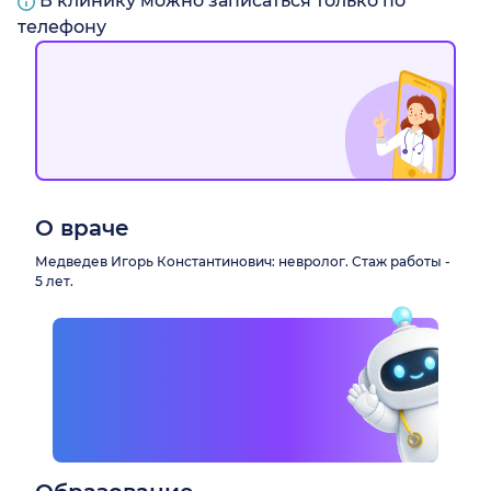
В клинику можно записаться только по
телефону
О враче
Медведев Игорь Константинович: невролог. Стаж работы -
5 лет.