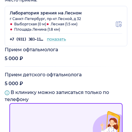
Место приёма:
Лаборатория зрения на Лесном
г Санкт-Петербург, пр-кт Лесной, д 32
Выборгская (0 м)
Лесная (1.5 км)
Площадь Ленина (1.8 км)
показать
+7 (931) 303-11-11
Прием офтальмолога
5 000 ₽
Прием детского офтальмолога
5 000 ₽
В клинику можно записаться только по
телефону