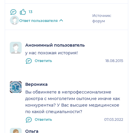
ребенок смотрит только левым глазам. надо было
раньше бежать
13
Источник:
Ответ пользователя
форум
Анонимный пользователь
у нас похожая история!
Ответить
18.08.2015
Вероника
Вы обвиняете в непрофессионализме
докотра с многолетим оытом,не иначе как
конкурентка? У Вас высшее медицинское
по какой специальности?
Ответить
07.03.2022
Ольга