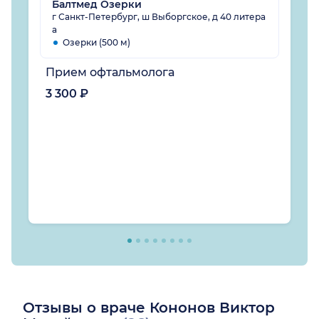
Балтмед Озерки
г Санкт-Петербург, ш Выборгское, д 40 литера
а
Озерки (500 м)
Прием офтальмолога
3 300 ₽
Отзывы о враче Кононов Виктор