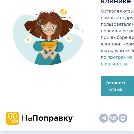
клинике
Оставляя отзы
помогаете др
пользователя
правильное р
при выборе в
клиники. Кром
вы получите 1
по
программе
лояльности.
Оставить
отзыв