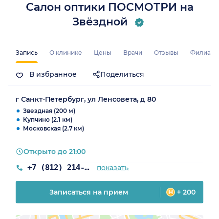
Салон оптики ПОСМОТРИ на
Звёздной
Запись
О клинике
Цены
Врачи
Отзывы
Филиал
В избранное
Поделиться
г Санкт-Петербург, ул Ленсовета, д 80
Звездная (200 м)
Купчино (2.1 км)
Московская (2.7 км)
Открыто до 21:00
+7 (812) 214-40-89
показать
Записаться на прием
+ 200