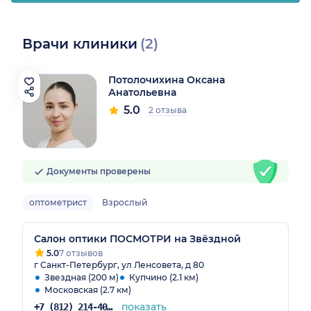
Врачи клиники
(2)
Потолочихина Оксана
Анатольевна
5.0
2 отзыва
Документы проверены
оптометрист
Взрослый
Салон оптики ПОСМОТРИ на Звёздной
5.0
7 отзывов
г Санкт-Петербург, ул Ленсовета, д 80
Звездная (200 м)
Купчино (2.1 км)
Московская (2.7 км)
показать
+7 (812) 214-40-89