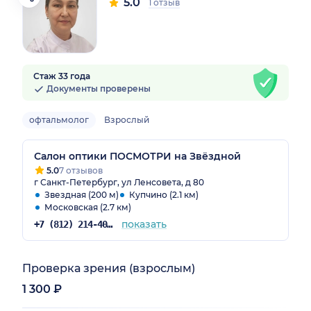
5.0
1 отзыв
Стаж 33 года
Документы проверены
офтальмолог
Взрослый
Салон оптики ПОСМОТРИ на Звёздной
5.0
7 отзывов
г Санкт-Петербург, ул Ленсовета, д 80
Звездная (200 м)
Купчино (2.1 км)
Московская (2.7 км)
показать
+7 (812) 214-40-89
Проверка зрения (взрослым)
1 300 ₽