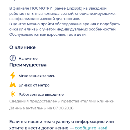
В филиале ПОСМОТРИ (ранее LinziSpb) на Звездной
работает опытная команда врачей, специализирующихся
на офтальмологической диагностике.
В центре можно пройти обследование зрения и подобрать
очки или линзы с учётом индивидуальных особенностей.
Обслуживаются как взрослые, так и дети.
О клинике
Наличные
Преимущества
Мгновенная запись
Близко от метро
Работаем все выходные
Сведения предоставлены представителями клиники.
Данные актуальны на 07.08.2026
Если вы нашли неактуальную информацию или
хотите внести дополнение —
сообщите нам!