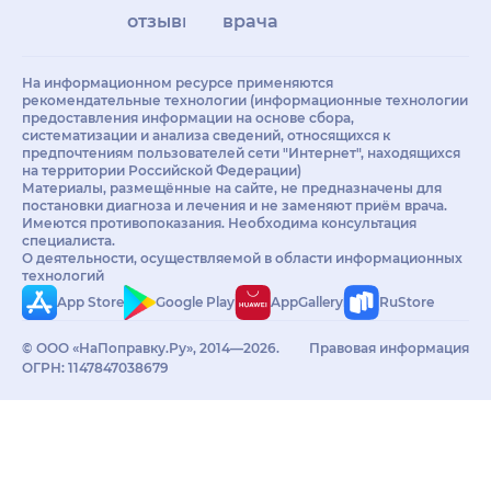
отзывы
врачам
На информационном ресурсе применяются
рекомендательные технологии (информационные технологии
предоставления информации на основе сбора,
систематизации и анализа сведений, относящихся к
предпочтениям пользователей сети "Интернет", находящихся
на территории Российской Федерации)
Материалы, размещённые на сайте, не предназначены для
постановки диагноза и лечения и не заменяют приём врача.
Имеются противопоказания. Необходима консультация
специалиста.
О деятельности, осуществляемой в области информационных
технологий
App Store
Google Play
AppGallery
RuStore
© ООО «НаПоправку.Ру», 2014—2026.
Правовая информация
ОГРН: 1147847038679