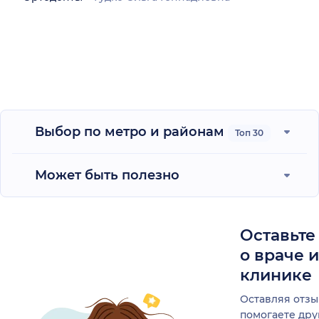
Выбор по метро и районам
Топ 30
Может быть полезно
Оставьте
о враче 
клинике
Оставляя отзы
помогаете др