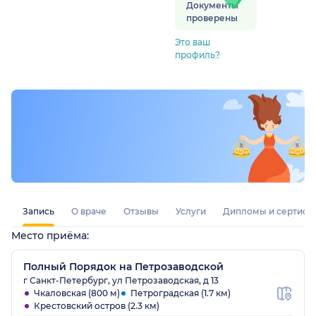
Документы
проверены
Это ваш
профиль?
Запись
О враче
Отзывы
Услуги
Дипломы и сертифи
Место приёма:
Полный Порядок на Петрозаводской
г Санкт-Петербург, ул Петрозаводская, д 13
Чкаловская (800 м)
Петроградская (1.7 км)
Крестовский остров (2.3 км)