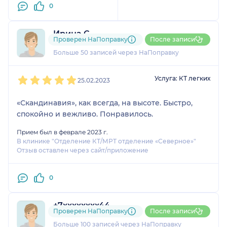
0
Ирина С.
Проверен НаПоправку
После записи
13 отзывов
и
5 оценок
Больше 50 записей через НаПоправку
1
2
3
4
5
Услуга: КТ легких
25.02.2023
«Скандинавия», как всегда, на высоте. Быстро,
спокойно и вежливо. Понравилось.
Прием был в феврале 2023 г.
В клинике "Отделение КТ/МРТ отделение «Северное»"
Отзыв оставлен через сайт/приложение
0
+7xxxxxxxx44
Проверен НаПоправку
После записи
31 отзыв
и
1 оценка
Больше 100 записей через НаПоправку