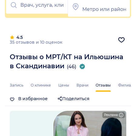
4.5
35 отзывов
и
10 оценок
Отзывы о МРТ/КТ на Ильюшина
в Скандинавии
(46)
Запись
О клинике
Цены
Врачи
Отзывы
Филиал
В избранное
Поделиться
Реклама