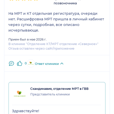
позвоночника
На МРТ и КТ отдельная регистратура, очереди
нет. Расшифровка МРТ пришла в личный кабинет
через сутки, подробная, все описано
исчерпывающе.
Прием был в мае 2026 г.
В клинике "Отделение КТ/МРТ отделение «Северное»"
Отзыв оставлен через сайт/приложение
0
Ответ клиники
Скандинавия, отделение МРТ в ГВВ
Представитель клиники
Здравствуйте!