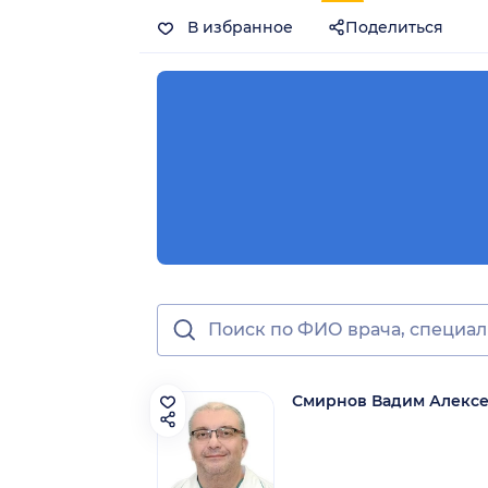
В избранное
Поделиться
Смирнов Вадим Алекс