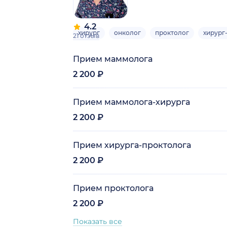
4.2
хирург
онколог
проктолог
хирург
21 отзыв
Прием маммолога
2 200 ₽
Прием маммолога-хирурга
2 200 ₽
Прием хирурга-проктолога
2 200 ₽
Прием проктолога
2 200 ₽
Показать все