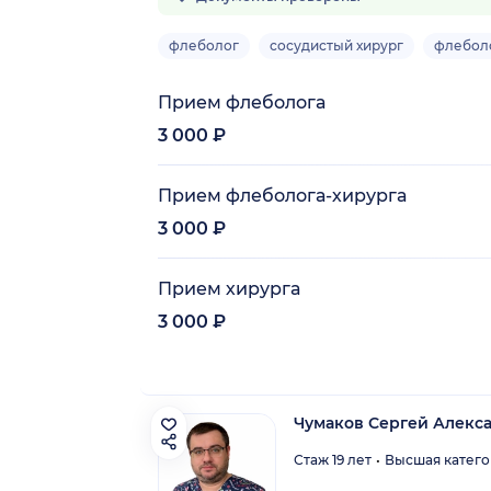
флеболог
сосудистый хирург
флебол
Прием флеболога
3 000 ₽
Прием флеболога-хирурга
3 000 ₽
Прием хирурга
3 000 ₽
Чумаков Сергей Алекс
Стаж 19 лет
Высшая катего