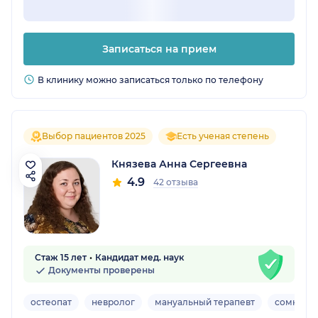
Записаться на прием
В клинику можно записаться только по телефону
Выбор пациентов 2025
Есть ученая степень
Князева Анна Сергеевна
4.9
42 отзыва
Стаж 15 лет
Кандидат мед. наук
Документы проверены
остеопат
невролог
мануальный терапевт
сомноло