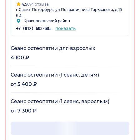
отличный врач. Всем рекомендую.
4.5
674 отзыва
г Санкт-Петербург, ул Пограничника Гарькавого, д 15
к 3
Красносельский район
показать
+7 (812) 603-60-42
Сеанс остеопатии для взрослых
4 100 ₽
Сеанс остеопатии (1 сеанс, детям)
от 5 400 ₽
Сеанс остеопатии (1 сеанс, взрослым)
от 7 300 ₽