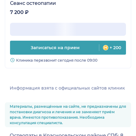
Сеанс остеопатии
7 200 ₽
Записаться на прием
+ 200
Клиника перезвонит сегодня после 09:00
Информация взята c официальных сайтов клиник
Материалы, размещённые на сайте, не предназначены для
постановки диагноза и лечения и не заменяют приём
врача. Имеются противопоказания. Необходима
консультация специалиста.
Остеопаты в Красносельском районе СПб: 8