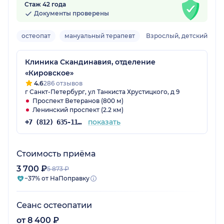
Стаж 42 года
Документы проверены
остеопат
мануальный терапевт
Взрослый, детский
Клиника Скандинавия, отделение
«Кировское»
4.6
286 отзывов
г Санкт-Петербург, ул Танкиста Хрустицкого, д 9
Проспект Ветеранов (800 м)
Ленинский проспект (2.2 км)
показать
+7 (812) 635-11-79
Стоимость приёма
3 700 ₽
5 873 ₽
−37% от НаПоправку
Сеанс остеопатии
от 8 400 ₽