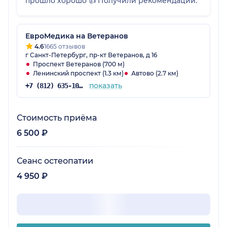
прошло хорошо 👍 Получили рекомендации.
ЕвроМедика на Ветеранов
4.6
1665 отзывов
г Санкт-Петербург, пр-кт Ветеранов, д 16
Проспект Ветеранов (700 м)
Ленинский проспект (1.3 км)
Автово (2.7 км)
показать
+7 (812) 635-10-38
Стоимость приёма
6 500 ₽
Сеанс остеопатии
4 950 ₽