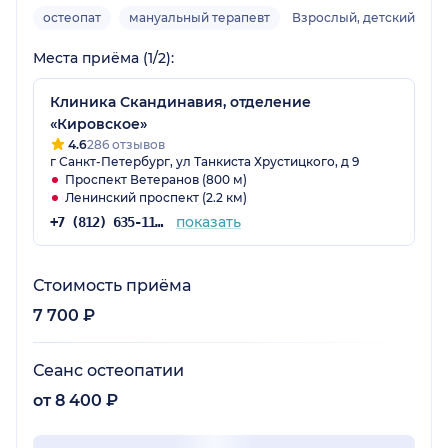
остеопат
мануальный терапевт
Взрослый, детский
Места приёма (1/2):
Клиника Скандинавия, отделение
«Кировское»
4.6
286 отзывов
г Санкт-Петербург, ул Танкиста Хрустицкого, д 9
Проспект Ветеранов (800 м)
Ленинский проспект (2.2 км)
показать
+7 (812) 635-11-79
Стоимость приёма
7 700 ₽
Сеанс остеопатии
от 8 400 ₽