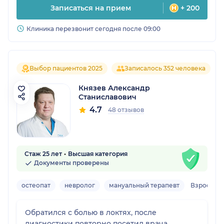
Записаться на прием
+ 200
Клиника перезвонит сегодня после 09:00
Выбор пациентов 2025
Записалось 352 человека
Князев Александр
Станиславович
4.7
48 отзывов
Стаж 25 лет
Высшая категория
Документы проверены
остеопат
невролог
мануальный терапевт
Взрослый
Обратился с болью в локтях, после
диагностики повторно посетил врача,