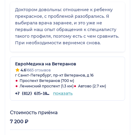
Доктором довольны: отношение к ребенку
прекрасное, с проблемой разобрались. Я
выбирала врача заранее, и это уже не
первый наш опыт обращения к специалисту
такого профиля, поэтому есть с чем сравнить.
При необходимости вернемся снова.
ЕвроМедика на Ветеранов
4.6
1665 отзывов
г Санкт-Петербург, пр-кт Ветеранов, д 16
Проспект Ветеранов (700 м)
Ленинский проспект (1.3 км)
Автово (2.7 км)
показать
+7 (812) 635-10-38
Стоимость приёма
7 200 ₽