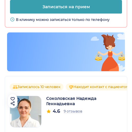
Записаться на прием
В клинику можно записаться только по телефону
Записалось 10 человек
Находит контакт с пациентом
Соколовская Надежда
Геннадьевна
4.6
9 отзывов