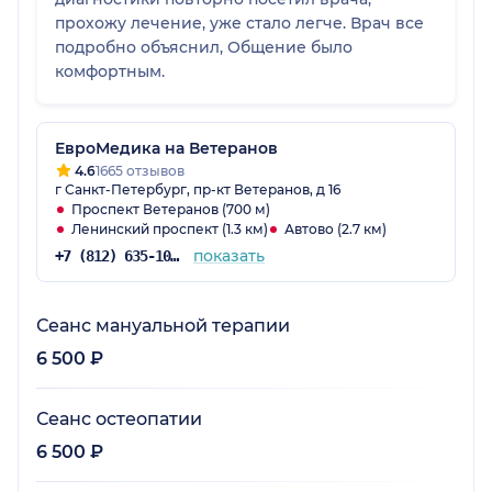
прохожу лечение, уже стало легче. Врач все
подробно объяснил, Общение было
комфортным.
ЕвроМедика на Ветеранов
4.6
1665 отзывов
г Санкт-Петербург, пр-кт Ветеранов, д 16
Проспект Ветеранов (700 м)
Ленинский проспект (1.3 км)
Автово (2.7 км)
показать
+7 (812) 635-10-38
Сеанс мануальной терапии
6 500 ₽
Сеанс остеопатии
6 500 ₽