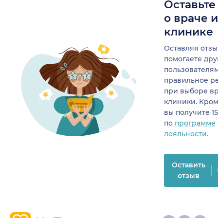
Оставьте
о враче 
клинике
Оставляя отзы
помогаете др
пользователя
правильное р
при выборе в
клиники. Кром
вы получите 1
по
программе
лояльности.
Оставить
отзыв