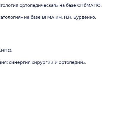
атология ортопедическая» на базе СПбМАПО.
тология» на базе ВГМА им. Н.Н. Бурденко.
АНПО.
ия: синергия хирургии и ортопедии».