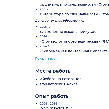
ординатура по специальности «Стом
2001 г.
интернатура по специальности «Стома
Дополнительное образование:
2025 г.
«Изменение высоты прикуса».
2024 г.
«Стоматология ортопедическая», РМ
2024 г.
«Современная дентальная имплантац
Показать все
Места работы
Айсберг на Ветеранов
Стоматология Алиса
Опыт работы
2024 - 2024
ООО "ДЕНТСИТИ"