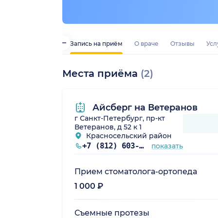
Запись на приём
О враче
Отзывы
Усл
Места приёма
(2)
Айсберг на Ветеранов
г Санкт-Петербург, пр-кт
Ветеранов, д 52 к 1
Красносельский район
+7 (812) 603-66-34
показать
Прием стоматолога-ортопеда
1 000 ₽
Съемные протезы