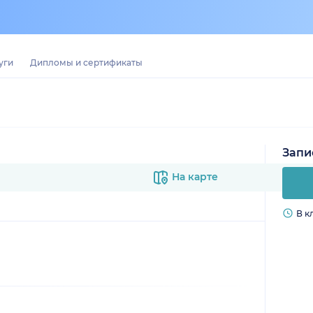
уги
Дипломы и сертификаты
Запи
На карте
В к