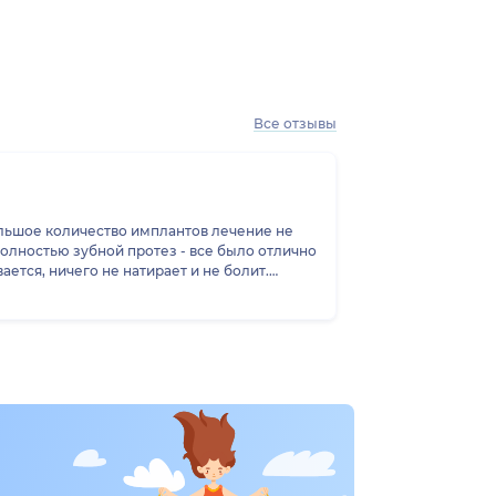
Все отзывы
ольшое количество имплантов лечение не
олностью зубной протез - все было отлично
ется, ничего не натирает и не болит.