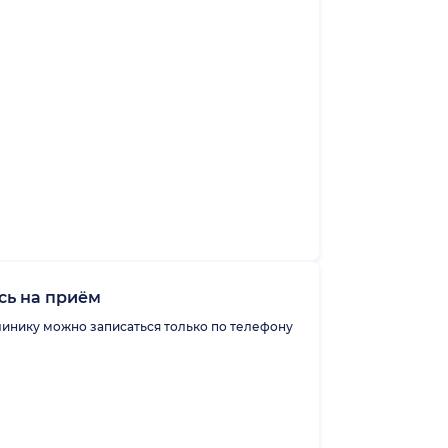
сь на приём
линику можно записаться только по телефону