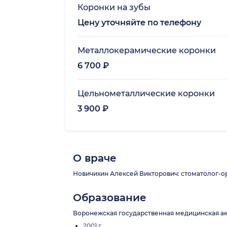
Коронки на зубы
Цену уточняйте по телефону
Металлокерамические коронки
6 700 ₽
Цельнометаллические коронки
3 900 ₽
О враче
Новичихин Алексей Викторович: стоматолог-орт
Образование
Воронежская государственная медицинская ак
2001 г.