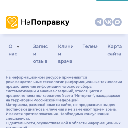
О
Запись
Клиникам
Телемедицина
Карта
нас
и
и
сайта
отзывы
врачам
На информационном ресурсе применяются
рекомендательные технологии (информационные технологии
предоставления информации на основе сбора,
систематизации и анализа сведений, относящихся к
предпочтениям пользователей сети "Интернет", находящихся
на территории Российской Федерации)
Материалы, размещённые на сайте, не предназначены для
постановки диагноза и лечения и не заменяют приём врача.
Имеются противопоказания. Необходима консультация
специалиста.
О деятельности, осуществляемой в области информационных
технологий