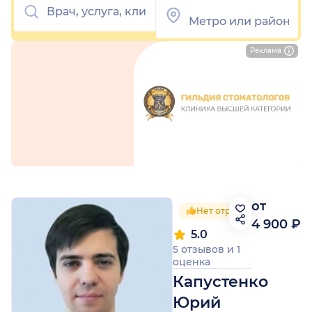
Реклама
от
Нет отрицательных отзы
4 900 ₽
5.0
5 отзывов
и
1
оценка
Капустенко
Юрий