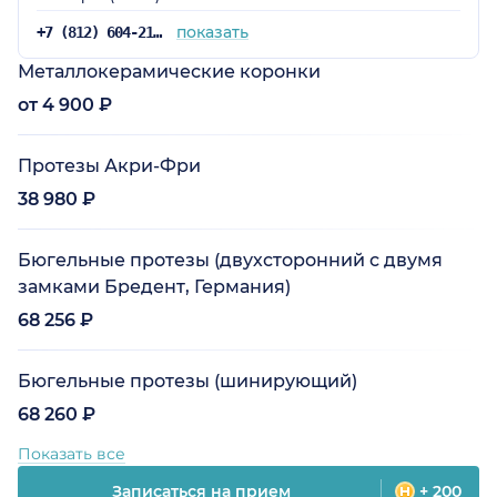
показать
+7 (812) 604-21-73
Металлокерамические коронки
от 4 900 ₽
Протезы Акри-Фри
38 980 ₽
Бюгельные протезы (двухсторонний с двумя
замками Бредент, Германия)
68 256 ₽
Бюгельные протезы (шинирующий)
68 260 ₽
Показать все
Записаться на прием
+ 200