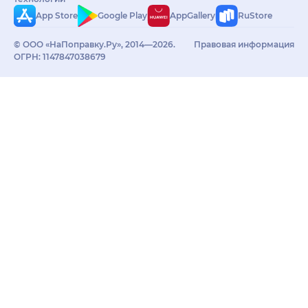
App Store
Google Play
AppGallery
RuStore
© ООО «НаПоправку.Ру», 2014—2026.
Правовая информация
ОГРН: 1147847038679