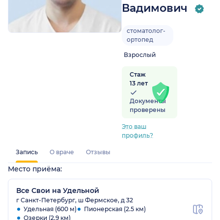
Вадимович
стоматолог-
ортопед
Взрослый
Стаж
13 лет
Документы
проверены
Это ваш
профиль?
Запись
О враче
Отзывы
Место приёма:
Все Свои на Удельной
г Санкт-Петербург, ш Фермское, д 32
Удельная (600 м)
Пионерская (2.5 км)
Озерки (2.9 км)