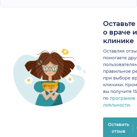
Оставьте
о враче 
клинике
Оставляя отзы
помогаете др
пользователя
правильное р
при выборе в
клиники. Кром
вы получите 1
по
программе
лояльности.
Оставить
отзыв