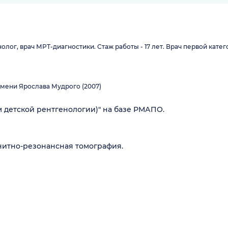
ог, врач МРТ-диагностики. Стаж работы - 17 лет. Врач первой катег
мени Ярослава Мудрого (2007)
м детской рентгенологии)" на базе РМАПО.
нитно-резонансная томография.