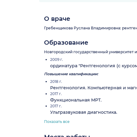
О враче
Гребенщикова Руслана Владимировна: рентгенол
Образование
Новгородский государственный университет и
2009 г.
ординатура "Рентгенология (с курсо
Повышение квалификации:
2018 г.
Рентгенология. Компьютерная и маг
2017 г.
Функциональная МРТ.
2017 г.
Ультразвуковая диагностика.
Показать все