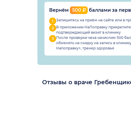
Вернём
500 ₽
баллами за перв
Запишитесь на приём на сайте или в 
В приложении НаПоправку прикрепите 
подтверждающий визит в клинику
После проверки чека начислим 500 балл
обменять
на скидку на запись в клинику
Напоправку+, трекер здоровья
Отзывы о враче Гребенщик