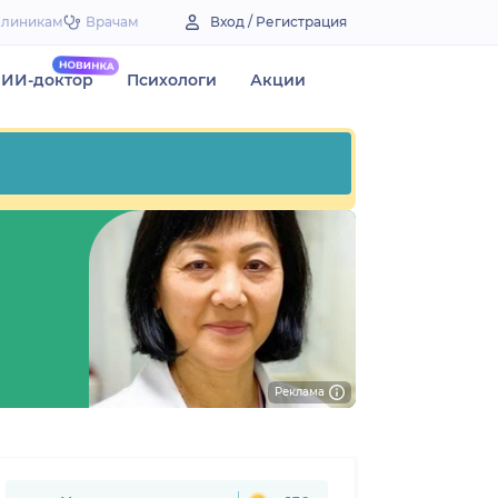
Клиникам
Врачам
Вход / Регистрация
ИИ-доктор
Психологи
Акции
Реклама