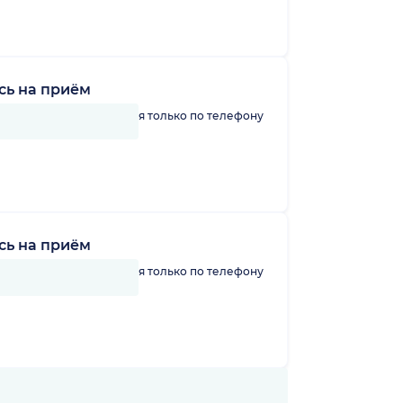
сь на приём
линику можно записаться только по телефону
сь на приём
линику можно записаться только по телефону