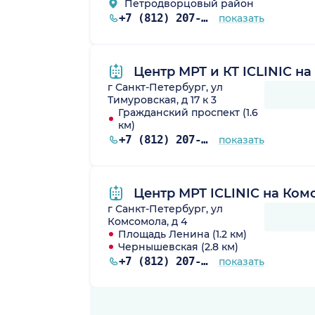
Петродворцовый район
+7 (812) 207-77-77
показать
Центр МРТ и КТ ICLINIC н
г Санкт-Петербург, ул
Тимуровская, д 17 к 3
Гражданский проспект (1.6
км)
+7 (812) 207-77-77
показать
Центр МРТ ICLINIC на Ком
г Санкт-Петербург, ул
Комсомола, д 4
Площадь Ленина (1.2 км)
Чернышевская (2.8 км)
+7 (812) 207-77-77
показать