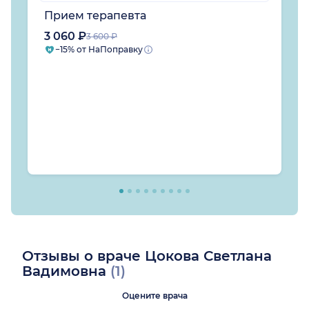
Прием терапевта
3 060 ₽
3 600 ₽
−15% от НаПоправку
Отзывы о враче Цокова Светлана
Вадимовна
(1)
Оцените врача