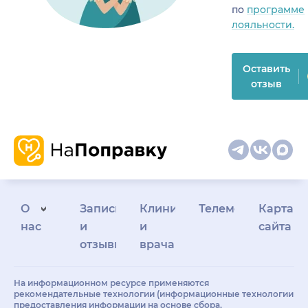
по
программе
лояльности.
Оставить
отзыв
О
Запись
Клиникам
Телемедицина
Карта
нас
и
и
сайта
отзывы
врачам
На информационном ресурсе применяются
рекомендательные технологии (информационные технологии
предоставления информации на основе сбора,