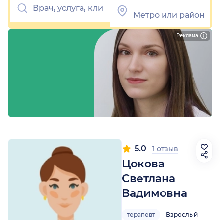
Реклама
5.0
1 отзыв
Цокова
Светлана
Вадимовна
терапевт
Взрослый