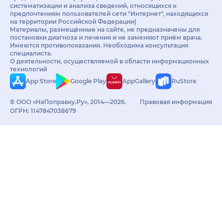
систематизации и анализа сведений, относящихся к
предпочтениям пользователей сети "Интернет", находящихся
на территории Российской Федерации)
Материалы, размещённые на сайте, не предназначены для
постановки диагноза и лечения и не заменяют приём врача.
Имеются противопоказания. Необходима консультация
специалиста.
О деятельности, осуществляемой в области информационных
технологий
App Store
Google Play
AppGallery
RuStore
© ООО «НаПоправку.Ру», 2014—2026.
Правовая информация
ОГРН: 1147847038679