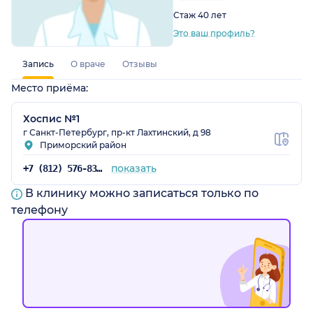
Стаж 40 лет
Это ваш профиль?
Запись
О враче
Отзывы
Место приёма:
Хоспис №1
г Санкт-Петербург, пр-кт Лахтинский, д 98
Приморский район
показать
+7 (812) 576-83-45
В клинику можно записаться только по
телефону