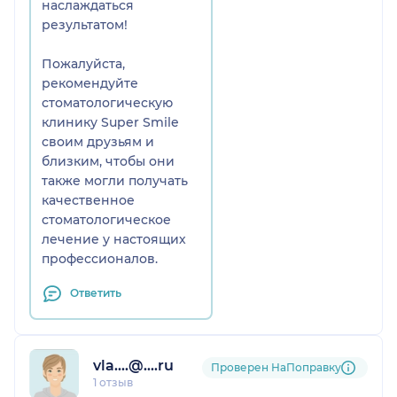
наслаждаться
результатом!
Пожалуйста,
рекомендуйте
стоматологическую
клинику Super Smile
своим друзьям и
близким, чтобы они
также могли получать
качественное
стоматологическое
лечение у настоящих
профессионалов.
Ответить
vla....@....ru
Проверен НаПоправку
1 отзыв