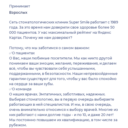
Принимает
Взрослых
Сеть стоматологических клиник Super Smile работает с 1989
года. За это время нам доверили свое здоровье более 50
000 пациентов. У нас максимальный рейтинг на Яндекс
Картах. Почему же нам доверяют?
Потому, что мы заботимся о самом важном:
✅О пациентах
О Вас, наши любимые посетители. Мы как никто другой
понимаем ваши эмоции, желания, переживания, и делаем
всё, чтобы вы чувствовали себя услышанными,
поддержанными, в безопасности. Наши непревзойденные
гарантии существуют для того, чтобы у вас было спокойно
на сердце за ваши зубы.
✅О команде
О наших врачах. Эмпатичных, заботливых, надежных.
Выбирая стоматологию, вы в первую очередь выбираете
работающих в ней специалистов. И мы, в свою очередь,
очень внимательно относимся к выбору врачей. Многие из
них работают с нами долгие годы - и по 10, и даже 20 лет!
Мы постоянно повышаем их квалификацию, в том числе за
рубежом.