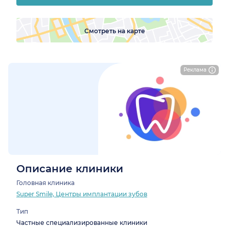
Смотреть на карте
Реклама
Описание клиники
Головная клиника
Super Smile, Центры имплантации зубов
Тип
Частные специализированные клиники