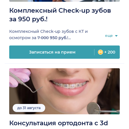
Комплексный Check-up зубов
за 950 руб.!
Комплексный Check-up зубов c КТ и
еще
осмотром за
7 000
950 руб.
!...
Записаться на прием
+ 200
до 31 августа
Консультация ортодонта с 3d