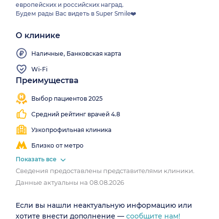
европейских и российских наград.
Будем рады Вас видеть в Super Smile❤️
О клинике
Наличные, Банковская карта
Wi-Fi
Преимущества
Работаем
все
Выбор пациентов 2025
выходные
Средний рейтинг врачей 4.8
Узкопрофильная клиника
Близко от метро
Показать все
Сведения предоставлены представителями клиники.
Данные актуальны на 08.08.2026
Если вы нашли неактуальную информацию или
хотите внести дополнение —
сообщите нам!