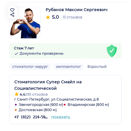
Рубанов Максим Сергеевич
5.0
13 отзывов
Стаж 7 лет
Документы проверены
стоматолог-хирург
имплантолог
Взрослый
Стоматология Супер Смайл на
Социалистической
4.4
295 отзывов
г Санкт-Петербург, ул Социалистическая, д 8
Звенигородская (600 м)
Владимирская (800 м)
Достоевская (800 м)
показать
+7 (812) 214-59-31