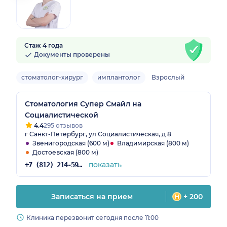
Стаж 4 года
Документы проверены
стоматолог-хирург
имплантолог
Взрослый
Стоматология Супер Смайл на
Социалистической
4.4
295 отзывов
г Санкт-Петербург, ул Социалистическая, д 8
Звенигородская (600 м)
Владимирская (800 м)
Достоевская (800 м)
показать
+7 (812) 214-59-31
Записаться на прием
+ 200
Клиника перезвонит сегодня после 11:00