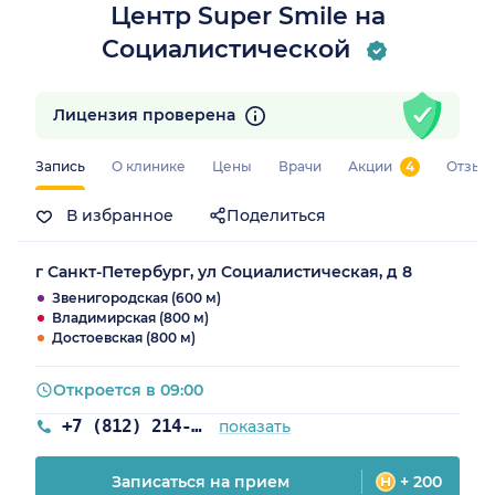
Центр Super Smile на
Социалистической
Лицензия проверена
Запись
О клинике
Цены
Врачи
Акции
4
Отзыв
В избранное
Поделиться
г Санкт-Петербург, ул Социалистическая, д 8
Звенигородская (600 м)
Владимирская (800 м)
Достоевская (800 м)
Откроется в 09:00
+7 (812) 214-59-31
показать
Записаться на прием
+ 200