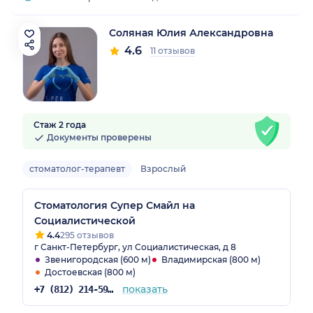
Соляная Юлия Александровна
4.6
11 отзывов
Стаж 2 года
Документы проверены
стоматолог-терапевт
Взрослый
Стоматология Супер Смайл на
Социалистической
4.4
295 отзывов
г Санкт-Петербург, ул Социалистическая, д 8
Звенигородская (600 м)
Владимирская (800 м)
Достоевская (800 м)
показать
+7 (812) 214-59-31