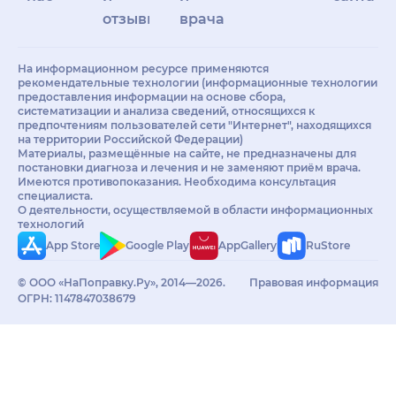
отзывы
врачам
На информационном ресурсе применяются
рекомендательные технологии (информационные технологии
предоставления информации на основе сбора,
систематизации и анализа сведений, относящихся к
предпочтениям пользователей сети "Интернет", находящихся
на территории Российской Федерации)
Материалы, размещённые на сайте, не предназначены для
постановки диагноза и лечения и не заменяют приём врача.
Имеются противопоказания. Необходима консультация
специалиста.
О деятельности, осуществляемой в области информационных
технологий
App Store
Google Play
AppGallery
RuStore
© ООО «НаПоправку.Ру», 2014—2026.
Правовая информация
ОГРН: 1147847038679