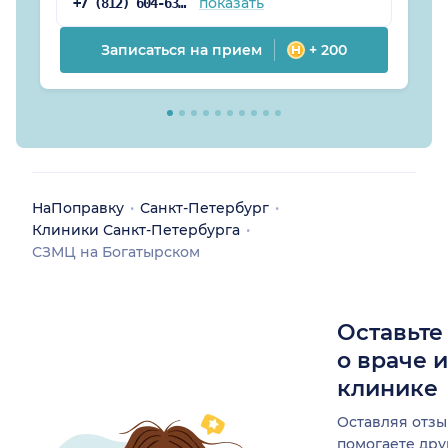
показать
+7 (812) 604-63-57
Записаться на прием
+ 200
НаПоправку
Санкт-Петербург
Клиники Санкт-Петербурга
СЗМЦ на Богатырском
Оставьте
о враче 
клинике
Оставляя отзы
помогаете др