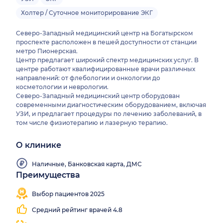
Холтер / Суточное мониторирование ЭКГ
Северо-Западный медицинский центр на Богатырском
проспекте расположен в пешей доступности от станции
метро Пионерская.
Центр предлагает широкий спектр медицинских услуг. В
центре работают квалифицированные врачи различных
направлений: от флебологии и онкологии до
косметологии и неврологии.
Северо-Западный медицинский центр оборудован
современными диагностическим оборудованием, включая
УЗИ, и предлагает процедуры по лечению заболеваний, в
том числе физиотерапию и лазерную терапию.
О клинике
Наличные, Банковская карта, ДМС
Преимущества
Работаем
все
Выбор пациентов 2025
выходные
Средний рейтинг врачей 4.8