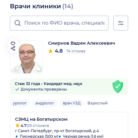
Врачи клиники
(14)
Смирнов Вадим Алексеевич
4.8
74 отзыва
Стаж 32 года
Кандидат мед. наук
Документы проверены
уролог
андролог
врач УЗД
Взрослый
СЗМЦ на Богатырском
4.7
129 отзывов
г Санкт-Петербург, пр-кт Богатырский, д 4
Пионерская (500 м)
Черная речка (1.6 км)