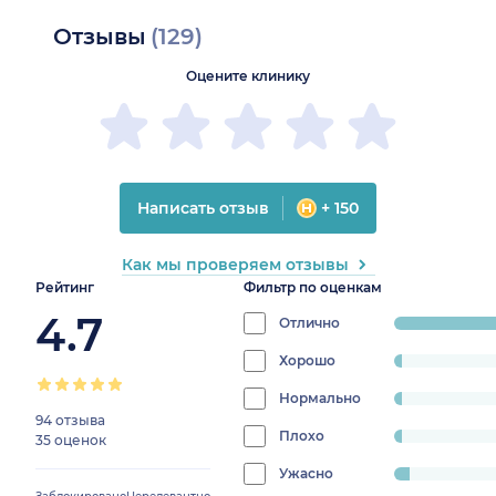
Отзывы
(129)
Оцените клинику
Написать отзыв
+ 150
Как мы проверяем отзывы
Рейтинг
Фильтр по оценкам
4.7
Отлично
progress:
88.28125%
Хорошо
progress:
2.34375%
Нормально
progress:
94 отзыва
2.34375%
Плохо
progress:
35 оценок
2.34375%
Ужасно
progress: