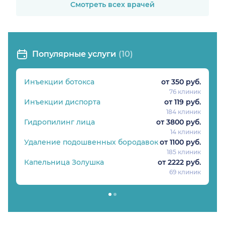
Смотреть всех врачей
Популярные услуги
(10)
Инъекции ботокса
от 350 руб.
76 клиник
Инъекции диспорта
от 119 руб.
184 клиник
Гидропилинг лица
от 3800 руб.
14 клиник
Удаление подошвенных бородавок
от 1100 руб.
185 клиник
Капельница Золушка
от 2222 руб.
69 клиник