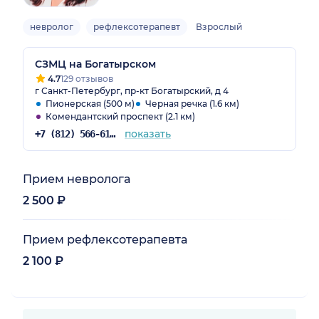
невролог
рефлексотерапевт
Взрослый
СЗМЦ на Богатырском
4.7
129 отзывов
г Санкт-Петербург, пр-кт Богатырский, д 4
Пионерская (500 м)
Черная речка (1.6 км)
Комендантский проспект (2.1 км)
показать
+7 (812) 566-61-75
Прием невролога
2 500 ₽
Прием рефлексотерапевта
2 100 ₽