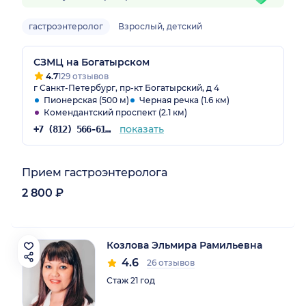
гастроэнтеролог
Взрослый, детский
СЗМЦ на Богатырском
4.7
129 отзывов
г Санкт-Петербург, пр-кт Богатырский, д 4
Пионерская (500 м)
Черная речка (1.6 км)
Комендантский проспект (2.1 км)
показать
+7 (812) 566-61-75
Прием гастроэнтеролога
2 800 ₽
Козлова Эльмира Рамильевна
4.6
26 отзывов
Стаж 21 год