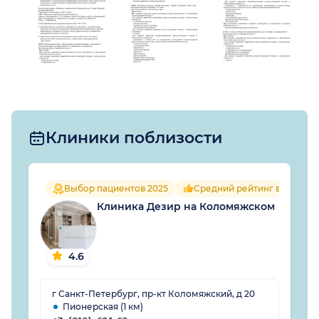
Клиники поблизости
Выбор пациентов 2025
Средний рейтинг врачей 4.
Клиника Дезир на Коломяжском
4.6
г Санкт-Петербург, пр-кт Коломяжский, д 20
Пионерская (1 км)