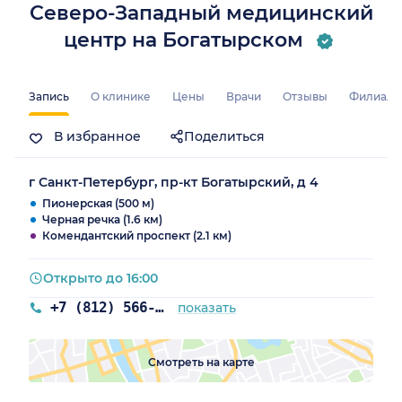
Северо-Западный медицинский
центр на Богатырском
Запись
О клинике
Цены
Врачи
Отзывы
Филиал
В избранное
Поделиться
г Санкт-Петербург, пр-кт Богатырский, д 4
Пионерская (500 м)
Черная речка (1.6 км)
Комендантский проспект (2.1 км)
Открыто до 16:00
+7 (812) 566-61-75
показать
Смотреть на карте