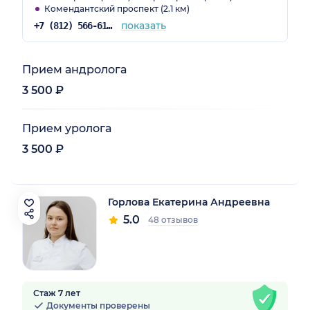
Комендантский проспект (2.1 км)
показать
+7 (812) 566-61-75
Прием андролога
3 500 ₽
Прием уролога
3 500 ₽
Горлова Екатерина Андреевна
5.0
48 отзывов
Стаж 7 лет
Документы проверены