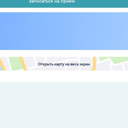
Записаться на прием
Открыть карту на весь экран