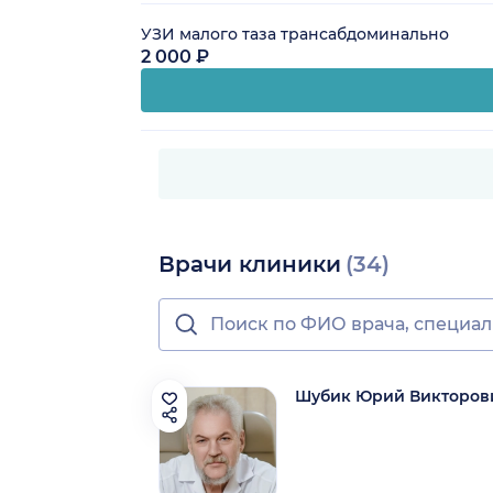
УЗИ малого таза трансабдоминально
2 000 ₽
Врачи клиники
(34)
Шубик Юрий Викторов