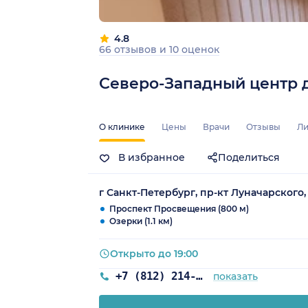
4.8
66 отзывов
и
10 оценок
Северо-Западный центр 
О клинике
Цены
Врачи
Отзывы
Ли
В избранное
Поделиться
г Санкт-Петербург, пр-кт Луначарского, 
Проспект Просвещения (800 м)
Озерки (1.1 км)
Открыто до 19:00
+7 (812) 214-54-17
показать