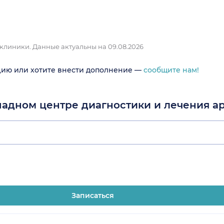
 клиники.
Данные актуальны на 09.08.2026
цию или хотите внести дополнение —
сообщите нам!
падном центре диагностики и лечения а
Записаться