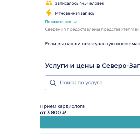
Записалось 445 человек
Мгновенная запись
Показать все
Сведения предоставлены представителями
Если вы нашли неактуальную информа
Услуги и цены в Северо-За
Прием кардиолога
от 3 800 ₽