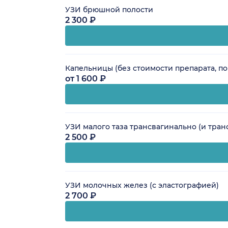
УЗИ брюшной полости
2 300 ₽
Капельницы (без стоимости препарата, п
от 1 600 ₽
УЗИ малого таза трансвагинально (и тра
2 500 ₽
УЗИ молочных желез (с эластографией)
2 700 ₽