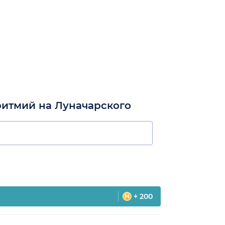
ритмий на Луначарского
+ 200