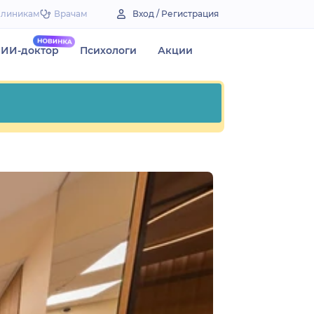
Клиникам
Врачам
Вход / Регистрация
ИИ-доктор
Психологи
Акции