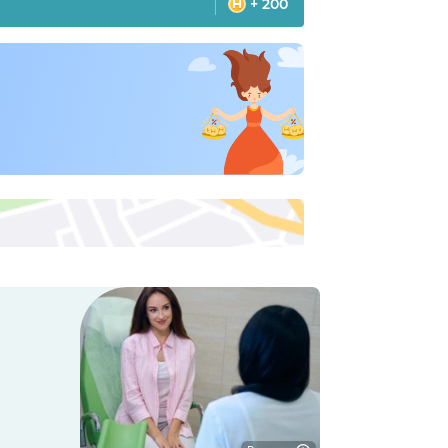
+ 200