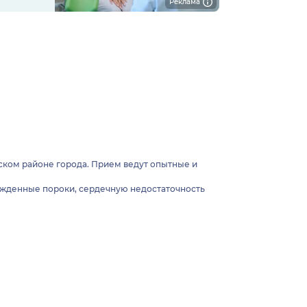
Реклама
ском районе города. Прием ведут опытные и
ожденные пороки, сердечную недостаточность