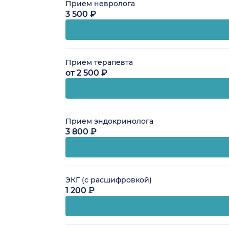
Прием невролога
3 500 ₽
Прием терапевта
от 2 500 ₽
Прием эндокринолога
3 800 ₽
ЭКГ (с расшифровкой)
1 200 ₽