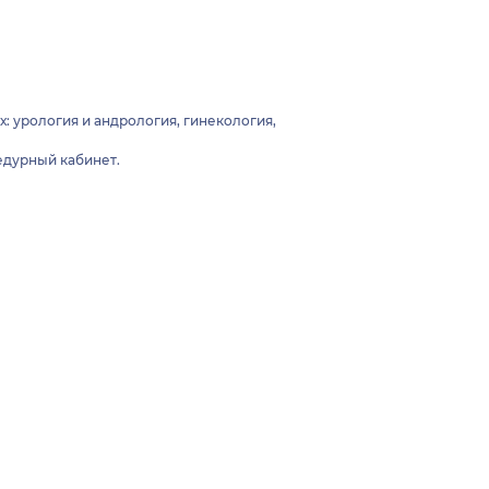
урология и андрология, гинекология,
едурный кабинет.