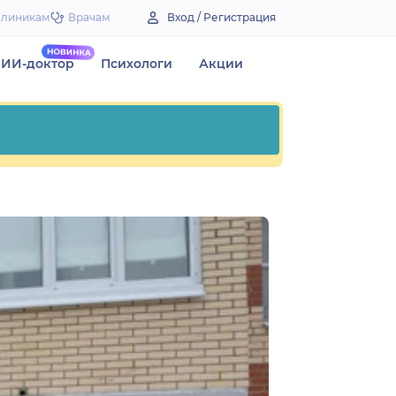
Клиникам
Врачам
Вход / Регистрация
ИИ-доктор
Психологи
Акции