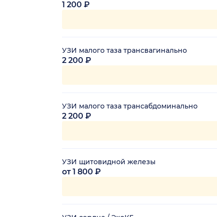
1 200 ₽
УЗИ малого таза трансвагинально
2 200 ₽
УЗИ малого таза трансабдоминально
2 200 ₽
УЗИ щитовидной железы
от 1 800 ₽