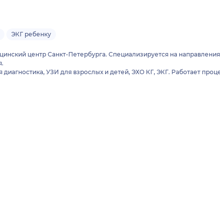
ЭКГ ребенку
кий центр Санкт-Петербурга. Специализируется на направлениях: 
я.
иагностика, УЗИ для взрослых и детей, ЭХО КГ, ЭКГ. Работает проц