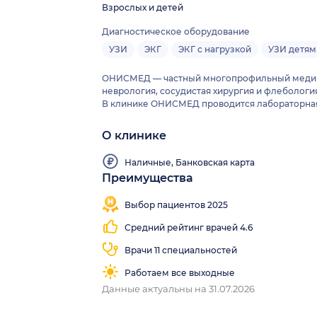
Взрослых и детей
Диагностическое оборудование
УЗИ
ЭКГ
ЭКГ с нагрузкой
УЗИ детям
ОНИСМЕД — частный многопрофильный медицинс
неврология, сосудистая хирургия и флебологи
В клинике ОНИСМЕД проводится лабораторная д
О клинике
Наличные, Банковская карта
Преимущества
Выбор пациентов 2025
Средний рейтинг врачей 4.6
Врачи 11 специальностей
Работаем все выходные
Данные актуальны на 31.07.2026