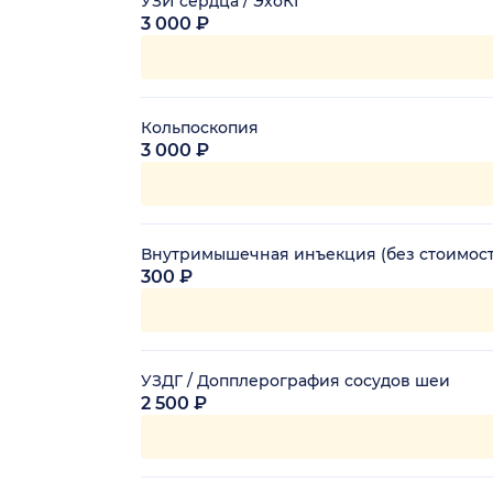
УЗИ сердца / ЭхоКГ
3 000 ₽
Кольпоскопия
3 000 ₽
Внутримышечная инъекция (без стоимост
300 ₽
УЗДГ / Допплерография сосудов шеи
2 500 ₽