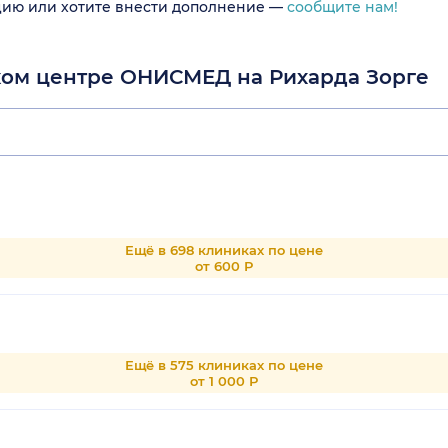
цию или хотите внести дополнение —
сообщите нам!
ком центре ОНИСМЕД на Рихарда Зорге
Ещё в 698 клиниках по цене
от 600 Р
Ещё в 575 клиниках по цене
от 1 000 Р