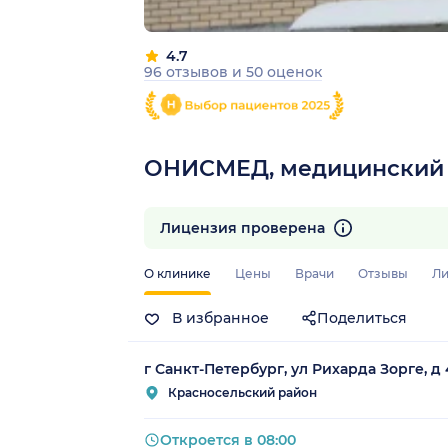
4.7
96 отзывов
и
50 оценок
ОНИСМЕД, медицинский 
Лицензия проверена
О клинике
Цены
Врачи
Отзывы
Ли
В избранное
Поделиться
г Санкт-Петербург, ул Рихарда Зорге, д 
Красносельский район
Откроется в 08:00