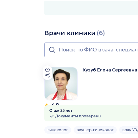
Врачи клиники
(6)
Кузуб Елена Сергеевна
4.8
Стаж 35 лет
144 отзыва
Документы проверены
гинеколог
акушер-гинеколог
врач УЗ