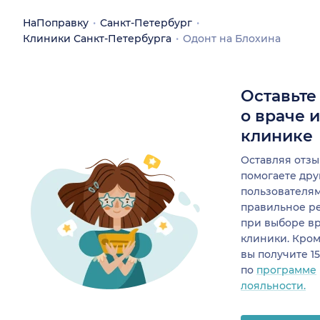
НаПоправку
Санкт-Петербург
Клиники Санкт-Петербурга
Одонт на Блохина
Оставьте
о враче 
клинике
Оставляя отзы
помогаете др
пользователя
правильное р
при выборе в
клиники. Кром
вы получите 1
по
программе
лояльности.