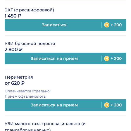
ЭКГ (с расшифровкой)
1 450 ₽
Записаться
+ 200
УЗИ брюшной полости
2 800 ₽
Записаться на прием
+ 200
Периметрия
от 620 ₽
Оплачивается отдельно:
Прием офтальмолога
Записаться на прием
+ 200
УЗИ малого таза трансвагинально (и
трансабдоминально)