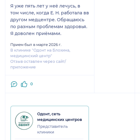
Я уже пять лет у неё лечусь, в
том числе, когда Е. Н. работала вв
другом медцентре. Обращаюсь
по разным проблемам здоровья.
Я доволен приёмами.
Прием был в марте 2026 г.
В клинике "Одонт на Блохина,
медицинский центр"
Отзыв оставлен через сайт/
приложение
0
Одонт, сеть
медицинских центров
Представитель
клиники