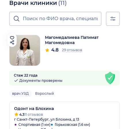
Врачи клиники
(11)
Магомедалиева Патимат
Магомедовна
4.8
29 отзывов
Стаж 22 года
Документы проверены
врач УЗД
Взрослый
Одонт на Блохина
4.3
11 отзывов
г Санкт-Петербург, ул Блохина, д 13
Спортивная (1 км)
Горьковская (1.6 км)