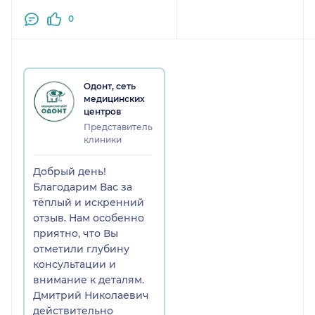
0
Одонт, сеть
медицинских
центров
Представитель
клиники
Добрый день!
Благодарим Вас за
тёплый и искренний
отзыв. Нам особенно
приятно, что Вы
отметили глубину
консультации и
внимание к деталям.
Дмитрий Николаевич
действительно