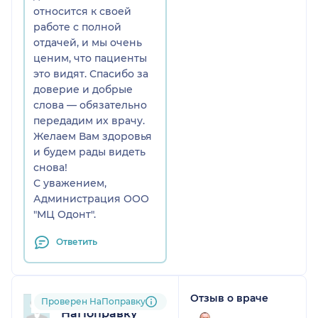
относится к своей
работе с полной
отдачей, и мы очень
ценим, что пациенты
это видят. Спасибо за
доверие и добрые
слова — обязательно
передадим их врачу.
Желаем Вам здоровья
и будем рады видеть
снова!
С уважением,
Администрация ООО
"МЦ Одонт".
Ответить
Отзыв о враче
Пользователь
Проверен НаПоправку
НаПоправку