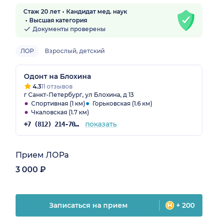
Стаж 20 лет
Кандидат мед. наук
Высшая категория
Документы проверены
ЛОР
Взрослый, детский
Одонт на Блохина
4.3
11 отзывов
г Санкт-Петербург, ул Блохина, д 13
Спортивная (1 км)
Горьковская (1.6 км)
Чкаловская (1.7 км)
показать
+7 (812) 214-70-82
Прием ЛОРа
3 000 ₽
Записаться на прием
+ 200