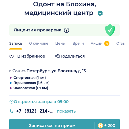
Одонт на Блохина,
медицинский центр
Лицензия проверена
Запись
О клинике
Цены
Врачи
Акции
4
Отзыв
В избранное
Поделиться
г Санкт-Петербург, ул Блохина, д 13
Спортивная (1 км)
Горьковская (1.6 км)
Чкаловская (1.7 км)
Откроется завтра в 09:00
+7 (812) 214-70-82
показать
Записаться на прием
+ 200