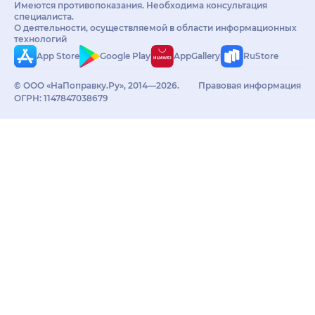
Имеются противопоказания. Необходима консультация
специалиста.
О деятельности, осуществляемой в области информационных
технологий
App Store
Google Play
AppGallery
RuStore
© ООО «НаПоправку.Ру», 2014—2026.
Правовая информация
ОГРН: 1147847038679