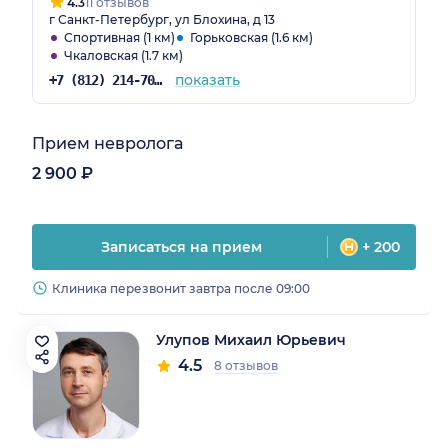
4.3
11 отзывов
г Санкт-Петербург, ул Блохина, д 13
Спортивная (1 км)
Горьковская (1.6 км)
Чкаловская (1.7 км)
показать
+7 (812) 214-70-82
Прием невролога
2 900 ₽
Записаться на прием
+ 200
Клиника перезвонит завтра после 09:00
Улупов Михаил Юрьевич
4.5
8 отзывов