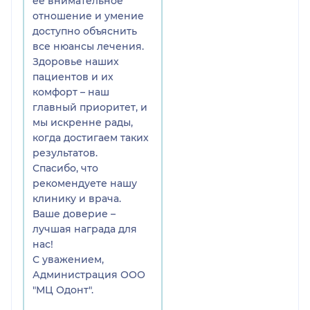
ее внимательное
отношение и умение
доступно объяснить
все нюансы лечения.
Здоровье наших
пациентов и их
комфорт – наш
главный приоритет, и
мы искренне рады,
когда достигаем таких
результатов.
Спасибо, что
рекомендуете нашу
клинику и врача.
Ваше доверие –
лучшая награда для
нас!
С уважением,
Администрация ООО
"МЦ Одонт".