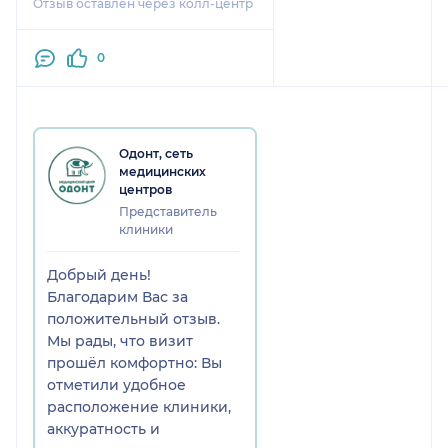
Отзыв оставлен через колл-центр
Клиника удобно
расположена, я дошла туда
пешком. Внутри чисто и
0
комфортно, очередей не
было, все прошло быстро.
Одонт, сеть
медицинских
центров
Представитель
клиники
Добрый день!
Благодарим Вас за
положительный отзыв.
Мы рады, что визит
прошёл комфортно: Вы
отметили удобное
расположение клиники,
аккуратность и