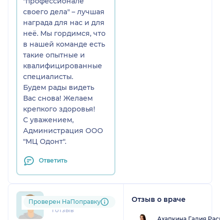
"профессионале
своего дела" – лучшая
награда для нас и для
неё. Мы гордимся, что
в нашей команде есть
такие опытные и
квалифицированные
специалисты.
Будем рады видеть
Вас снова! Желаем
крепкого здоровья!
С уважением,
Администрация ООО
"МЦ Одонт".
Ответить
Отзыв о враче
kir....@....ru
Проверен НаПоправку
1 отзыв
Ахапкина Галия Ра