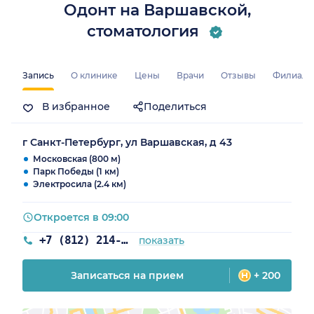
Одонт на Варшавской,
стоматология
Запись
О клинике
Цены
Врачи
Отзывы
Филиал
В избранное
Поделиться
г Санкт-Петербург, ул Варшавская, д 43
Московская (800 м)
Парк Победы (1 км)
Электросила (2.4 км)
Откроется в 09:00
+7 (812) 214-70-82
показать
Записаться на прием
+ 200