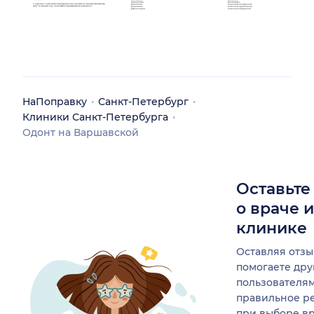
НаПоправку
Санкт-Петербург
Клиники Санкт-Петербурга
Одонт на Варшавской
Оставьте
о враче 
клинике
Оставляя отзы
помогаете др
пользователя
правильное р
при выборе в