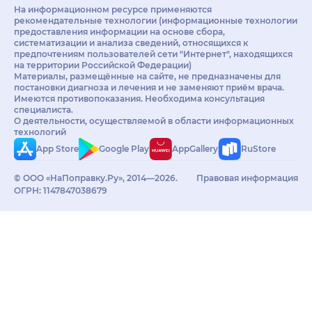
На информационном ресурсе применяются
рекомендательные технологии (информационные технологии
предоставления информации на основе сбора,
систематизации и анализа сведений, относящихся к
предпочтениям пользователей сети "Интернет", находящихся
на территории Российской Федерации)
Материалы, размещённые на сайте, не предназначены для
постановки диагноза и лечения и не заменяют приём врача.
Имеются противопоказания. Необходима консультация
специалиста.
О деятельности, осуществляемой в области информационных
технологий
App Store
Google Play
AppGallery
RuStore
© ООО «НаПоправку.Ру», 2014—2026.
Правовая информация
ОГРН: 1147847038679