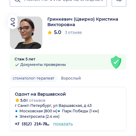
Гринкевич (Цвирко) Кристина
Викторовна
5.0
3 отзыва
Стаж 5 лет
Документы проверены
стоматолог-терапевт
Взрослый
Одонт на Варшавской
5.0
8 отзывов
г Санкт-Петербург, ул Варшавская, д 43
Московская (800 м)
Парк Победы (1 км)
Электросила (2.4 км)
показать
+7 (812) 214-70-82