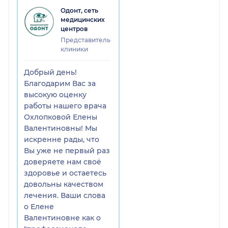
Одонт, сеть
медицинских
центров
Представитель
клиники
Добрый день!
Благодарим Вас за
высокую оценку
работы нашего врача
Охлопковой Елены
Валентиновны! Мы
искренне рады, что
Вы уже не первый раз
доверяете нам своё
здоровье и остаетесь
довольны качеством
лечения. Ваши слова
о Елене
Валентиновне как о