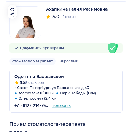
Ахапкина Галия Расимовна
5.0
1 отзыв
Документы проверены
стоматолог-терапевт
Взрослый
Одонт на Варшавской
5.0
8 отзывов
г Санкт-Петербург, ул Варшавская, д 43
Московская (800 м)
Парк Победы (1 км)
Электросила (2.4 км)
показать
+7 (812) 214-70-82
Прием стоматолога-терапевта