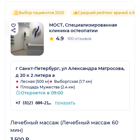
Выбор пациентов 2025
Средний рейтинг врачей 4.9
МОСТ, Специализированная
клиника остеопатии
4.9
100 отзывов
г Санкт-Петербург, ул Александра Матросова,
д 20 к 2 литера а
Лесная (500 м)
Выборгская (1.7 км)
Площадь Мужества (2.4 км)
Откроется в 09:00
показать
+7 (812) 604-21-16
Лечебный массаж (Лечебный массаж 60
мин)
3 500 ₽