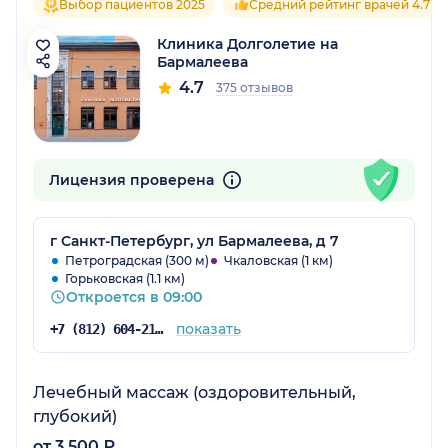
Выбор пациентов 2025
Средний рейтинг врачей 4.7
Клиника Долголетие на
Бармалеева
4.7
375 отзывов
Лицензия проверена
г Санкт-Петербург, ул Бармалеева, д 7
Петроградская (300 м)
Чкаловская (1 км)
Горьковская (1.1 км)
Откроется в 09:00
показать
+7 (812) 604-21-66
Лечебный массаж (оздоровительный,
глубокий)
от 3 500 ₽