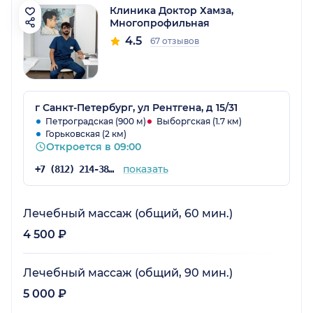
Клиника Доктор Хамза,
Многопрофильная
4.5
67 отзывов
г Санкт-Петербург, ул Рентгена, д 15/31
Петроградская (900 м)
Выборгская (1.7 км)
Горьковская (2 км)
Откроется в 09:00
показать
+7 (812) 214-38-50
Лечебный массаж (общий, 60 мин.)
4 500 ₽
Лечебный массаж (общий, 90 мин.)
5 000 ₽