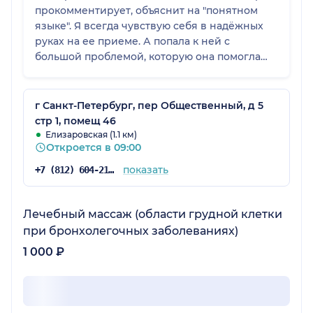
прокомментирует, объяснит на "понятном
языке". Я всегда чувствую себя в надёжных
руках на ее приеме. А попала к ней с
большой проблемой, которую она помогла
решить, так как установила причину, что
самое главное!
г Санкт-Петербург, пер Общественный, д 5
стр 1, помещ 46
Елизаровская (1.1 км)
Откроется в 09:00
показать
+7 (812) 604-21-56
Лечебный массаж (области грудной клетки
при бронхолегочных заболеваниях)
1 000 ₽