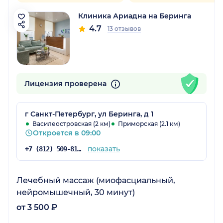
Клиника Ариадна на Беринга
4.7
13 отзывов
Лицензия проверена
г Санкт-Петербург, ул Беринга, д 1
Василеостровская (2 км)
Приморская (2.1 км)
Откроется в 09:00
показать
+7 (812) 509-81-27
Лечебный массаж (миофасциальный,
нейромышечный, 30 минут)
от 3 500 ₽