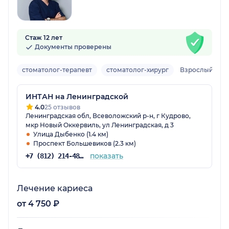
Стаж 12 лет
Документы проверены
стоматолог-терапевт
стоматолог-хирург
Взрослый
ИНТАН на Ленинградской
4.0
25 отзывов
Ленинградская обл, Всеволожский р-н, г Кудрово,
мкр Новый Оккервиль, ул Ленинградская, д 3
Улица Дыбенко (1.4 км)
Проспект Большевиков (2.3 км)
показать
+7 (812) 214-48-61
Лечение кариеса
от 4 750 ₽