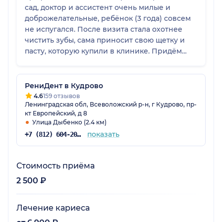
сад, доктор и ассистент очень милые и
доброжелательные, ребёнок (3 года) совсем
не испугался. После визита стала охотнее
чистить зубы, сама приносит свою щетку и
пасту, которую купили в клинике. Придём
ещё:)
РениДент в Кудрово
4.6
159 отзывов
Ленинградская обл, Всеволожский р-н, г Кудрово, пр-
кт Европейский, д 8
Улица Дыбенко (2.4 км)
показать
+7 (812) 604-20-91
Стоимость приёма
2 500 ₽
Лечение кариеса