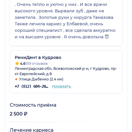
. Очень тепло и уютно у них . И все врачи
высокого уровня. Вырвали зуб , даже не
заметила . Золотые руки у хирурга Тамазова.
Также лечила кариес у Елбаевой, очень
хороший специалист , все сделала аккуратно
и на высшем уровне . Я очень довольна 😇
РениДент в Кудрово
4.6
159 отзывов
Ленинградская обл, Всеволожский р-н, г Кудрово, пр-
кт Европейский, д 8
Улица Дыбенко (2.4 км)
показать
+7 (812) 604-20-91
Стоимость приёма
2 500 ₽
Лечение кариеса