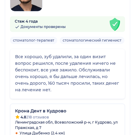
Стаж 4 года
Документы проверены
стоматолог-терапевт
стоматологический гигиенист
Вз
Все хорошо, зуб удалили, за один визит
вопрос решился, после удаления ничего не
беспокоит, все уже зажило. Обслуживали
очень хорошо, я бы дальше лечилась, но
очень дорого, 160 тысяч просили, таких денег
на лечение нет.
Крона Дент в Кудрово
4.8
218 отзывов
Ленинградская обл, Всеволожский р-н, г Кудрово, ул
Пражская, д 7
Улица Дыбенко (2.4 км)