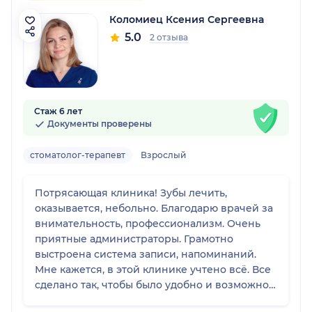
Коломиец Ксения Сергеевна
5.0
2 отзыва
Стаж 6 лет
Документы проверены
стоматолог-терапевт
Взрослый
Потрясающая клиника! Зубы лечить,
оказывается, небольно. Благодарю врачей за
внимательность, профессионализм. Очень
приятные администраторы. Грамотно
выстроена система записи, напоминаний.
Мне кажется, в этой клинике учтено всё. Все
сделано так, чтобы было удобно и возможно
решить запросы клиентов. Мой врач-