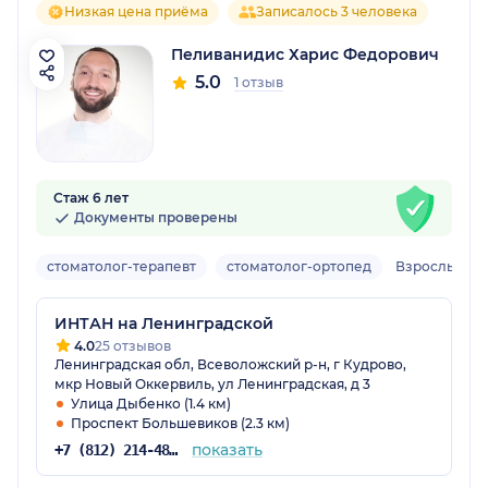
Низкая цена приёма
Записалось 3 человека
Пеливанидис Харис Федорович
5.0
1 отзыв
Стаж 6 лет
Документы проверены
стоматолог-терапевт
стоматолог-ортопед
Взрослый
ИНТАН на Ленинградской
4.0
25 отзывов
Ленинградская обл, Всеволожский р-н, г Кудрово,
мкр Новый Оккервиль, ул Ленинградская, д 3
Улица Дыбенко (1.4 км)
Проспект Большевиков (2.3 км)
показать
+7 (812) 214-48-61