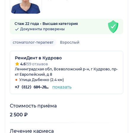
Стаж 22 года
Высшая категория
Документы проверены
стоматолог-терапевт
Взрослый
РениДент в Кудрово
4.6
159 отзывов
Ленинградская обл, Всеволожский р-н, г Кудрово, пр-
кт Европейский, д 8
Улица Дыбенко (2.4 км)
показать
+7 (812) 604-20-91
Стоимость приёма
2 500 ₽
Лечение кариеса