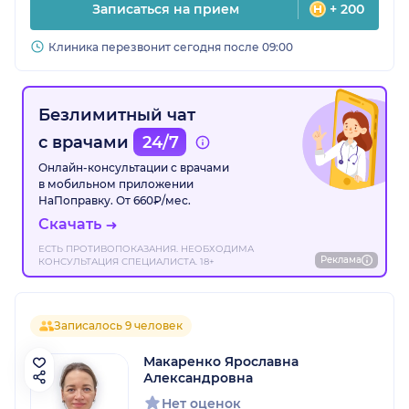
Записаться на прием
+ 200
Клиника перезвонит сегодня после 09:00
Безлимитный чат
с врачами
24/7
Онлайн-консультации с врачами
в мобильном приложении
НаПоправку. От 660₽/мес.
Скачать
ЕСТЬ ПРОТИВОПОКАЗАНИЯ. НЕОБХОДИМА
Реклама
КОНСУЛЬТАЦИЯ СПЕЦИАЛИСТА. 18+
Записалось 9 человек
Макаренко Ярославна
Александровна
Нет оценок