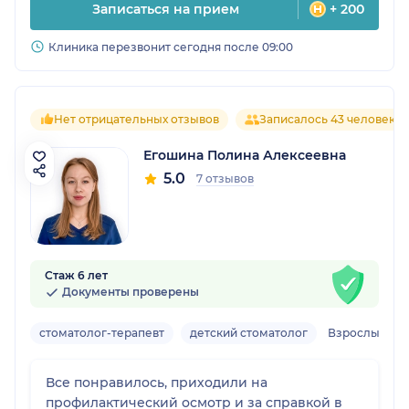
Записаться на прием
+ 200
Клиника перезвонит сегодня после 09:00
Нет отрицательных отзывов
Записалось 43 человека
Егошина Полина Алексеевна
5.0
7 отзывов
Стаж 6 лет
Документы проверены
стоматолог-терапевт
детский стоматолог
Взрослый, де
Все понравилось, приходили на
профилактический осмотр и за справкой в