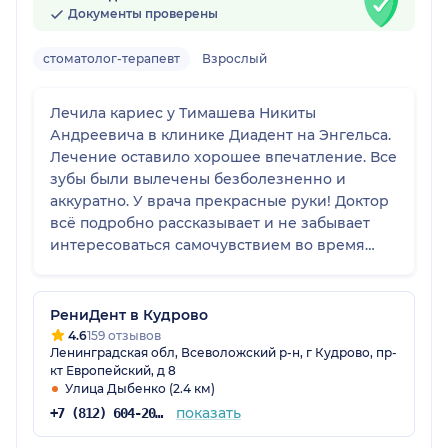
Документы проверены
стоматолог-терапевт
Взрослый
Лечила кариес у Тимашева Никиты
Андреевича в клинике Диадент на Энгельса.
Лечение оставило хорошее впечатление. Все
зубы были вылечены безболезненно и
аккуратно. У врача прекрасные руки! Доктор
всё подробно рассказывает и не забывает
интересоваться самочувствием во время
лечения. Доктора всем рекомендую!
РениДент в Кудрово
4.6
159 отзывов
Ленинградская обл, Всеволожский р-н, г Кудрово, пр-
кт Европейский, д 8
Улица Дыбенко (2.4 км)
показать
+7 (812) 604-20-91