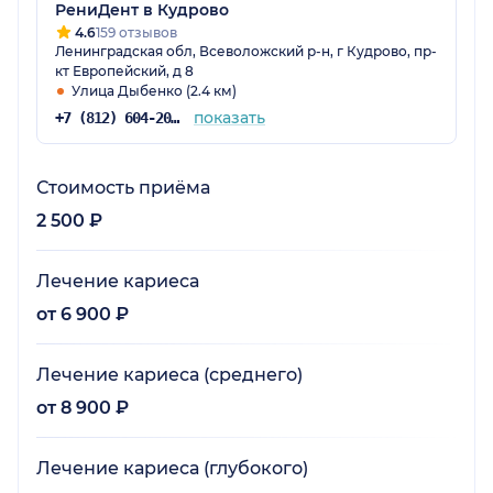
РениДент в Кудрово
4.6
159 отзывов
Ленинградская обл, Всеволожский р-н, г Кудрово, пр-
кт Европейский, д 8
Улица Дыбенко (2.4 км)
показать
+7 (812) 604-20-91
Стоимость приёма
2 500 ₽
Лечение кариеса
от 6 900 ₽
Лечение кариеса (среднего)
от 8 900 ₽
Лечение кариеса (глубокого)