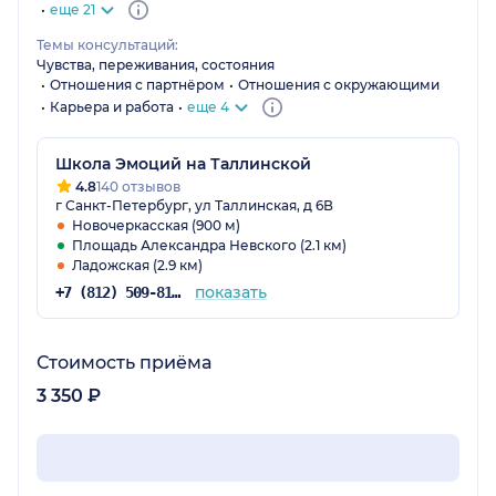
еще 21
Темы консультаций:
Чувства, переживания, состояния
Отношения с партнёром
Отношения с окружающими
Карьера и работа
еще 4
Школа Эмоций на Таллинской
4.8
140 отзывов
г Санкт-Петербург, ул Таллинская, д 6В
Новочеркасская (900 м)
Площадь Александра Невского (2.1 км)
Ладожская (2.9 км)
показать
+7 (812) 509-81-85
Стоимость приёма
3 350 ₽