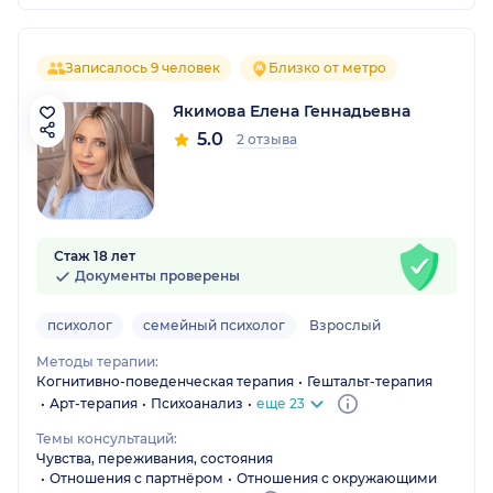
Записалось 9 человек
Близко от метро
Якимова Елена Геннадьевна
5.0
2 отзыва
Стаж 18 лет
Документы проверены
психолог
семейный психолог
Взрослый
Методы терапии:
Когнитивно-поведенческая терапия
Гештальт-терапия
Арт-терапия
Психоанализ
еще 23
Темы консультаций:
Чувства, переживания, состояния
Отношения с партнёром
Отношения с окружающими