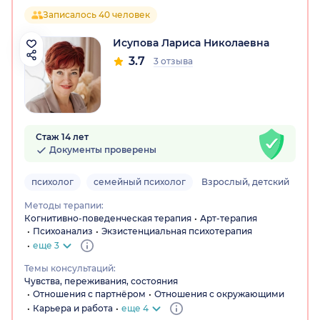
Записалось 40 человек
Исупова Лариса Николаевна
3.7
3 отзыва
Стаж 14 лет
Документы проверены
психолог
семейный психолог
Взрослый, детский
Методы терапии:
Когнитивно-поведенческая терапия
Арт-терапия
Психоанализ
Экзистенциальная психотерапия
еще 3
Темы консультаций:
Чувства, переживания, состояния
Отношения с партнёром
Отношения с окружающими
Карьера и работа
еще 4