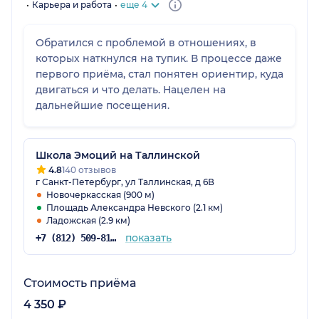
Карьера и работа
еще 4
Обратился с проблемой в отношениях, в
которых наткнулся на тупик. В процессе даже
первого приёма, стал понятен ориентир, куда
двигаться и что делать. Нацелен на
дальнейшие посещения.
Школа Эмоций на Таллинской
4.8
140 отзывов
г Санкт-Петербург, ул Таллинская, д 6В
Новочеркасская (900 м)
Площадь Александра Невского (2.1 км)
Ладожская (2.9 км)
показать
+7 (812) 509-81-85
Стоимость приёма
4 350 ₽