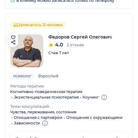
В клинику можно записаться только по телефону
Записалось 12 человек
Федоров Сергей Олегович
4.0
2 отзыва
Стаж 7 лет
психолог
Взрослый
Методы терапии:
Когнитивно-поведенческая терапия
Экзистенциальная психотерапия
Коучинг
Темы консультаций:
Чувства, переживания, состояния
Отношения с партнёром
Отношения с окружающими
Зависимости