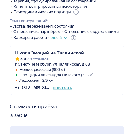
Терапия, сфокусированная на сострадании
Клиент-центрированная психотерапия
Психодинамические подходы
Темы консультаций:
Чувства, переживания, состояния
Отношения с партнёром
Отношения с окружающими
Карьера и работа
еще 4
Школа Эмоций на Таллинской
4.8
140 отзывов
г Санкт-Петербург, ул Таллинская, д 6В
Новочеркасская (900 м)
Площадь Александра Невского (2.1 км)
Ладожская (2.9 км)
показать
+7 (812) 509-81-85
Стоимость приёма
3 350 ₽