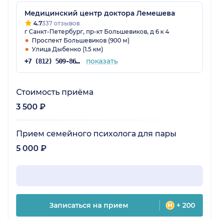
Медицинский центр доктора Лемешева
4.7
337 отзывов
г Санкт-Петербург, пр-кт Большевиков, д 6 к 4
Проспект Большевиков (900 м)
Улица Дыбенко (1.5 км)
показать
+7 (812) 509-86-04
Стоимость приёма
3 500 ₽
Прием семейного психолога для пары
5 000 ₽
Записаться на прием
+ 200