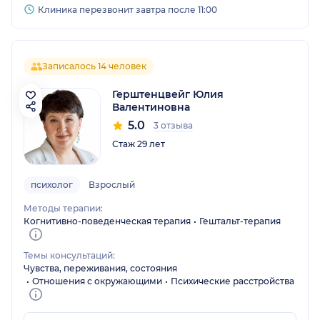
Клиника перезвонит завтра после 11:00
Записалось 14 человек
Герштенцвейг Юлия
Валентиновна
5.0
3 отзыва
Стаж 29 лет
психолог
Взрослый
Методы терапии:
Когнитивно-поведенческая терапия
Гештальт-терапия
Темы консультаций:
Чувства, переживания, состояния
Отношения с окружающими
Психические расстройства