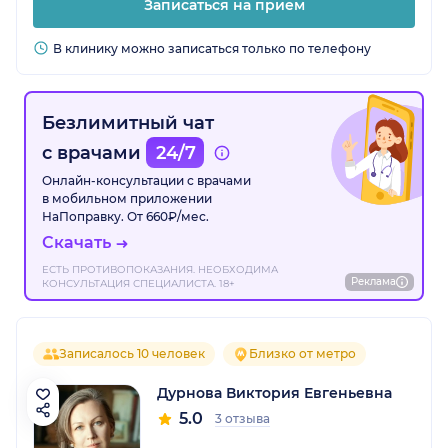
Записаться на прием
В клинику можно записаться только по телефону
Безлимитный чат
с врачами
24/7
Онлайн-консультации с врачами
в мобильном приложении
НаПоправку. От 660₽/мес.
Скачать
ЕСТЬ ПРОТИВОПОКАЗАНИЯ. НЕОБХОДИМА
Реклама
КОНСУЛЬТАЦИЯ СПЕЦИАЛИСТА. 18+
Записалось 10 человек
Близко от метро
Дурнова Виктория Евгеньевна
5.0
3 отзыва