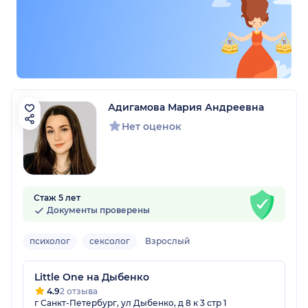
Адигамова Мария Андреевна
Нет оценок
Стаж 5 лет
Документы проверены
психолог
сексолог
Взрослый
Little One на Дыбенко
4.9
2 отзыва
г Санкт-Петербург, ул Дыбенко, д 8 к 3 стр 1