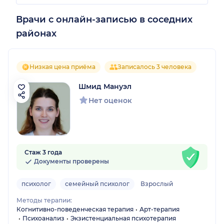
Врачи с онлайн-записью в соседних
районах
Низкая цена приёма
Записалось 3 человека
Шмид Мануэл
Нет оценок
Стаж 3 года
Документы проверены
психолог
семейный психолог
Взрослый
Методы терапии:
Когнитивно-поведенческая терапия
Арт-терапия
Психоанализ
Экзистенциальная психотерапия