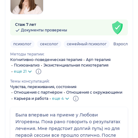
Стаж 7 лет
Документы проверены
психолог
сексолог
семейный психолог
Взрослый
Методы терапии:
Когнитивно-поведенческая терапия
Арт-терапия
Психоанализ
Экзистенциальная психотерапия
еще 21
Темы консультаций:
Чувства, переживания, состояния
Отношения с партнёром
Отношения с окружающими
Карьера и работа
еще 4
Была впервые на приеме у Любови
Игоревны. Пока рано говорить о результатах
лечения. Мне предстоит долгий путь) но для
первой сессии все прошло отлично. После