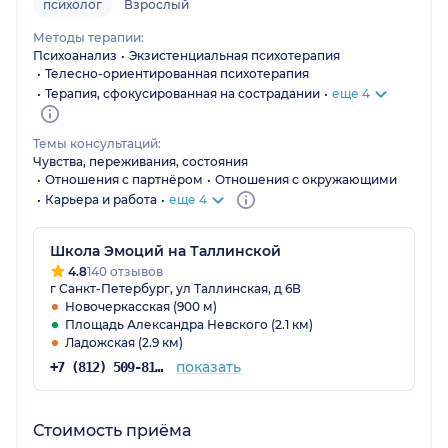
психолог
Взрослый
Методы терапии:
Психоанализ
Экзистенциальная психотерапия
Телесно-ориентированная психотерапия
Терапия, сфокусированная на сострадании
еще 4
Темы консультаций:
Чувства, переживания, состояния
Отношения с партнёром
Отношения с окружающими
Карьера и работа
еще 4
Школа Эмоций на Таллинской
4.8
140 отзывов
г Санкт-Петербург, ул Таллинская, д 6В
Новочеркасская (900 м)
Площадь Александра Невского (2.1 км)
Ладожская (2.9 км)
показать
+7 (812) 509-81-85
Стоимость приёма