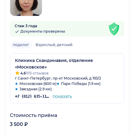
Стаж 3 года
Документы проверены
подолог
Взрослый, детский
Клиника Скандинавия, отделение
«Московское»
4.6
1113 отзывов
г Санкт-Петербург, пр-кт Московский, д 193/2
Московская (600 м)
Парк Победы (1.9 км)
Звездная (2.9 км)
показать
+7 (812) 635-11-79
Стоимость приёма
3 500 ₽