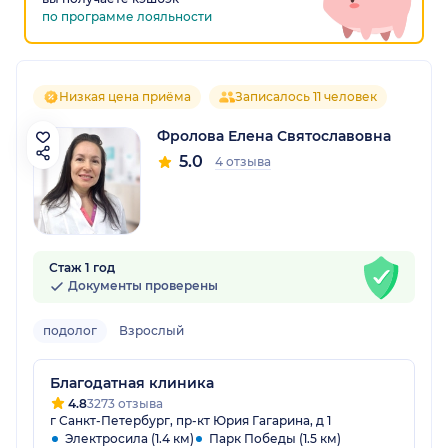
по программе лояльности
Низкая цена приёма
Записалось 11 человек
Фролова Елена Святославовна
5.0
4 отзыва
Стаж 1 год
Документы проверены
подолог
Взрослый
Благодатная клиника
4.8
3273 отзыва
г Санкт-Петербург, пр-кт Юрия Гагарина, д 1
Электросила (1.4 км)
Парк Победы (1.5 км)