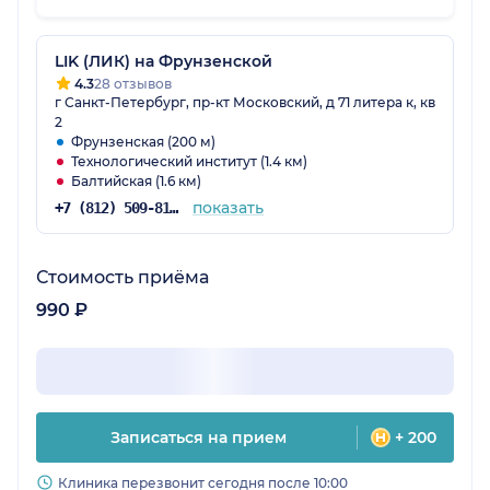
LIK (ЛИК) на Фрунзенской
4.3
28 отзывов
г Санкт-Петербург, пр-кт Московский, д 71 литера к, кв
2
Фрунзенская (200 м)
Технологический институт (1.4 км)
Балтийская (1.6 км)
показать
+7 (812) 509-81-08
Стоимость приёма
990 ₽
Записаться на прием
+ 200
Клиника перезвонит сегодня после 10:00