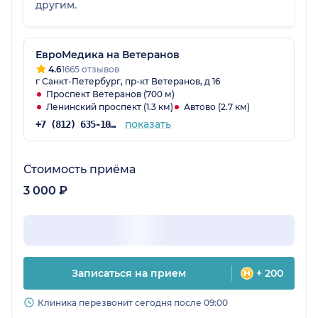
другим.
ЕвроМедика на Ветеранов
4.6
1665 отзывов
г Санкт-Петербург, пр-кт Ветеранов, д 16
Проспект Ветеранов (700 м)
Ленинский проспект (1.3 км)
Автово (2.7 км)
показать
+7 (812) 635-10-38
Стоимость приёма
3 000 ₽
Записаться на прием
+ 200
Клиника перезвонит сегодня после 09:00