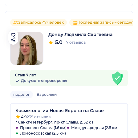
Записалось 47 человек
Последняя запись – сегодня
Донцу Людмила Сергеевна
5.0
7 отзывов
Стаж 7 лет
Документы проверены
подолог
Взрослый
Косметология Новая Европа на Славе
4.9
239 отзывов
г Санкт-Петербург, пр-кт Славы, д 52 к 1
Проспект Славы (1.6 км)
Международная (2.5 км)
Ломоносовская (2.5 км)