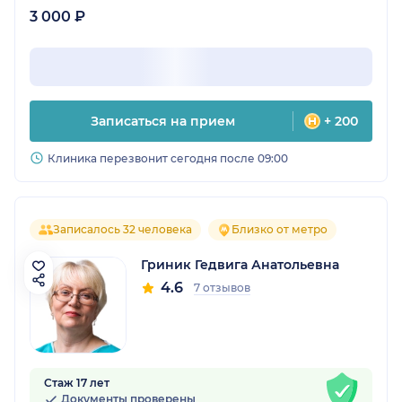
3 000 ₽
Записаться на прием
+ 200
Клиника перезвонит сегодня после 09:00
Записалось 32 человека
Близко от метро
Гриник Гедвига Анатольевна
4.6
7 отзывов
Стаж 17 лет
Документы проверены