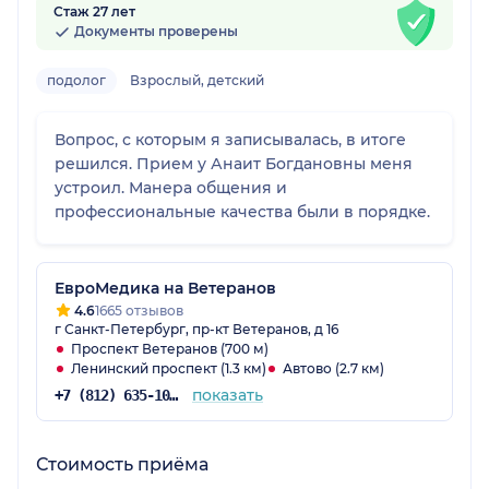
Стаж 27 лет
Документы проверены
подолог
Взрослый, детский
Вопрос, с которым я записывалась, в итоге
решился. Прием у Анаит Богдановны меня
устроил. Манера общения и
профессиональные качества были в порядке.
ЕвроМедика на Ветеранов
4.6
1665 отзывов
г Санкт-Петербург, пр-кт Ветеранов, д 16
Проспект Ветеранов (700 м)
Ленинский проспект (1.3 км)
Автово (2.7 км)
показать
+7 (812) 635-10-38
Стоимость приёма