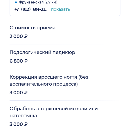
Фрунзенская (2.7 км)
показать
+7 (812) 604-21-03
Стоимость приёма
2 000 ₽
Подологический педикюр
6 800 ₽
Коррекция вросшего ногтя (без
воспалительного процесса)
3 000 ₽
Обработка стержневой мозоли или
натоптыша
3 000 ₽