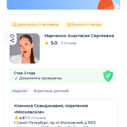
Записалось 3 человека
Близко от метро
Марченко Анастасия Сергеевна
5.0
3 отзыва
Стаж 2 года
Документы проверены
подолог
Взрослый, детский
Клиника Скандинавия, отделение
«Московское»
4.6
1113 отзывов
г Санкт-Петербург, пр-кт Московский, д 193/2