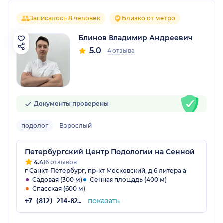
Записалось 8 человек
Близко от метро
Блинов Владимир Андреевич
5.0
4 отзыва
Документы проверены
подолог
Взрослый
Петербургский Центр Подологии на Сенной
4.4
16 отзывов
г Санкт-Петербург, пр-кт Московский, д 6 литера а
Садовая (300 м)
Сенная площадь (400 м)
Спасская (600 м)
показать
+7 (812) 214-82-04