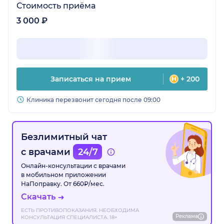
Стоимость приёма
3 000 ₽
Записаться на прием
+ 200
Клиника перезвонит сегодня после 09:00
Безлимитный чат
с врачами
24/7
Онлайн-консультации с врачами
в мобильном приложении
НаПоправку. От 660₽/мес.
Скачать
ЕСТЬ ПРОТИВОПОКАЗАНИЯ. НЕОБХОДИМА
Реклама
КОНСУЛЬТАЦИЯ СПЕЦИАЛИСТА. 18+