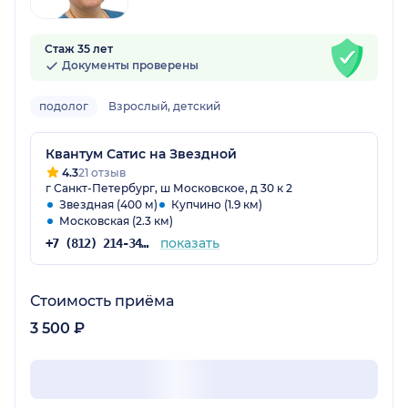
Стаж 35 лет
Документы проверены
подолог
Взрослый, детский
Квантум Сатис на Звездной
4.3
21 отзыв
г Санкт-Петербург, ш Московское, д 30 к 2
Звездная (400 м)
Купчино (1.9 км)
Московская (2.3 км)
показать
+7 (812) 214-34-68
Стоимость приёма
3 500 ₽