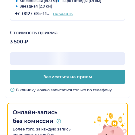
Московская (600 м)
Парк Победы (1.9 км)
Звездная (2.9 км)
показать
+7 (812) 635-11-79
Стоимость приёма
3 500 ₽
Записаться на прием
В клинику можно записаться только по телефону
Онлайн-запись
без комиссии
Более того, за каждую запись
вы получаете кэшбэк