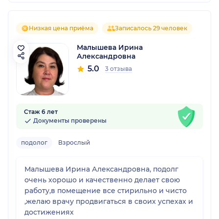
Низкая цена приёма
Записалось 29 человек
Малышева Ирина
Александровна
5.0
3 отзыва
Стаж 6 лет
Документы проверены
подолог
Взрослый
Малышева Ирина Александровна, подолг
очень хорошо и качественно делает свою
работу,в помещение все стирильно и чисто
,желаю врачу продвигаться в своих успехах и
достижениях