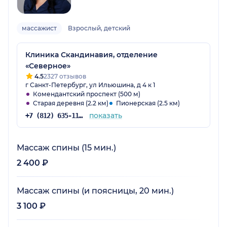
массажист
Взрослый, детский
Клиника Скандинавия, отделение
«Северное»
4.5
2327 отзывов
г Санкт-Петербург, ул Ильюшина, д 4 к 1
Комендантский проспект (500 м)
Старая деревня (2.2 км)
Пионерская (2.5 км)
показать
+7 (812) 635-11-79
Массаж спины (15 мин.)
2 400 ₽
Массаж спины (и поясницы, 20 мин.)
3 100 ₽