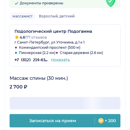
Документы проверены
массажист
Взрослый, детский
Подологический центр Подогамма
4.6
177 отзывов
г Санкт-Петербург, ул Уточкина, д 1 к 1
Комендантский проспект (500 м)
Пионерская (2.2 км)
Старая деревня (2.6 км)
показать
+7 (812) 214-63-16
Массаж спины (30 мин.)
2 700 ₽
Записаться на прием
+ 200