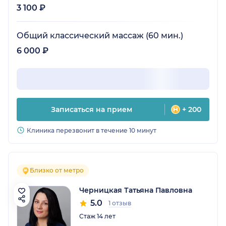
3 100 ₽
Общий классический массаж (60 мин.)
6 000 ₽
Записаться на прием
+ 200
Клиника перезвонит в течение 10 минут
Близко от метро
Черницкая Татьяна Павловна
5.0
1 отзыв
Стаж 14 лет