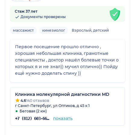
Стаж 37 лет
Документы проверены
массажист
кинезиолог
Взрослый, детский
Первое посещение прошло отлично ,
хорошая небольшая клиника, грамотные
специалисты , доктор нашёл болевые точки о
которых я и не знал)) мучил отлично)) Пойду
ещё нужно доделать спину ))
Клиника молекулярной диагностики МD
4.6
140 отзывов
г Санкт-Петербург, ул Оптиков, д 45 к 1
Беговая (2 км)
показать
+7 (812) 603-66-04