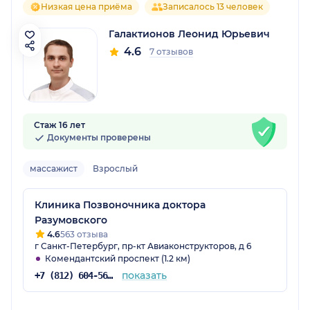
Низкая цена приёма
Записалось 13 человек
Галактионов Леонид Юрьевич
4.6
7 отзывов
Стаж 16 лет
Документы проверены
массажист
Взрослый
Клиника Позвоночника доктора
Разумовского
4.6
563 отзыва
г Санкт-Петербург, пр-кт Авиаконструкторов, д 6
Комендантский проспект (1.2 км)
показать
+7 (812) 604-56-34