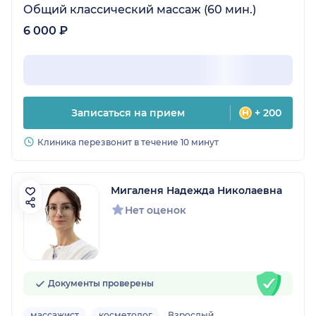
Общий классический массаж (60 мин.)
6 000 ₽
Записаться на прием
+ 200
Клиника перезвонит в течение 10 минут
Мигаленя Надежда Николаевна
Нет оценок
Документы проверены
массажист
косметолог
Взрослый