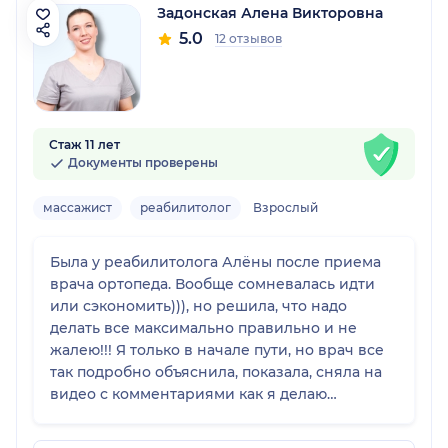
Задонская Алена Викторовна
5.0
12 отзывов
Стаж 11 лет
Документы проверены
массажист
реабилитолог
Взрослый
Была у реабилитолога Алёны после приема
врача ортопеда. Вообще сомневалась идти
или сэкономить))), но решила, что надо
делать все максимально правильно и не
жалею!!! Я только в начале пути, но врач все
так подробно объяснила, показала, сняла на
видео с комментариями как я делаю
упражнения для дальнейшей работы над
собой, что я вот уже чувствую улучшение!!!