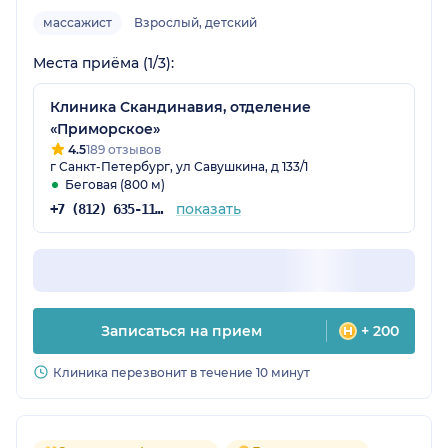
массажист
Взрослый, детский
Места приёма (1/3):
Клиника Скандинавия, отделение
«Приморское»
4.5
189 отзывов
г Санкт-Петербург, ул Савушкина, д 133/1
Беговая (800 м)
показать
+7 (812) 635-11-79
Записаться на прием
+ 200
Клиника перезвонит в течение 10 минут