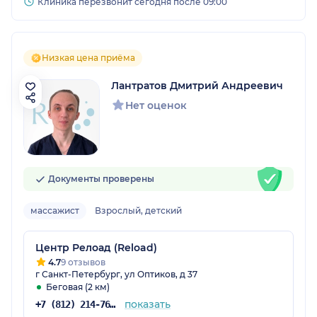
Клиника перезвонит сегодня после 09:00
Низкая цена приёма
Лантратов Дмитрий Андреевич
Нет оценок
Документы проверены
массажист
Взрослый, детский
Центр Релоад (Reload)
4.7
9 отзывов
г Санкт-Петербург, ул Оптиков, д 37
Беговая (2 км)
показать
+7 (812) 214-76-97