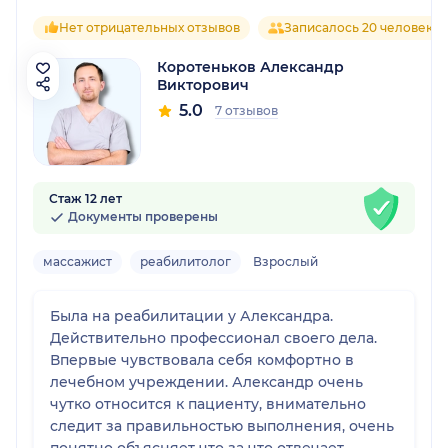
Нет отрицательных отзывов
Записалось 20 человек
Коротеньков Александр
Викторович
5.0
7 отзывов
Стаж 12 лет
Документы проверены
массажист
реабилитолог
Взрослый
Была на реабилитации у Александра.
Действительно профессионал своего дела.
Впервые чувствовала себя комфортно в
лечебном учреждении. Александр очень
чутко относится к пациенту, внимательно
следит за правильностью выполнения, очень