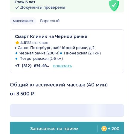
Стаж 6 лет
Документы проверены
массажист
Взрослый
Смарт Клиник на Черной речке
4.6
155 отзывов
г Санкт-Петербург, наб Чёрной речки, д 2
Черная речка (200 м)
Пионерская (2.1 км)
Петроградская (2.6 км)
показать
+7 (812) 634-40-46
Общий классический массаж (40 мин)
от 3 500 ₽
Записаться на прием
+ 200