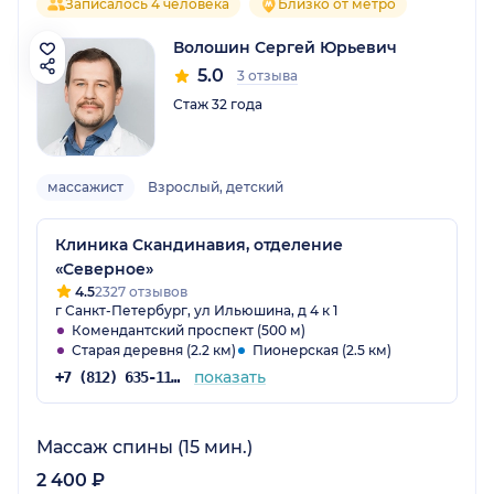
Записалось 4 человека
Близко от метро
Волошин Сергей Юрьевич
5.0
3 отзыва
Стаж 32 года
массажист
Взрослый, детский
Клиника Скандинавия, отделение
«Северное»
4.5
2327 отзывов
г Санкт-Петербург, ул Ильюшина, д 4 к 1
Комендантский проспект (500 м)
Старая деревня (2.2 км)
Пионерская (2.5 км)
показать
+7 (812) 635-11-79
Массаж спины (15 мин.)
2 400 ₽