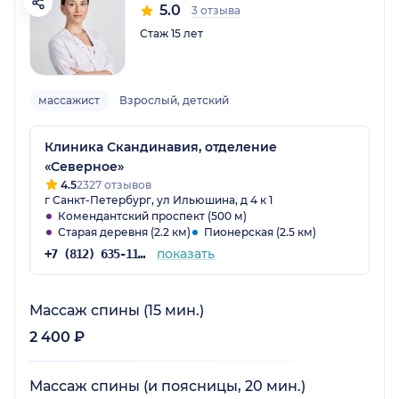
5.0
3 отзыва
Стаж 15 лет
массажист
Взрослый, детский
Клиника Скандинавия, отделение
«Северное»
4.5
2327 отзывов
г Санкт-Петербург, ул Ильюшина, д 4 к 1
Комендантский проспект (500 м)
Старая деревня (2.2 км)
Пионерская (2.5 км)
показать
+7 (812) 635-11-79
Массаж спины (15 мин.)
2 400 ₽
Массаж спины (и поясницы, 20 мин.)