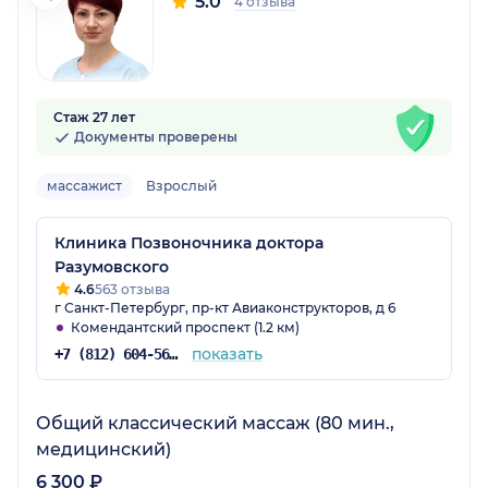
5.0
4 отзыва
Стаж 27 лет
Документы проверены
массажист
Взрослый
Клиника Позвоночника доктора
Разумовского
4.6
563 отзыва
г Санкт-Петербург, пр-кт Авиаконструкторов, д 6
Комендантский проспект (1.2 км)
показать
+7 (812) 604-56-34
Общий классический массаж (80 мин.,
медицинский)
6 300 ₽